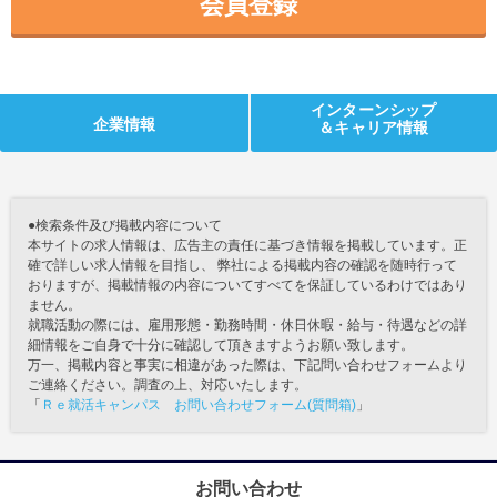
会員登録
インターンシップ
企業情報
＆キャリア情報
●検索条件及び掲載内容について
本サイトの求人情報は、広告主の責任に基づき情報を掲載しています。正
確で詳しい求人情報を目指し、 弊社による掲載内容の確認を随時行って
おりますが、掲載情報の内容についてすべてを保証しているわけではあり
ません。
就職活動の際には、雇用形態・勤務時間・休日休暇・給与・待遇などの詳
細情報をご自身で十分に確認して頂きますようお願い致します。
万一、掲載内容と事実に相違があった際は、下記問い合わせフォームより
ご連絡ください。調査の上、対応いたします。
「
Ｒｅ就活キャンパス お問い合わせフォーム(質問箱)
」
お問い合わせ