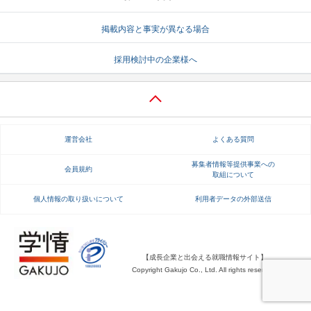
掲載内容と事実が異なる場合
採用検討中の企業様へ
運営会社
よくある質問
募集者情報等提供事業への
会員規約
取組について
個人情報の取り扱いについて
利用者データの外部送信
【成長企業と出会える就職情報サイト】
Copyright Gakujo Co., Ltd. All rights reserved.