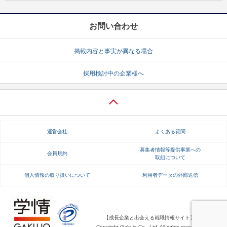
お問い合わせ
掲載内容と事実が異なる場合
採用検討中の企業様へ
運営会社
よくある質問
募集者情報等提供事業への
会員規約
取組について
個人情報の取り扱いについて
利用者データの外部送信
【成長企業と出会える就職情報サイト】
Copyright Gakujo Co., Ltd. All rights reserved.