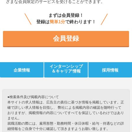
ざまな会員限定のサービスを受けることができます。
まずは会員登録！
登録は
簡単1分
で終わります！
会員登録
インターンシップ
企業情報
採用情報
＆キャリア情報
●検索条件及び掲載内容について
本サイトの求人情報は、広告主の責任に基づき情報を掲載しています。正
確で詳しい求人情報を目指し、 弊社による掲載内容の確認を随時行って
おりますが、掲載情報の内容についてすべてを保証しているわけではあり
ません。
就職活動の際には、雇用形態・勤務時間・休日休暇・給与・待遇などの詳
細情報をご自身で十分に確認して頂きますようお願い致します。