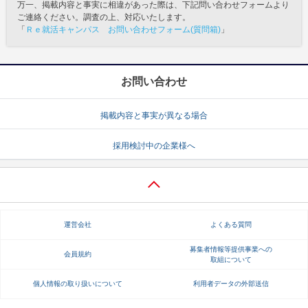
万一、掲載内容と事実に相違があった際は、下記問い合わせフォームより
ご連絡ください。調査の上、対応いたします。
「
Ｒｅ就活キャンパス お問い合わせフォーム(質問箱)
」
お問い合わせ
掲載内容と事実が異なる場合
採用検討中の企業様へ
運営会社
よくある質問
募集者情報等提供事業への
会員規約
取組について
個人情報の取り扱いについて
利用者データの外部送信