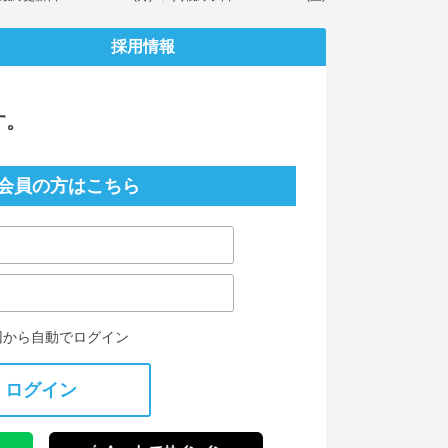
採用情報
す。
会員の方はこちら
回から自動でログイン
ログイン