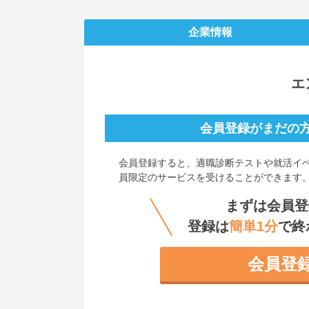
企業情報
エ
会員登録がまだの
会員登録すると、
適職診断テストや就活イ
員限定のサービスを受けることができます
まずは会員登
登録は
簡単1分
で終
会員登