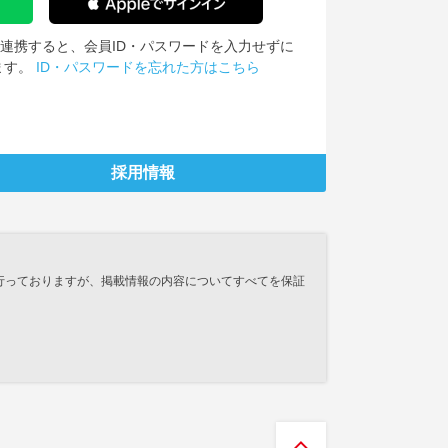
IDを連携すると、会員ID・パスワードを入力せずに
ます。
ID・パスワードを忘れた方はこちら
採用情報
行っておりますが、掲載情報の内容についてすべてを保証