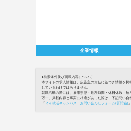
企業情報
●検索条件及び掲載内容について
本サイトの求人情報は、広告主の責任に基づき情報を掲
しているわけではありません。
就職活動の際には、雇用形態・勤務時間・休日休暇・給
万一、掲載内容と事実に相違があった際は、下記問い合
「
Ｒｅ就活キャンパス お問い合わせフォーム(質問箱)