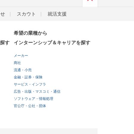
らせ
スカウト
就活支援
希望の業種から
探す
インターンシップ＆キャリアを探す
メーカー
商社
流通・小売
金融・証券・保険
サービス・インフラ
広告・出版・マスコミ・通信
ソフトウェア・情報処理
官公庁・公社・団体