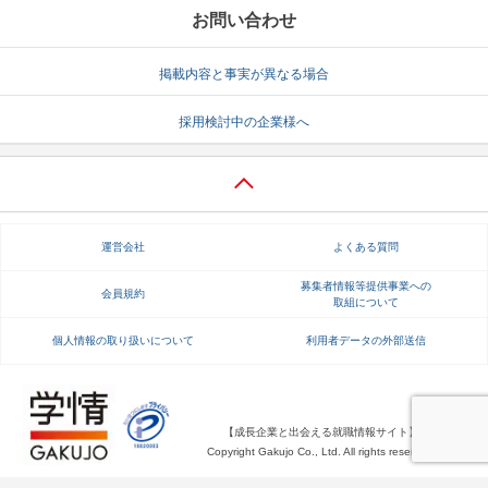
お問い合わせ
掲載内容と事実が異なる場合
採用検討中の企業様へ
運営会社
よくある質問
募集者情報等提供事業への
会員規約
取組について
個人情報の取り扱いについて
利用者データの外部送信
【成長企業と出会える就職情報サイト】
Copyright Gakujo Co., Ltd. All rights reserved.