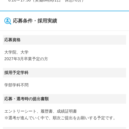
8:20～17:30（実働8時間/1日 休憩70分）
応募条件・採用実績
応募資格
大学院、大学
2027年3月卒業予定の方
採用予定学科
学部学科不問
応募・選考時の提出書類
エントリーシート、履歴書、成績証明書
※選考が進んでいく中で、順次ご提出をお願いする予定です。