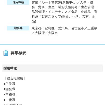
営業／ルート営業(得意先中心)／人事・総
採用職種
務・労務／生産・製造技術開発／生産管理・
品質管理・メンテナンス／食品、化粧品、香
料系／製造スタッフ(医薬、化学、素材、食
品)
東京都／豊島区／愛知県／名古屋市／三重県
勤務地
／大阪府／大阪市
募集概要
採用職種
【総合職採用】
■営業職
■開発職
■事務職
■生産職