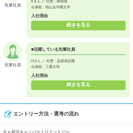
Kさん ／ 社歴：開発職
先輩社員
出身校：椙山女学園大学
入社理由
続きを見る
■活躍している先輩社員
Hさん ／ 社歴：品質保証職
先輩社員
出身校：三重大学
入社理由
続きを見る
エントリー方法・選考の流れ
Ｒｅ就活キャンパスよりエントリー