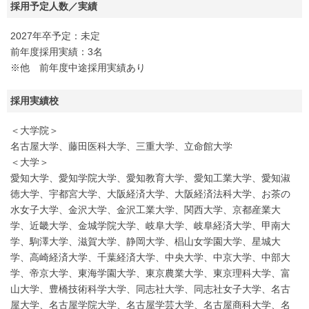
採用予定人数／実績
2027年卒予定：未定
前年度採用実績：3名
※他 前年度中途採用実績あり
採用実績校
＜大学院＞
名古屋大学、藤田医科大学、三重大学、立命館大学
＜大学＞
愛知大学、愛知学院大学、愛知教育大学、愛知工業大学、愛知淑
徳大学、宇都宮大学、大阪経済大学、大阪経済法科大学、お茶の
水女子大学、金沢大学、金沢工業大学、関西大学、京都産業大
学、近畿大学、金城学院大学、岐阜大学、岐阜経済大学、甲南大
学、駒澤大学、滋賀大学、静岡大学、椙山女学園大学、星城大
学、高崎経済大学、千葉経済大学、中央大学、中京大学、中部大
学、帝京大学、東海学園大学、東京農業大学、東京理科大学、富
山大学、豊橋技術科学大学、同志社大学、同志社女子大学、名古
屋大学、名古屋学院大学、名古屋学芸大学、名古屋商科大学、名