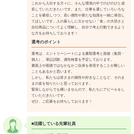
これから入社する方々に、そんな環境の中でのびのびと成
長していただきたいです。また、仕事を通していろいろな
ことを吸収しつつ、若い感性や新たな知識を一緒に発信し
てほしいです。人の暮らしに欠かせない「食」の大切さと
自社商品についてよく理解し、自分で考え行動できるよう
な方をお待ちしております！
選考のポイント
選考は、エントリーシートによる書類選考と面接（集団・
個人）、筆記試験、適性検査を予定しております。
書面上や面接ではなかなかご自身を表現することが難しい
こともあるかと思います。
しかし、私たちは皆さまの個性や好きなことなど、そのま
まの姿を知りたいと思っております。
緊張しながらでも構いませんので、私たちにアピールをし
ていただきたいです。
ぜひ、ご応募をお待ちしております！
■活躍している先輩社員