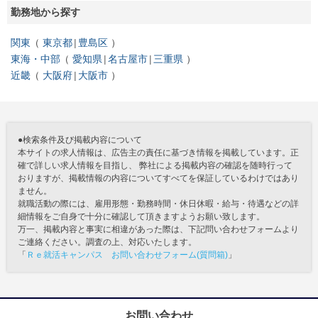
勤務地から探す
関東
東京都
豊島区
東海・中部
愛知県
名古屋市
三重県
近畿
大阪府
大阪市
●検索条件及び掲載内容について
本サイトの求人情報は、広告主の責任に基づき情報を掲載しています。正
確で詳しい求人情報を目指し、 弊社による掲載内容の確認を随時行って
おりますが、掲載情報の内容についてすべてを保証しているわけではあり
ません。
就職活動の際には、雇用形態・勤務時間・休日休暇・給与・待遇などの詳
細情報をご自身で十分に確認して頂きますようお願い致します。
万一、掲載内容と事実に相違があった際は、下記問い合わせフォームより
ご連絡ください。調査の上、対応いたします。
「
Ｒｅ就活キャンパス お問い合わせフォーム(質問箱)
」
お問い合わせ