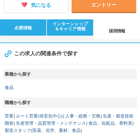
エントリー
気になる
インターンシップ
企業情報
＆キャリア情報
採用情報
この求人の関連条件で探す
業種から探す
食品
職種から探す
営業
ルート営業(得意先中心)
人事・総務・労務
生産・製造技術
開発
生産管理・品質管理・メンテナンス
食品、化粧品、香料系
製造スタッフ(医薬、化学、素材、食品)