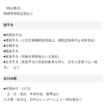
〈特記事項〉
喫煙専用室設置あり
諸手当
■時間外手当
■通勤手当（公共交通機関使用者は、通勤定期券代を全額支給）
■役職手当
■職責手当
■家族手当（対象扶養家族がいる場合）
■住宅手当（家族手当の支給対象者を持ち、社宅入居者でない場
合） など
休日休暇
■年間休日：117日
土・日・祝日、年末年始、夏季ほか
※土曜・祝日は、社内カレンダーにより一部出勤あり