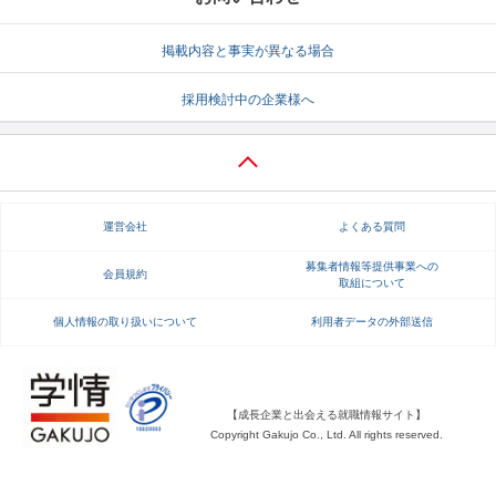
掲載内容と事実が異なる場合
採用検討中の企業様へ
運営会社
よくある質問
募集者情報等提供事業への
会員規約
取組について
個人情報の取り扱いについて
利用者データの外部送信
【成長企業と出会える就職情報サイト】
Copyright Gakujo Co., Ltd. All rights reserved.