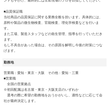
ントも手がけ、最終的には生産現場のプロを目指してください。
■品質保証職
当社商品の品質保証に関する業務全般を担います。具体的には、
原料や製品の微生物検査、官能検査、理化学検査などを行いま
す。
また工場、製造スタッフなどの衛生管理、指導を行っていただき
ます。
もし不具合があった場合は、その原因を解明し今後の対策につな
げます。
勤務地
営業職：愛知・東京・大阪 その他：愛知・三重
■営業職
全国の営業拠点
※初回配属は名古屋・東京・大阪支店のいずれか
選考の際に希望の勤務地をおうかがいし、適性などに応じて会
社が最終決定します。