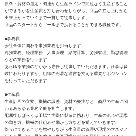
原料・資材の選定・調達から生産ラインで問題なく生産すること
ができるかを生産職と打ち合わせしながら、商品の立ち上げから
出来上がっていくまで一貫して従事します。
商品のスタートからゴールまで携わることができる職種です。
■事務職
会社全体に関わる事務業務を担当します。
総務業務、経理業務、人事管理、給与計算、労務管理、勤怠管理
などの業務を行います。
あらゆる業務のなかから専任し従事していただきます。仕事は多
岐にわたりますが、組織の円滑な運営を支える重要なポジション
を行っていただきます。
■生産職
生産計画の立案、機械の調整、資材の発注など、商品の生産に関
わるあらゆる業務全般を担当します。
配属後しばらくは工場で実際に製造に携わり、生産の流れや現場
の動き方、機械の仕組みや動かし方などを覚えていきます。
徐々にできることを増やしながら生産量の管理や現場のマネジメ