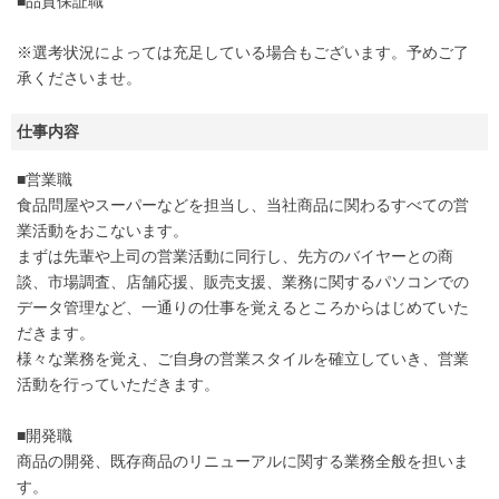
■品質保証職
※選考状況によっては充足している場合もございます。予めご了
承くださいませ。
仕事内容
■営業職
食品問屋やスーパーなどを担当し、当社商品に関わるすべての営
業活動をおこないます。
まずは先輩や上司の営業活動に同行し、先方のバイヤーとの商
談、市場調査、店舗応援、販売支援、業務に関するパソコンでの
データ管理など、一通りの仕事を覚えるところからはじめていた
だきます。
様々な業務を覚え、ご自身の営業スタイルを確立していき、営業
活動を行っていただきます。
■開発職
商品の開発、既存商品のリニューアルに関する業務全般を担いま
す。