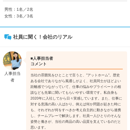
男性：1名／2名
女性：3名／3名
社員に聞く！会社のリアル
■人事担当者
コメント
人事担当
当社の雰囲気をひとことで言うと、"アットホーム"。歴史
者
ある会社でありながら風通しがよく、社員同士がほどよい
距離感でつながっていて、仕事の悩みやプライベートの相
談なども先輩に聞いてもらいやすい環境です。私自身も
2020年に入社してから日々実感しています。また、仕事に
対する意識の高い人ばかり。例えば何か問題が起きた時に
も、それぞれが何をすべきか考え自主的に動きながら連携
し、チームプレーで解決します。社員一人ひとりのそんな
姿勢と働きが、当社の商品の高い品質を支えているのだと
思います。