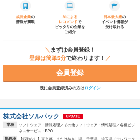
成長企業
の
AIによる
日本最大級
の
情報が満載
レコメンド
で
イベント
情報が
ピッタリの企業を
受け取れる
ご紹介
＼
まずは会員登録！
登録は簡単5分
で終わります！
／
会員登録
既に会員登録済みの方は
ログイン
株式会社ソルパック
UPDATE
業種
ソフトウェア・情報処理／その他ソフトウェア・情報処理／各種ビジ
ネスサービス・BPO
勤務地
【転勤なし】東京都、または神奈川県、千葉県、埼玉県／テレワーク