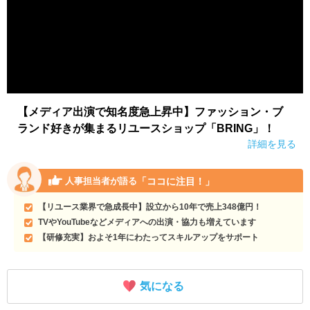
【メディア出演で知名度急上昇中】ファッション・ブ
ランド好きが集まるリユースショップ「BRING」！
詳細を見る
「ココに注目！」
人事担当者が語る
【リユース業界で急成長中】設立から10年で売上348億円！
TVやYouTubeなどメディアへの出演・協力も増えています
【研修充実】およそ1年にわたってスキルアップをサポート
気になる