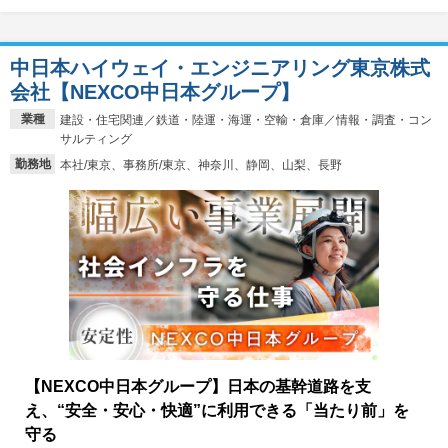
中日本ハイウェイ・エンジニアリング東京株式
会社【NEXCO中日本グループ】
業種
建設・住宅関連／鉄道・陸運・海運・空輸・倉庫／情報・調査・コン
サルティング
勤務地
本社/東京、事務所/東京、神奈川、静岡、山梨、長野
【NEXCO中日本グループ】日本の基幹道路を支
え、“安全・安心・快適”に利用できる「当たり前」を
守る