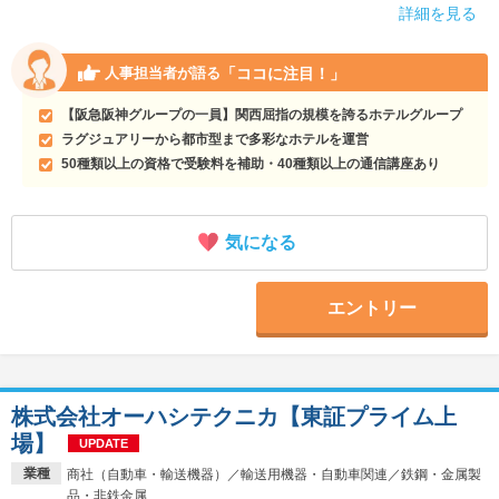
詳細を見る
「ココに注目！」
人事担当者が語る
【阪急阪神グループの一員】関西屈指の規模を誇るホテルグループ
ラグジュアリーから都市型まで多彩なホテルを運営
50種類以上の資格で受験料を補助・40種類以上の通信講座あり
気になる
エントリー
株式会社オーハシテクニカ【東証プライム上
場】
UPDATE
業種
商社（自動車・輸送機器）／輸送用機器・自動車関連／鉄鋼・金属製
品・非鉄金属