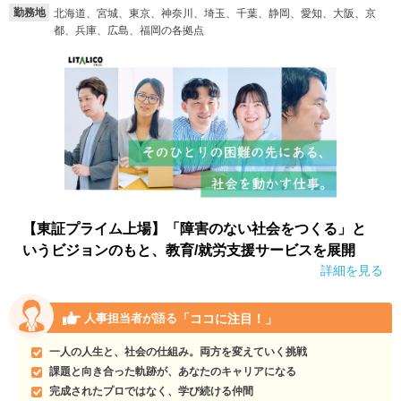
勤務地
北海道、宮城、東京、神奈川、埼玉、千葉、静岡、愛知、大阪、京
都、兵庫、広島、福岡の各拠点
【東証プライム上場】「障害のない社会をつくる」と
いうビジョンのもと、教育/就労支援サービスを展開
詳細を見る
「ココに注目！」
人事担当者が語る
一人の人生と、社会の仕組み。両方を変えていく挑戦
課題と向き合った軌跡が、あなたのキャリアになる
完成されたプロではなく、学び続ける仲間