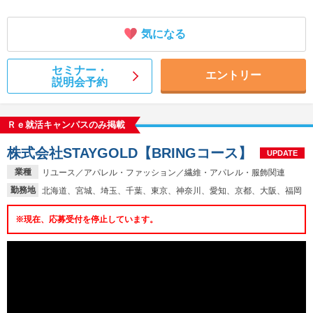
気になる
セミナー・
エントリー
説明会予約
Ｒｅ就活キャンパスのみ掲載
株式会社STAYGOLD【BRINGコース】
UPDATE
業種
リユース／アパレル・ファッション／繊維・アパレル・服飾関連
勤務地
北海道、宮城、埼玉、千葉、東京、神奈川、愛知、京都、大阪、福岡
※現在、応募受付を停止しています。