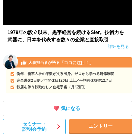
1979年の設立以来、黒字経営を続けるSIer。技術力を
武器に、日本を代表する数々の企業と直接取引
詳細を見る
「ココに注目！」
人事担当者が語る
例年、新卒入社の半数が文系出身。ゼロから学べる研修制度
完全週休2日制／年間休日120日以上／平均有休取得12.7日
転居を伴う転勤なし／住宅手当（月3万円）
気になる
セミナー・
エントリー
説明会予約