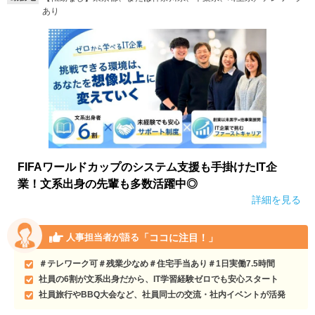
あり
FIFAワールドカップのシステム支援も手掛けたIT企
業！文系出身の先輩も多数活躍中◎
詳細を見る
「ココに注目！」
人事担当者が語る
＃テレワーク可＃残業少なめ＃住宅手当あり＃1日実働7.5時間
社員の6割が文系出身だから、IT学習経験ゼロでも安心スタート
社員旅行やBBQ大会など、社員同士の交流・社内イベントが活発