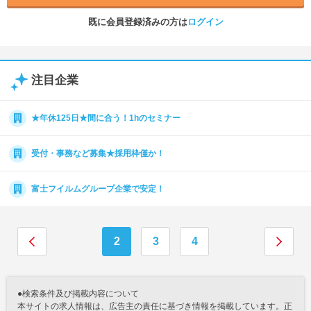
既に会員登録済みの方は
ログイン
注目企業
★年休125日★間に合う！1hのセミナー
受付・事務など募集★採用枠僅か！
富士フイルムグループ企業で安定！
2
3
4
●検索条件及び掲載内容について
本サイトの求人情報は、広告主の責任に基づき情報を掲載しています。正