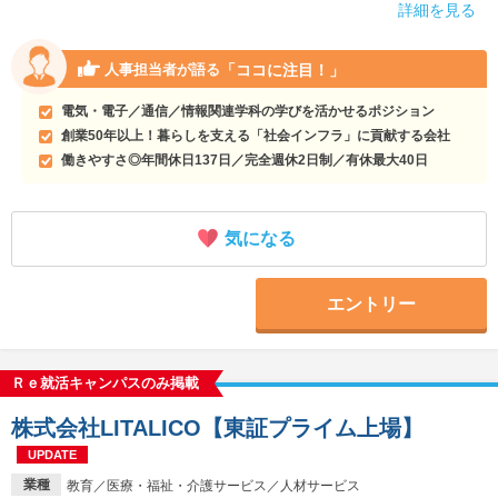
詳細を見る
「ココに注目！」
人事担当者が語る
電気・電子／通信／情報関連学科の学びを活かせるポジション
創業50年以上！暮らしを支える「社会インフラ」に貢献する会社
働きやすさ◎年間休日137日／完全週休2日制／有休最大40日
気になる
エントリー
Ｒｅ就活キャンパスのみ掲載
株式会社LITALICO【東証プライム上場】
UPDATE
業種
教育／医療・福祉・介護サービス／人材サービス