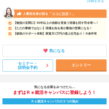
詳細を見る
「ココに注目！」
人事担当者が語る
【物流の玄関口】95年以上の信頼を背負う現場を回す司令塔へ！
【ただの事務ではない】現場を知る者が最強の営業になる！
【破格のサポート体制】家賃月1万円の借上社宅あり！※条件有
気になる
セミナー・
エントリー
説明会予約
気になる企業をみつけたら…
まずはＲｅ就活キャンパスに登録しよう！
Ｒｅ就活キャンパスの３つの強み