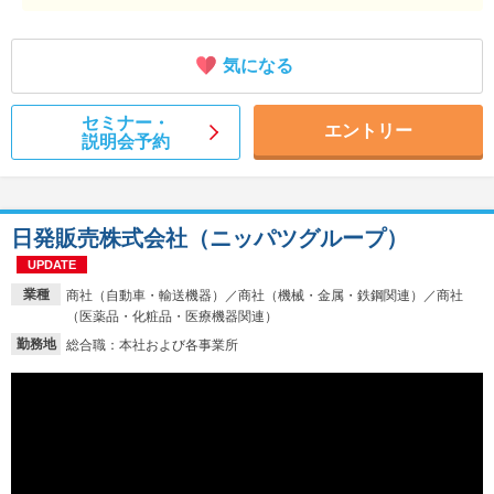
気になる
セミナー・
エントリー
説明会予約
日発販売株式会社（ニッパツグループ）
UPDATE
業種
商社（自動車・輸送機器）／商社（機械・金属・鉄鋼関連）／商社
（医薬品・化粧品・医療機器関連）
勤務地
総合職：本社および各事業所