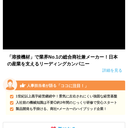
「溶接機材」で業界No.1の総合商社兼メーカー！日本
の産業を支えるリーディングカンパニー
詳細を見る
「ココに注目！」
人事担当者が語る
1世紀以上黒字経営継続中！景気に左右されにくい強固な経営基盤
入社前の機械知識は不要◎約3年間のじっくり研修で安心スタート
製品開発も手掛ける、商社×メーカーのハイブリッド企業！