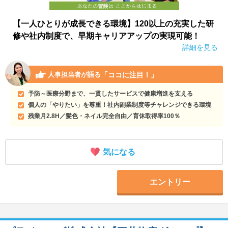
【一人ひとりが成長できる環境】120以上の充実した研
修や社内制度で、早期キャリアアップの実現可能！
詳細を見る
「ココに注目！」
人事担当者が語る
予防～医療分野まで、一貫したサービスで健康増進を支える
個人の「やりたい」を尊重！社内副業制度等チャレンジできる環境
残業月2.8H／髪色・ネイル完全自由／育休取得率100％
気になる
エントリー