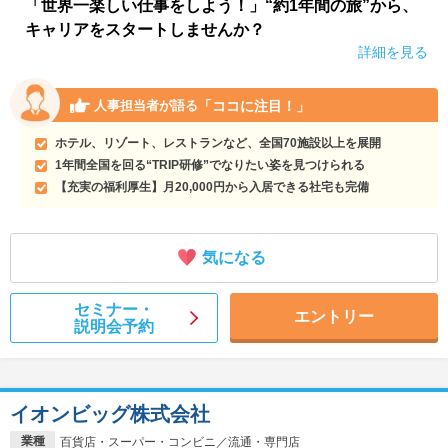
「世界一楽しい仕事をしよう！」“約1年間の旅”から、
キャリアをスタートしませんか？
詳細を見る
「ココに注目！」
人事担当者が語る
ホテル、リゾート、レストランなど、全国70施設以上を展開
1年間全国を回る“TRIP研修”でなりたい姿を見つけられる
【充実の福利厚生】月20,000円から入居できる社宅も完備
気になる
セミナー・
エントリー
説明会予約
イオンビッグ株式会社
業種
百貨店・スーパー・コンビニ／流通・専門店