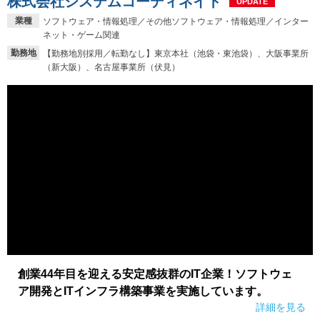
株式会社システムコーディネイト
UPDATE
業種
ソフトウェア・情報処理／その他ソフトウェア・情報処理／インター
ネット・ゲーム関連
勤務地
【勤務地別採用／転勤なし】東京本社（池袋・東池袋）、大阪事業所
（新大阪）、名古屋事業所（伏見）
創業44年目を迎える安定感抜群のIT企業！ソフトウェ
ア開発とITインフラ構築事業を実施しています。
詳細を見る