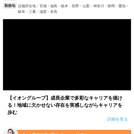
勤務地
店舗所在地：宮城・福島・栃木・長野・山梨・神奈川・静岡・愛知・
岐阜・三重・滋賀・奈良
【イオングループ】成長企業で多彩なキャリアを描け
る！地域に欠かせない存在を実感しながらキャリアを
歩む
詳細を見る