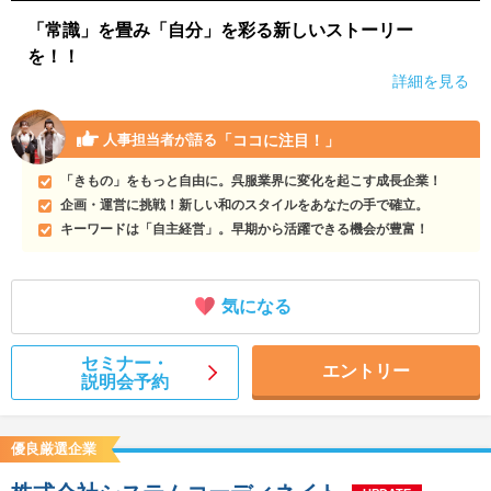
「常識」を畳み「自分」を彩る新しいストーリー
を！！
詳細を見る
「ココに注目！」
人事担当者が語る
「きもの」をもっと自由に。呉服業界に変化を起こす成長企業！
企画・運営に挑戦！新しい和のスタイルをあなたの手で確立。
キーワードは「自主経営」。早期から活躍できる機会が豊富！
気になる
セミナー・
エントリー
説明会予約
優良厳選企業