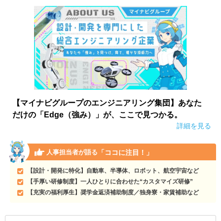
【マイナビグループのエンジニアリング集団】あなた
だけの「Edge（強み）」が、ここで見つかる。
詳細を見る
「ココに注目！」
人事担当者が語る
【設計・開発に特化】自動車、半導体、ロボット、航空宇宙など
【手厚い研修制度】一人ひとりに合わせた“カスタマイズ研修”
【充実の福利厚生】奨学金返済補助制度／独身寮・家賃補助など