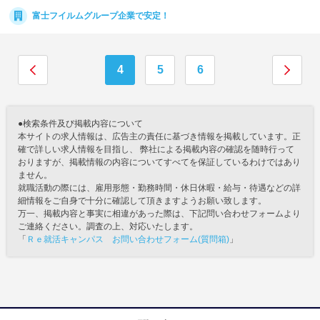
富士フイルムグループ企業で安定！
4
5
6
●検索条件及び掲載内容について
本サイトの求人情報は、広告主の責任に基づき情報を掲載しています。正
確で詳しい求人情報を目指し、 弊社による掲載内容の確認を随時行って
おりますが、掲載情報の内容についてすべてを保証しているわけではあり
ません。
就職活動の際には、雇用形態・勤務時間・休日休暇・給与・待遇などの詳
細情報をご自身で十分に確認して頂きますようお願い致します。
万一、掲載内容と事実に相違があった際は、下記問い合わせフォームより
ご連絡ください。調査の上、対応いたします。
「
Ｒｅ就活キャンパス お問い合わせフォーム(質問箱)
」