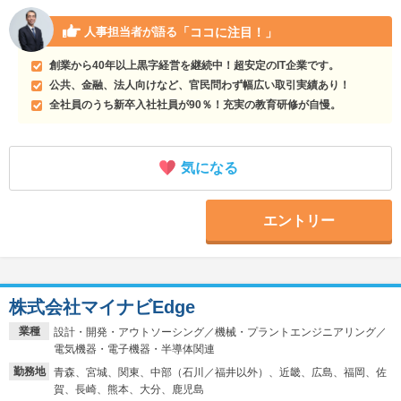
「ココに注目！」
人事担当者が語る
創業から40年以上黒字経営を継続中！超安定のIT企業です。
公共、金融、法人向けなど、官民問わず幅広い取引実績あり！
全社員のうち新卒入社社員が90％！充実の教育研修が自慢。
気になる
エントリー
株式会社マイナビEdge
業種
設計・開発・アウトソーシング／機械・プラントエンジニアリング／
電気機器・電子機器・半導体関連
勤務地
青森、宮城、関東、中部（石川／福井以外）、近畿、広島、福岡、佐
賀、長崎、熊本、大分、鹿児島