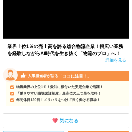
業界上位1％の売上高を誇る総合物流企業！幅広い業務
を経験しながらAI時代を生き抜く「物流のプロ」へ！
詳細を見る
「ココに注目！」
人事担当者が語る
物流業界の上位1％！愛知に根付いた安定企業で活躍！
「働きやすい職場認証制度」最高位の三つ星を取得！
年間休日120日！メリハリをつけて長く働ける職場！
気になる