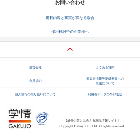
お問い合わせ
掲載内容と事実が異なる場合
採用検討中の企業様へ
運営会社
よくある質問
募集者情報等提供事業への
会員規約
取組について
個人情報の取り扱いについて
利用者データの外部送信
【成長企業と出会える就職情報サイト】
Copyright Gakujo Co., Ltd. All rights reserved.