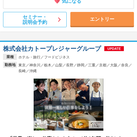
気になる
セミナー・
エントリー
説明会予約
株式会社カトープレジャーグループ
UPDATE
業種
ホテル・旅行／フードビジネス
勤務地
東京／神奈川／栃木／山梨／長野／静岡／三重／京都／大阪／奈良／
長崎／沖縄