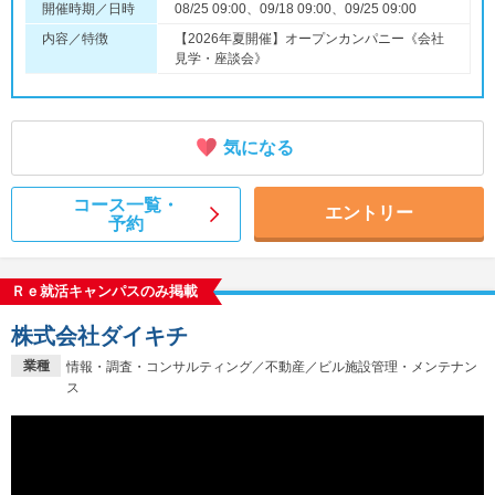
開催時期／日時
08/25 09:00、09/18 09:00、09/25 09:00
内容／特徴
【2026年夏開催】オープンカンパニー《会社
見学・座談会》
気になる
コース一覧・
エントリー
予約
Ｒｅ就活キャンパスのみ掲載
株式会社ダイキチ
業種
情報・調査・コンサルティング／不動産／ビル施設管理・メンテナン
ス