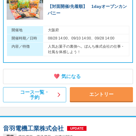
【対面開催/先着順】 1dayオープンカン
パニー
開催地
大阪府
開催時期／日時
08/28 14:00、09/10 14:00、09/28 14:00
内容／特徴
人気お菓子の裏側へ。ぼんち株式会社の仕事・
社風を体感しよう！
気になる
コース一覧・
エントリー
予約
音羽電機工業株式会社
UPDATE