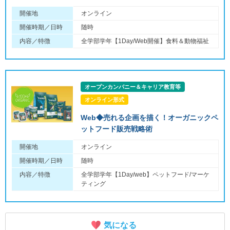
開催地
オンライン
開催時期／日時
随時
内容／特徴
全学部学年【1Day/Web開催】食料＆動物福祉
オープンカンパニー＆キャリア教育等
オンライン形式
Web◆売れる企画を描く！オーガニックペ
ットフード販売戦略術
開催地
オンライン
開催時期／日時
随時
内容／特徴
全学部学年【1Day/web】ペットフード/マーケ
ティング
気になる