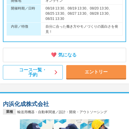
開催地
オンライン
開催時期／日時
08/18 13:30、08/19 13:30、08/20 13:30、
08/25 13:30、08/27 13:30、08/28 13:30、
08/31 13:30
内容／特徴
自分に合った働き方やモノづくりの面白さを発
見！
気になる
コース一覧・
エントリー
予約
内浜化成株式会社
業種
輸送用機器・自動車関連／設計・開発・アウトソーシング