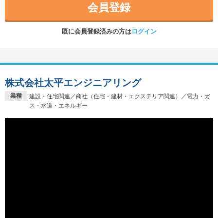
会員登録
既に会員登録済みの方は
ログイン
株式会社太平エンジニアリング
業種
建設・住宅関連／商社（住宅・建材・エクステリア関連）／電力・ガ
ス・水道・エネルギー