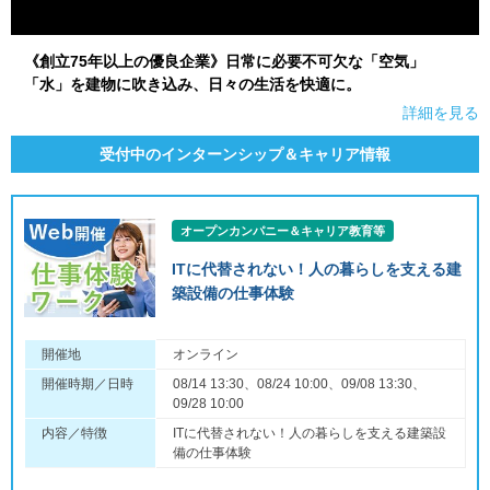
《創立75年以上の優良企業》日常に必要不可欠な「空気」
「水」を建物に吹き込み、日々の生活を快適に。
詳細を見る
受付中のインターンシップ＆キャリア情報
オープンカンパニー＆キャリア教育等
ITに代替されない！人の暮らしを支える建
築設備の仕事体験
開催地
オンライン
開催時期／日時
08/14 13:30、08/24 10:00、09/08 13:30、
09/28 10:00
内容／特徴
ITに代替されない！人の暮らしを支える建築設
備の仕事体験