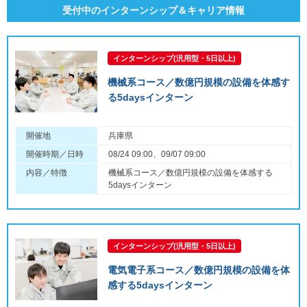
受付中のインターンシップ＆キャリア情報
インターンシップ(汎用型・5日以上)
機械系コース／数億円規模の設備を体感す
る5daysインターン
開催地
兵庫県
開催時期／日時
08/24 09:00、09/07 09:00
内容／特徴
機械系コース／数億円規模の設備を体感する
5daysインターン
インターンシップ(汎用型・5日以上)
電気電子系コース／数億円規模の設備を体
感する5daysインターン