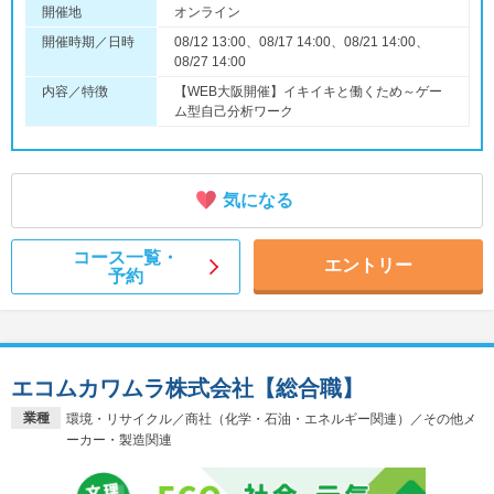
開催地
オンライン
開催時期／日時
08/12 13:00、08/17 14:00、08/21 14:00、
08/27 14:00
内容／特徴
【WEB大阪開催】イキイキと働くため～ゲー
ム型自己分析ワーク
気になる
コース一覧・
エントリー
予約
エコムカワムラ株式会社【総合職】
業種
環境・リサイクル／商社（化学・石油・エネルギー関連）／その他メ
ーカー・製造関連