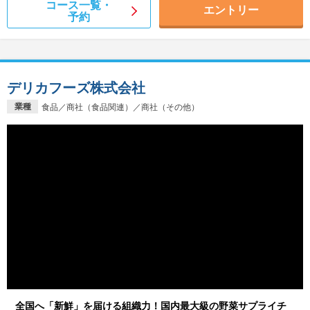
コース一覧・
エントリー
予約
デリカフーズ株式会社
業種
食品／商社（食品関連）／商社（その他）
全国へ「新鮮」を届ける組織力！国内最大級の野菜サプライチ