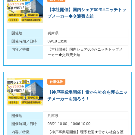
【本社開催】国内シェア60％×ニッチトッ
プメーカー◆交通費支給
開催地
兵庫県
開催時期／日時
09/18 13:30
内容／特徴
【本社開催】国内シェア60％×ニッチトップメ
ーカー◆交通費支給
仕事体験
【神戸事業場開催】雷から社会を護るニッ
チメーカーを知ろう！
開催地
兵庫県
開催時期／日時
08/21 10:00、10/06 10:00
内容／特徴
【神戸事業場開催】理系歓迎★雷から社会を護