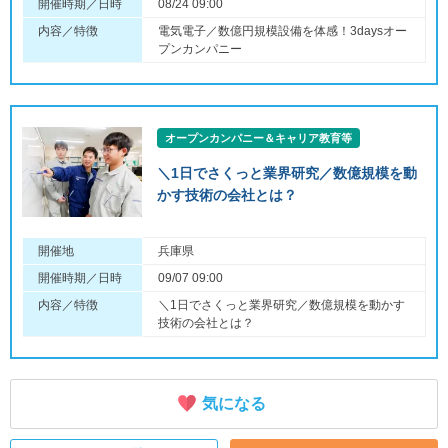
開催時期／日時
08/24 09:00
内容／特徴
電気電子／数億円規模設備を体感！3daysオー
プンカンパニー
オープンカンパニー＆キャリア教育等
＼1日でさくっと業界研究／数億規模を動
かす技術の会社とは？
開催地
兵庫県
開催時期／日時
09/07 09:00
内容／特徴
＼1日でさくっと業界研究／数億規模を動かす
技術の会社とは？
気になる