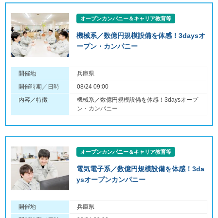
オープンカンパニー＆キャリア教育等
機械系／数億円規模設備を体感！3daysオ
ープン・カンパニー
開催地
兵庫県
開催時期／日時
08/24 09:00
内容／特徴
機械系／数億円規模設備を体感！3daysオープ
ン・カンパニー
オープンカンパニー＆キャリア教育等
電気電子系／数億円規模設備を体感！3da
ysオープンカンパニー
開催地
兵庫県