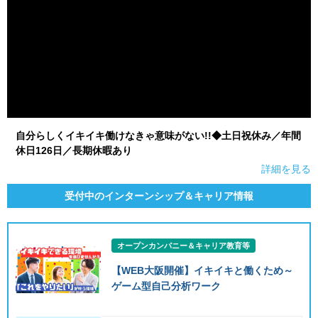
自分らしくイキイキ働けなきゃ意味がない!!◆土日祝休み／年間
休日126日／長期休暇あり
詳細を見る
受付中のインターンシップ＆キャリア情報
オープンカンパニー＆キャリア教育等
【WEB大阪開催】イキイキと働くため～
ゲーム型自己分析ワーク