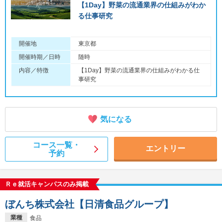
【1Day】野菜の流通業界の仕組みがわか
る仕事研究
開催地
東京都
開催時期／日時
随時
内容／特徴
【1Day】野菜の流通業界の仕組みがわかる仕
事研究
気になる
コース一覧・
エントリー
予約
Ｒｅ就活キャンパスのみ掲載
ぼんち株式会社【日清食品グループ】
業種
食品