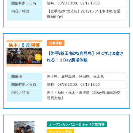
開催時期／日時
随時、08/28 13:00、09/17 13:00
内容／特徴
【岩手/栃木/鹿児島】2Daysレア仕事体験/交通
費&宿泊付
仕事体験
【岩手/秋田/栃木/鹿児島】ﾄﾘに学ぶ&癒さ
れる！１Day農場体験
開催地
岩手県、鹿児島県、秋田県、栃木県
開催時期／日時
随時、08/28 13:00、09/17 13:00
内容／特徴
岩手・秋田・栃木・鹿児島【1Day農場体験/交
通費支給】
オープンカンパニー＆キャリア教育等
オンライン形式