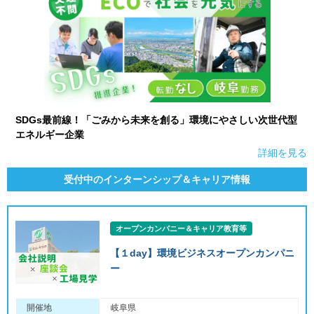
SDGs最前線！「ごみから未来を創る」環境にやさしい次世代型
エネルギー企業
詳細を見る
受付中のインターンシップ＆キャリア情報
オープンカンパニー＆キャリア教育等
【１day】環境ビジネスオープンカンパニ
ー
開催地
岐阜県