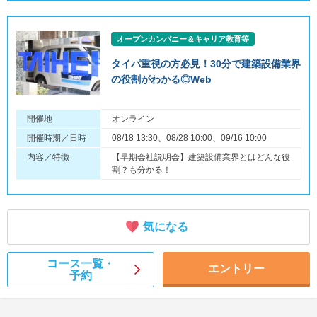
オープンカンパニー＆キャリア教育等
タイパ重視の方必見！30分で建築設備業界
の役割がわかる◎Web
開催地
オンライン
開催時期／日時
08/18 13:30、08/28 10:00、09/16 10:00
内容／特徴
【早期会社説明会】建築設備業界とはどんな役
割？も分かる！
気になる
コース一覧・
エントリー
予約