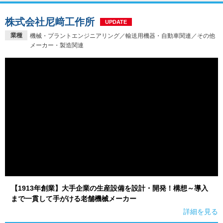
株式会社尼﨑工作所
UPDATE
業種
機械・プラントエンジニアリング／輸送用機器・自動車関連／その他
メーカー・製造関連
【1913年創業】大手企業の生産設備を設計・開発！構想～導入
まで一貫して手がける老舗機械メーカー
詳細を見る