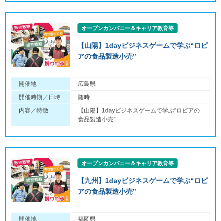
オープンカンパニー＆キャリア教育等
【山陽】1dayビジネスゲームで学ぶ“ロピ
アの食品製造小売”
開催地
広島県
開催時期／日時
随時
内容／特徴
【山陽】1dayビジネスゲームで学ぶ“ロピアの
食品製造小売”
オープンカンパニー＆キャリア教育等
【九州】1dayビジネスゲームで学ぶ“ロピ
アの食品製造小売”
開催地
福岡県