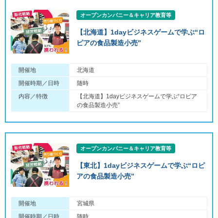
オープンカンパニー＆キャリア教育等
【北海道】1dayビジネスゲームで学ぶ“ロ
ピアの食品製造小売”
開催地
北海道
開催時期／日時
随時
内容／特徴
【北海道】1dayビジネスゲームで学ぶ“ロピア
の食品製造小売”
オープンカンパニー＆キャリア教育等
【東北】1dayビジネスゲームで学ぶ“ロピ
アの食品製造小売”
開催地
宮城県
開催時期／日時
随時