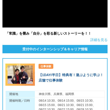
「常識」を畳み「自分」を彩る新しいストーリーを！！
詳細を見る
受付中のインターンシップ＆キャリア情報
仕事体験
【1DAY/半日】特典有！遊ぶように学ぶ！
店舗で仕事体験
開催地
神奈川県、兵庫県、福岡県
開催時期／日時
08/14 10:30、08/14 15:00、08/15 10:30、
08/15 15:00、08/21 10:30、08/21 15:00、
08/22 10:30、08/22 15:00、08/28 10:30、