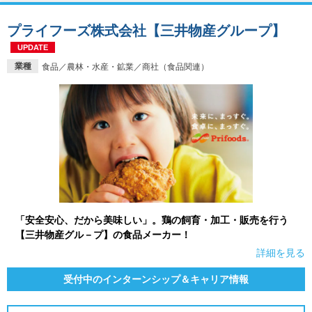
プライフーズ株式会社【三井物産グループ】
UPDATE
業種
食品／農林・水産・鉱業／商社（食品関連）
「安全安心、だから美味しい」。鶏の飼育・加工・販売を行う
【三井物産グル－プ】の食品メーカー！
詳細を見る
受付中のインターンシップ＆キャリア情報