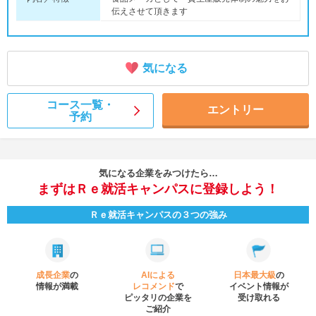
伝えさせて頂きます
気になる
コース一覧・
エントリー
予約
気になる企業をみつけたら…
まずはＲｅ就活キャンパスに登録しよう！
Ｒｅ就活キャンパスの３つの強み
成長企業
の
AIによる
日本最大級
の
情報が満載
レコメンド
で
イベント
情報が
ピッタリの企業を
受け取れる
ご紹介