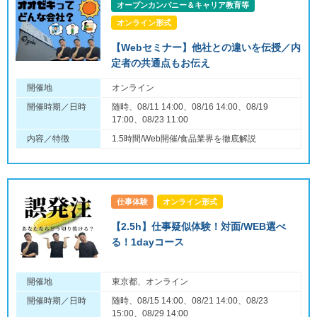
オープンカンパニー＆キャリア教育等
オンライン形式
【Webセミナー】他社との違いを伝授／内
定者の共通点もお伝え
開催地
オンライン
開催時期／日時
随時、08/11 14:00、08/16 14:00、08/19
17:00、08/23 11:00
内容／特徴
1.5時間/Web開催/食品業界を徹底解説
仕事体験
オンライン形式
【2.5h】仕事疑似体験！対面/WEB選べ
る！1dayコース
開催地
東京都、オンライン
開催時期／日時
随時、08/15 14:00、08/21 14:00、08/23
15:00、08/29 14:00