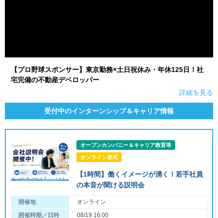
【プロ野球スポンサー】東京勤務×土日祝休み・年休125日！社
宅完備の不動産デベロッパー
詳細を見る
受付中のインターンシップ＆キャリア情報
オープンカンパニー＆キャリア教育等
オンライン形式
【1時間】働くイメージが湧く！若手社員
の本音が聞ける説明会
開催地
オンライン
開催時期／日時
08/19 16:00