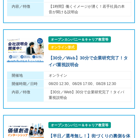
内容／特徴
【1時間】働くイメージが湧く！若手社員の本
音が聞ける説明会
オープンカンパニー＆キャリア教育等
オンライン形式
【30分／Web】30分で企業研究完了！タ
イパ重視説明会
開催地
オンライン
開催時期／日時
08/20 12:30、08/26 17:00、08/28 12:30
内容／特徴
【30分／Web】30分で企業研究完了！タイパ
重視説明会
オープンカンパニー＆キャリア教育等
【半日／選考無し！】街づくりの裏側を体