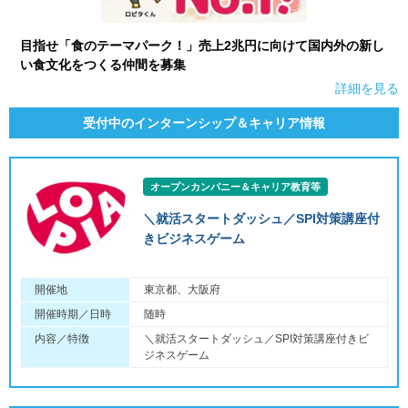
目指せ「食のテーマパーク！」売上2兆円に向けて国内外の新し
い食文化をつくる仲間を募集
詳細を見る
受付中のインターンシップ＆キャリア情報
オープンカンパニー＆キャリア教育等
＼就活スタートダッシュ／SPI対策講座付
きビジネスゲーム
開催地
東京都、大阪府
開催時期／日時
随時
内容／特徴
＼就活スタートダッシュ／SPI対策講座付きビ
ジネスゲーム