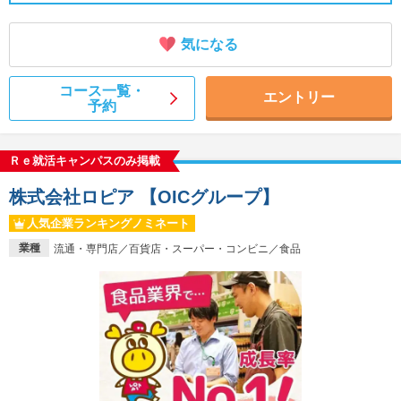
気になる
コース一覧・
エントリー
予約
Ｒｅ就活キャンパスのみ掲載
株式会社ロピア 【OICグループ】
人気企業ランキングノミネート
業種
流通・専門店／百貨店・スーパー・コンビニ／食品