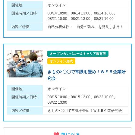
開催地
オンライン
開催時期／日時
08/14 10:00、08/14 13:00、08/14 16:00、
08/21 10:00、08/21 13:00、08/21 16:00
内容／特徴
自己分析体験・「自分の強み」を発見しよう！
オープンカンパニー＆キャリア教育等
オンライン形式
きもの×〇〇で常識を畳め！ＷＥＢ企業研
究会
開催地
オンライン
開催時期／日時
08/15 10:00、08/15 13:00、08/22 10:00、
08/22 13:00
内容／特徴
きもの×〇〇で常識を畳め！ＷＥＢ企業研究会
気になる