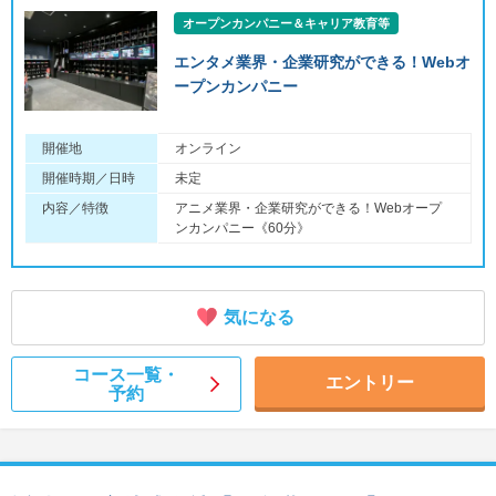
オープンカンパニー＆キャリア教育等
エンタメ業界・企業研究ができる！Webオ
ープンカンパニー
開催地
オンライン
開催時期／日時
未定
内容／特徴
アニメ業界・企業研究ができる！Webオープ
ンカンパニー《60分》
気になる
コース一覧・
エントリー
予約