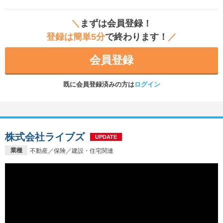
＼
まずは会員登録！
登録は簡単5分
で終わります！
／
会員登録
既に会員登録済みの方は
ログイン
株式会社ライブズ
UPDATE
業種
不動産／保険／建設・住宅関連