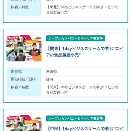
内容／特徴
【東北】1dayビジネスゲームで学ぶ“ロピアの
食品製造小売”
オープンカンパニー＆キャリア教育等
【関東】1dayビジネスゲームで学ぶ“ロピ
アの食品製造小売”
開催地
東京都
開催時期／日時
随時
内容／特徴
【関東】1dayビジネスゲームで学ぶ“ロピアの
食品製造小売”
オープンカンパニー＆キャリア教育等
【中部】1dayビジネスゲームで学ぶ“ロピ