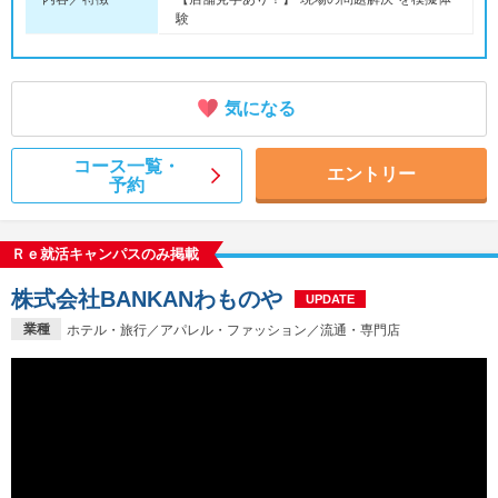
験
気になる
コース一覧・
エントリー
予約
Ｒｅ就活キャンパスのみ掲載
株式会社BANKANわものや
UPDATE
業種
ホテル・旅行／アパレル・ファッション／流通・専門店