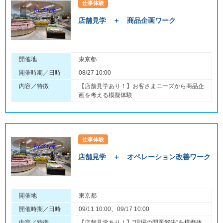
仕事体験
店舗見学 ＋ 商品企画ワーク
開催地
東京都
開催時期／日時
08/27 10:00
内容／特徴
【店舗見学あり！】お客さまニーズから商品企
画を考える模擬体験
仕事体験
店舗見学 ＋ オペレーション改善ワーク
開催地
東京都
開催時期／日時
09/11 10:00、09/17 10:00
内容／特徴
【店舗見学あり！】”現場の問題解決”を模擬体