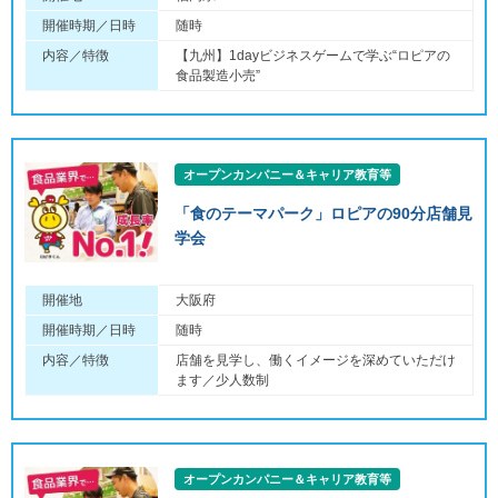
開催時期／日時
随時
内容／特徴
【九州】1dayビジネスゲームで学ぶ“ロピアの
食品製造小売”
オープンカンパニー＆キャリア教育等
「食のテーマパーク」ロピアの90分店舗見
学会
開催地
大阪府
開催時期／日時
随時
内容／特徴
店舗を見学し、働くイメージを深めていただけ
ます／少人数制
オープンカンパニー＆キャリア教育等