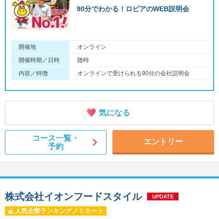
90分でわかる！ロピアのWEB説明会
開催地
オンライン
開催時期／日時
随時
内容／特徴
オンラインで受けられる90分の会社説明会
気になる
コース一覧・
エントリー
予約
株式会社イオンフードスタイル
UPDATE
人気企業ランキングノミネート