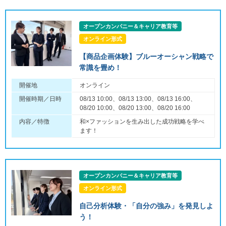
オープンカンパニー＆キャリア教育等
オンライン形式
【商品企画体験】ブルーオーシャン戦略で
常識を畳め！
開催地
オンライン
開催時期／日時
08/13 10:00、08/13 13:00、08/13 16:00、
08/20 10:00、08/20 13:00、08/20 16:00
内容／特徴
和×ファッションを生み出した成功戦略を学べ
ます！
オープンカンパニー＆キャリア教育等
オンライン形式
自己分析体験・「自分の強み」を発見しよ
う！