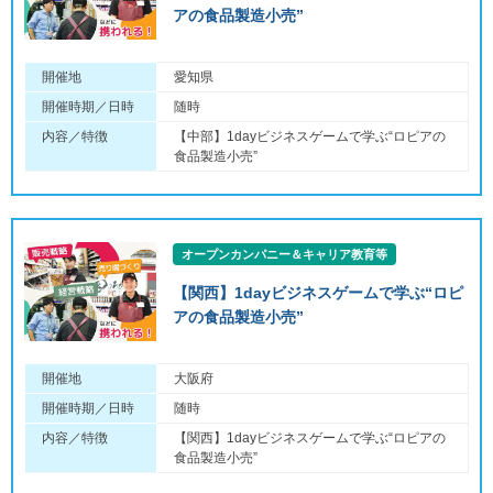
アの食品製造小売”
開催地
愛知県
開催時期／日時
随時
内容／特徴
【中部】1dayビジネスゲームで学ぶ“ロピアの
食品製造小売”
オープンカンパニー＆キャリア教育等
【関西】1dayビジネスゲームで学ぶ“ロピ
アの食品製造小売”
開催地
大阪府
開催時期／日時
随時
内容／特徴
【関西】1dayビジネスゲームで学ぶ“ロピアの
食品製造小売”