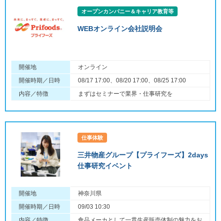
オープンカンパニー＆キャリア教育等
WEBオンライン会社説明会
開催地
オンライン
開催時期／日時
08/17 17:00、08/20 17:00、08/25 17:00
内容／特徴
まずはセミナーで業界・仕事研究を
仕事体験
三井物産グループ【プライフーズ】2days
仕事研究イベント
開催地
神奈川県
開催時期／日時
09/03 10:30
内容／特徴
食品メーカとして一貫生産販売体制の魅力をお