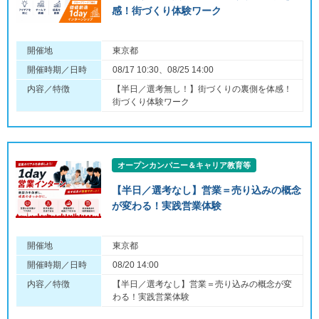
感！街づくり体験ワーク
開催地
東京都
開催時期／日時
08/17 10:30、08/25 14:00
内容／特徴
【半日／選考無し！】街づくりの裏側を体感！
街づくり体験ワーク
オープンカンパニー＆キャリア教育等
【半日／選考なし】営業＝売り込みの概念
が変わる！実践営業体験
開催地
東京都
開催時期／日時
08/20 14:00
内容／特徴
【半日／選考なし】営業＝売り込みの概念が変
わる！実践営業体験