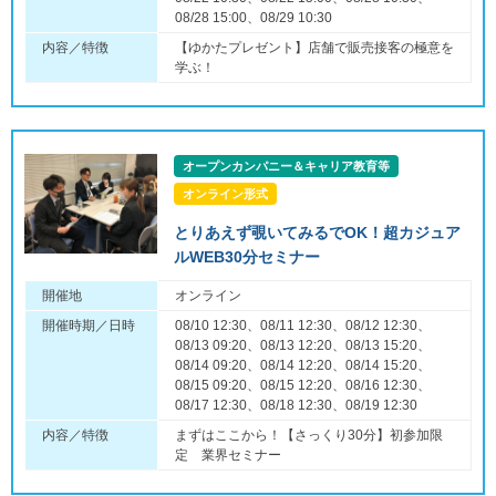
08/28 15:00、08/29 10:30
内容／特徴
【ゆかたプレゼント】店舗で販売接客の極意を
学ぶ！
オープンカンパニー＆キャリア教育等
オンライン形式
とりあえず覗いてみるでOK！超カジュア
ルWEB30分セミナー
開催地
オンライン
開催時期／日時
08/10 12:30、08/11 12:30、08/12 12:30、
08/13 09:20、08/13 12:20、08/13 15:20、
08/14 09:20、08/14 12:20、08/14 15:20、
08/15 09:20、08/15 12:20、08/16 12:30、
08/17 12:30、08/18 12:30、08/19 12:30
内容／特徴
まずはここから！【さっくり30分】初参加限
定 業界セミナー