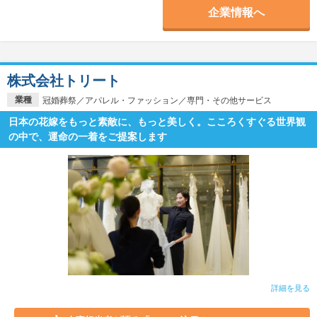
企業情報へ
株式会社トリート
業種
冠婚葬祭／アパレル・ファッション／専門・その他サービス
日本の花嫁をもっと素敵に、もっと美しく。こころくすぐる世界観
の中で、運命の一着をご提案します
詳細を見る