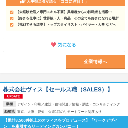
「ココに注目！」
人事担当者が語る
【未経験歓迎／専門スキル不要】異業種からの転職者も活躍中
【好きを仕事に】世界観・人・商品 その全てを好きになれる場所
【挑戦できる環境】トップスタイリスト・バイヤー・人事 などへ
気になる
企業情報へ
株式会社ヴィス【セールス職（SALES）】
UPDATE
業種
デザイン・印刷／建設・住宅関連／情報・調査・コンサルティング
勤務地
東京、大阪、愛知 ☆週1回のリモートワーク制度あり
【累計8,500件以上のオフィスをプロデュース】「ワークデザイ
ン」を牽引するリーディングカンパニー！