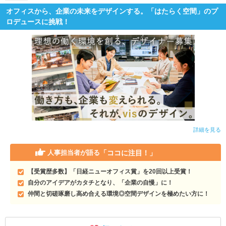
オフィスから、企業の未来をデザインする。「はたらく空間」のプ
ロデュースに挑戦！
詳細を見る
「ココに注目！」
人事担当者が語る
【受賞歴多数】「日経ニューオフィス賞」を20回以上受賞！
自分のアイデアがカタチとなり、「企業の自慢」に！
仲間と切磋琢磨し高め合える環境◎空間デザインを極めたい方に！