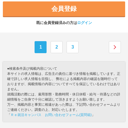
会員登録
既に会員登録済みの方は
ログイン
1
2
3
●検索条件及び掲載内容について
本サイトの求人情報は、広告主の責任に基づき情報を掲載しています。正
確で詳しい求人情報を目指し、 弊社による掲載内容の確認を随時行って
おりますが、掲載情報の内容についてすべてを保証しているわけではあり
ません。
就職活動の際には、雇用形態・勤務時間・休日休暇・給与・待遇などの詳
細情報をご自身で十分に確認して頂きますようお願い致します。
万一、掲載内容と事実に相違があった際は、下記問い合わせフォームより
ご連絡ください。調査の上、対応いたします。
「
Ｒｅ就活キャンパス お問い合わせフォーム(質問箱)
」