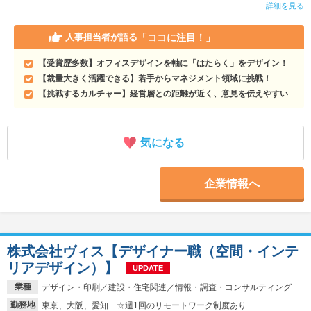
詳細を見る
「ココに注目！」
人事担当者が語る
【受賞歴多数】オフィスデザインを軸に「はたらく」をデザイン！
【裁量大きく活躍できる】若手からマネジメント領域に挑戦！
【挑戦するカルチャー】経営層との距離が近く、意見を伝えやすい
気になる
企業情報へ
株式会社ヴィス【デザイナー職（空間・インテ
リアデザイン）】
UPDATE
業種
デザイン・印刷／建設・住宅関連／情報・調査・コンサルティング
勤務地
東京、大阪、愛知 ☆週1回のリモートワーク制度あり