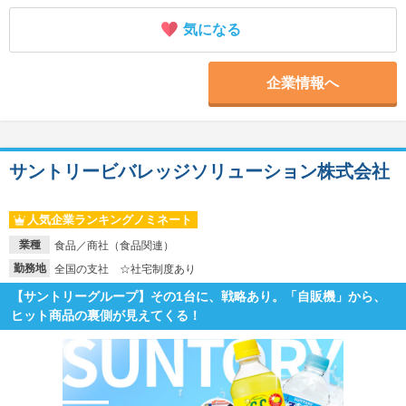
気になる
企業情報へ
サントリービバレッジソリューション株式会社
人気企業ランキングノミネート
業種
食品／商社（食品関連）
勤務地
全国の支社 ☆社宅制度あり
【サントリーグループ】その1台に、戦略あり。「自販機」から、
ヒット商品の裏側が見えてくる！