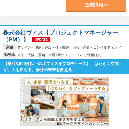
企業情報へ
株式会社ヴィス【プロジェクトマネージャー
（PM）】
UPDATE
業種
デザイン・印刷／建設・住宅関連／情報・調査・コンサルティング
勤務地
東京、大阪、愛知 ☆週1回のリモートワーク制度あり
【累計8,500件以上のオフィスをプロデュース】「はたらく空間」
が、人を変える。会社の未来を変える。