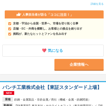
詳細を見る
「ココに注目！」
人事担当者が語る
京都・宇治から全国・世界へ、市場を切り拓く仕事
店舗・EC・外商を横断し、お客様との接点を創り出す
挑戦が、新たなヒットとファンを生み出す
気になる
企業情報へ
パンチ工業株式会社【東証スタンダード上場】
NEW
業種
鉄鋼・金属製品・非鉄金属／商社（機械・金属・鉄鋼関連）
勤務地
【FA事業部】東京本社・サテライトオフィス（東京都墨田区）／【研