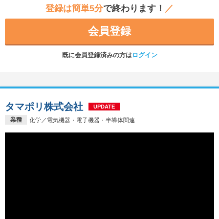
登録は簡単5分
で終わります！
／
会員登録
既に会員登録済みの方は
ログイン
タマポリ株式会社
UPDATE
業種
化学／電気機器・電子機器・半導体関連