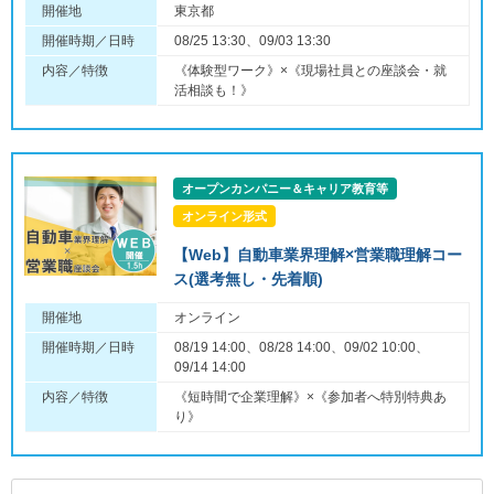
開催地
東京都
開催時期／日時
08/25 13:30、09/03 13:30
内容／特徴
《体験型ワーク》×《現場社員との座談会・就
活相談も！》
オープンカンパニー＆キャリア教育等
オンライン形式
【Web】自動車業界理解×営業職理解コー
ス(選考無し・先着順)
開催地
オンライン
開催時期／日時
08/19 14:00、08/28 14:00、09/02 10:00、
09/14 14:00
内容／特徴
《短時間で企業理解》×《参加者へ特別特典あ
り》