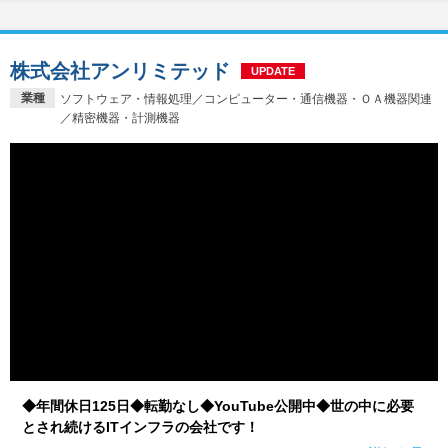
株式会社アンリミテッド
UPDATE
業種
ソフトウェア・情報処理／コンピューター・通信機器・ＯＡ機器関連
／精密機器・計測機器
◆年間休日125日◆転勤なし◆YouTube公開中◆世の中に必要
とされ続けるITインフラの会社です！