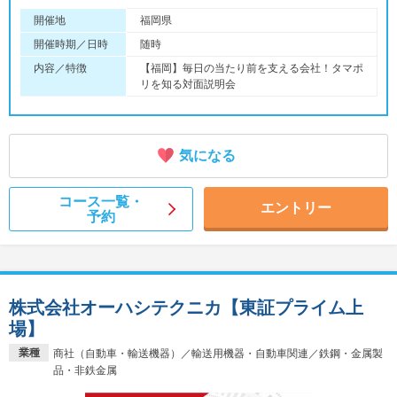
開催地
福岡県
開催時期／日時
随時
内容／特徴
【福岡】毎日の当たり前を支える会社！タマポ
リを知る対面説明会
気になる
コース一覧・
エントリー
予約
株式会社オーハシテクニカ【東証プライム上
場】
業種
商社（自動車・輸送機器）／輸送用機器・自動車関連／鉄鋼・金属製
品・非鉄金属