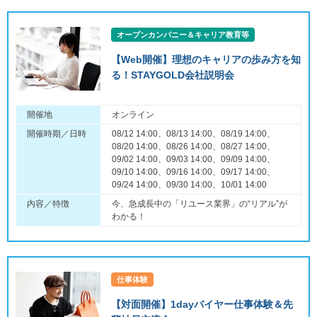
オープンカンパニー＆キャリア教育等
【Web開催】理想のキャリアの歩み方を知
る！STAYGOLD会社説明会
開催地
オンライン
開催時期／日時
08/12 14:00、08/13 14:00、08/19 14:00、
08/20 14:00、08/26 14:00、08/27 14:00、
09/02 14:00、09/03 14:00、09/09 14:00、
09/10 14:00、09/16 14:00、09/17 14:00、
09/24 14:00、09/30 14:00、10/01 14:00
内容／特徴
今、急成長中の「リユース業界」の“リアル”が
わかる！
仕事体験
【対面開催】1dayバイヤー仕事体験＆先