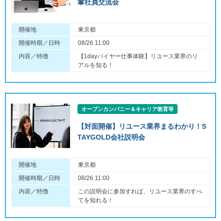
輩社員交流会
開催地
東京都
開催時期／日時
08/26 11:00
内容／特徴
【1dayバイヤー仕事体験】リユース業界のリ
アルを知る！
オープンカンパニー＆キャリア教育等
【対面開催】リユース業界まるわかり！S
TAYGOLD会社説明会
開催地
東京都
開催時期／日時
08/26 11:00
内容／特徴
この説明会に参加すれば、リユース業界のすべ
てを知れる！