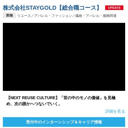
株式会社STAYGOLD【総合職コース】
UPDATE
業種
リユース／アパレル・ファッション／繊維・アパレル・服飾関連
【NEXT REUSE CULTURE】「世の中のモノの価値」を見極
め、次の誰かへつないでいく。
詳細を見る
受付中のインターンシップ＆キャリア情報