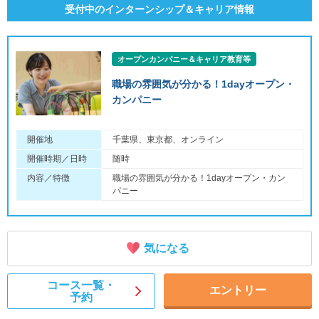
受付中のインターンシップ＆キャリア情報
オープンカンパニー＆キャリア教育等
職場の雰囲気が分かる！1dayオープン・
カンパニー
開催地
千葉県、東京都、オンライン
開催時期／日時
随時
内容／特徴
職場の雰囲気が分かる！1dayオープン・カン
パニー
気になる
コース一覧・
エントリー
予約