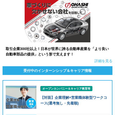
取引企業300社以上！日本が世界に誇る自動車産業を「より良い
自動車部品の提供」という形で支えます！
詳細を見る
受付中のインターンシップ＆キャリア情報
オープンカンパニー＆キャリア教育等
【対面】企業理解×営業職体験型ワークコ
ース(選考無し・先着順)