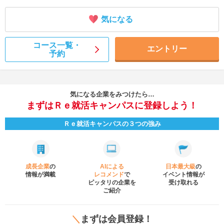
気になる
コース一覧・
エントリー
予約
気になる企業をみつけたら…
まずはＲｅ就活キャンパスに登録しよう！
Ｒｅ就活キャンパスの３つの強み
成長企業
の
AIによる
日本最大級
の
情報が満載
レコメンド
で
イベント
情報が
ピッタリの企業を
受け取れる
ご紹介
＼
まずは会員登録！