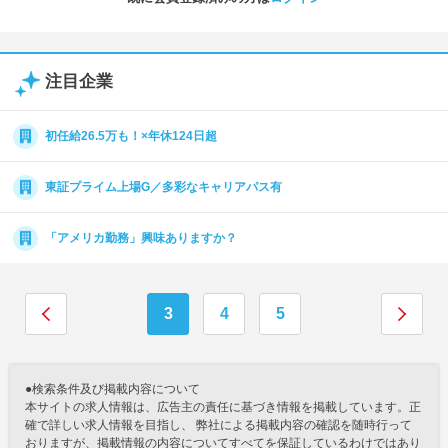
注目企業
初任給26.5万も！×年休124日超
東証プライム上場G／多彩なキャリアパス有
「アメリカ勤務」興味ありますか？
3
4
5
●検索条件及び掲載内容について
本サイトの求人情報は、広告主の責任に基づき情報を掲載しています。正
確で詳しい求人情報を目指し、 弊社による掲載内容の確認を随時行って
おりますが、掲載情報の内容についてすべてを保証しているわけではあり