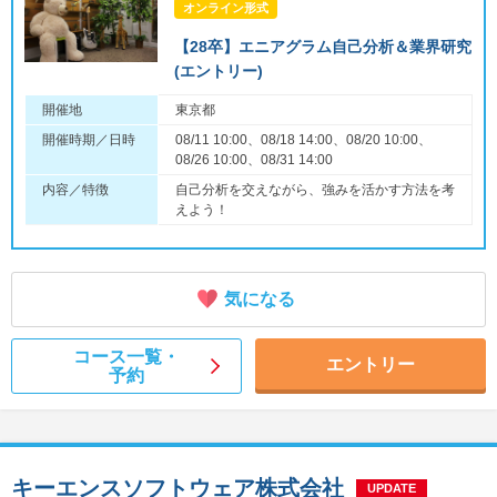
オンライン形式
【28卒】エニアグラム自己分析＆業界研究
(エントリー)
開催地
東京都
開催時期／日時
08/11 10:00、08/18 14:00、08/20 10:00、
08/26 10:00、08/31 14:00
内容／特徴
自己分析を交えながら、強みを活かす方法を考
えよう！
気になる
コース一覧・
エントリー
予約
キーエンスソフトウェア株式会社
UPDATE