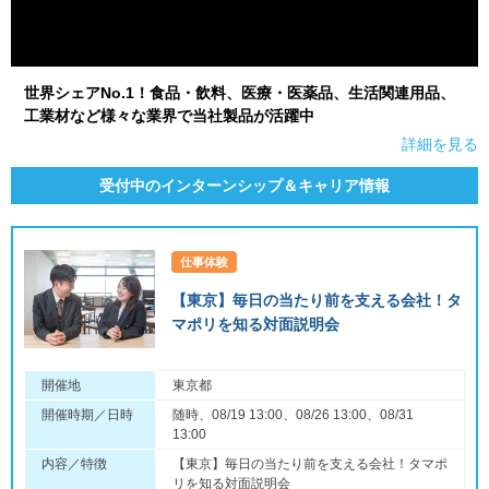
世界シェアNo.1！食品・飲料、医療・医薬品、生活関連用品、
工業材など様々な業界で当社製品が活躍中
詳細を見る
受付中のインターンシップ＆キャリア情報
仕事体験
【東京】毎日の当たり前を支える会社！タ
マポリを知る対面説明会
開催地
東京都
開催時期／日時
随時、08/19 13:00、08/26 13:00、08/31
13:00
内容／特徴
【東京】毎日の当たり前を支える会社！タマポ
リを知る対面説明会