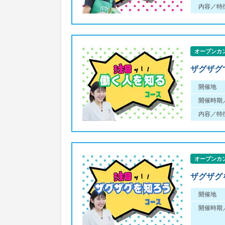
内容／特
オープンカ
ザグザグ
開催地
開催時期
内容／特
オープンカ
ザグザグ
開催地
開催時期