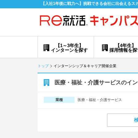
【入社1年後に戦力へ】挑戦できる会社に出会えるス
【1～3年生】
【4年生】
インターンを探す
採用情報を探
トップ
インターンシップ＆キャリア開催企業
医療・福祉・介護サービスのイン
医療・福祉・介護サービス
業種