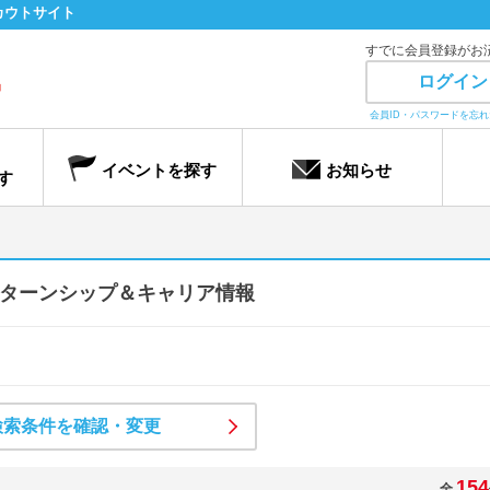
カウトサイト
すでに会員登録がお
ログイン
会員ID・パスワードを忘
イベントを探す
お知らせ
す
ターンシップ＆キャリア情報
検索条件を確認・変更
154
全