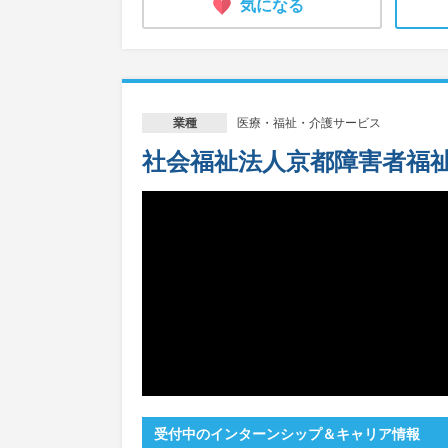
気になる
医療・福祉・介護サービス
業種
社会福祉法人京都障害者福
受付中のインターンシップ＆キャリア情報