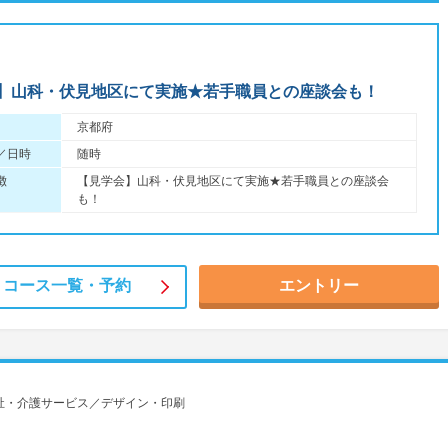
】山科・伏見地区にて実施★若手職員との座談会も！
京都府
／日時
随時
徴
【見学会】山科・伏見地区にて実施★若手職員との座談会
も！
コース一覧・
予約
エントリー
祉・介護サービス／デザイン・印刷