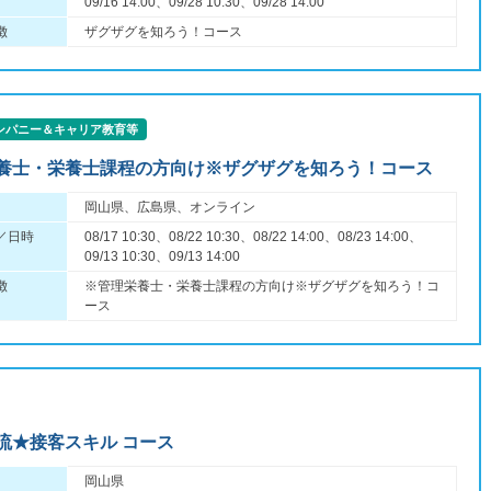
09/16 14:00、09/28 10:30、09/28 14:00
徴
ザグザグを知ろう！コース
ンパニー＆キャリア教育等
養士・栄養士課程の方向け※ザグザグを知ろう！コース
岡山県、広島県、オンライン
／日時
08/17 10:30、08/22 10:30、08/22 14:00、08/23 14:00、
09/13 10:30、09/13 14:00
徴
※管理栄養士・栄養士課程の方向け※ザグザグを知ろう！コ
ース
流★接客スキル コース
岡山県