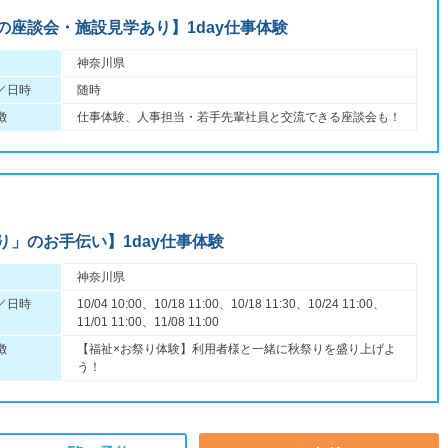
の座談会・施設見学あり】1day仕事体験
神奈川県
／日時
随時
徴
仕事体験、人事担当・若手先輩社員と交流できる座談会も！
り」のお手伝い】1day仕事体験
神奈川県
／日時
10/04 10:00、10/18 11:00、10/18 11:30、10/24 11:00、
11/01 11:00、11/08 11:00
徴
【福祉×お祭り体験】利用者様と一緒に秋祭りを盛り上げよ
う！