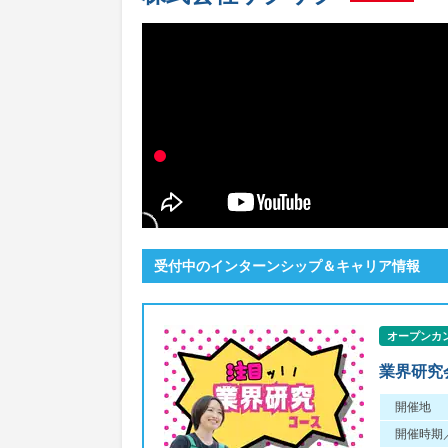
受付中のインターンシップ＆キャリア情報
オープンカ
業界研究
開催地
開催時期