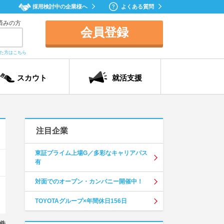
採用検討中の企業様へ
よくある質問
済みの方
会員登録
れた方はこちら
スカウト
就活支援
注目企業
東証プライム上場G／多彩なキャリアパス
有
対面でのオープン・カンパニー開催中！
TOYOTAグループ×年間休日156日
件