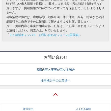
確で詳しい求人情報を目指し、 弊社による掲載内容の確認を随時行って
おりますが、掲載情報の内容についてすべてを保証しているわけではあり
ません。
就職活動の際には、雇用形態・勤務時間・休日休暇・給与・待遇などの詳
細情報をご自身で十分に確認して頂きますようお願い致します。
万一、掲載内容と事実に相違があった際は、下記問い合わせフォームより
ご連絡ください。調査の上、対応いたします。
「
Ｒｅ就活キャンパス お問い合わせフォーム(質問箱)
」
お問い合わせ
掲載内容と事実が異なる場合
採用検討中の企業様へ
運営会社
よくある質問