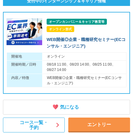
受付中のインターンシップ＆キャリア情報
オープンカンパニー＆キャリア教育等
オンライン形式
WEB開催◎企業・職種研究セミナー(ECコ
ンサル・エンジニア)
開催地
オンライン
開催時期／日時
08/18 11:00、08/20 14:00、08/25 11:00、
08/27 14:00
内容／特徴
WEB開催◎企業・職種研究セミナー(ECコンサ
ル・エンジニア)
気になる
コース一覧・
エントリー
予約