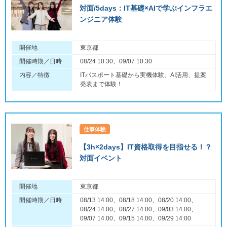
対面/5days：IT基礎×AIで学ぶインフラエ
ンジニア体験
開催地
東京都
開催時期／日時
08/24 10:30、09/07 10:30
内容／特徴
ITパスポート基礎から実機体験、AI活用、提案
発表まで体験！
仕事体験
【3h×2days】IT資格取得を目指せる！？
対面イベント
開催地
東京都
開催時期／日時
08/13 14:00、08/18 14:00、08/20 14:00、
08/24 14:00、08/27 14:00、09/03 14:00、
09/07 14:00、09/15 14:00、09/29 14:00