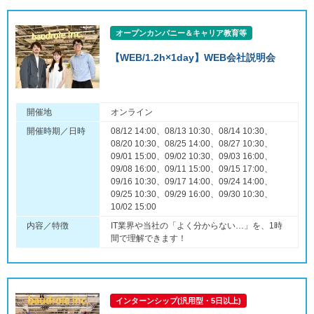
オープンカンパニー＆キャリア教育等
【WEB/1.2h×1day】WEB会社説明会
開催地
オンライン
開催時期／日時
08/12 14:00、08/13 10:30、08/14 10:30、
08/20 10:30、08/25 14:00、08/27 10:30、
09/01 15:00、09/02 10:30、09/03 16:00、
09/08 16:00、09/11 15:00、09/15 17:00、
09/16 10:30、09/17 14:00、09/24 14:00、
09/25 10:30、09/29 16:00、09/30 10:30、
10/02 15:00
内容／特徴
IT業界や当社の「よく分からない…」を、1時
間で理解できます！
インターンシップ(汎用型・5日以上)