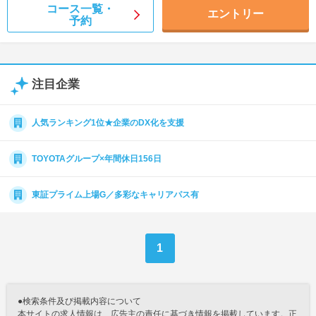
コース一覧・
エントリー
予約
注目企業
人気ランキング1位★企業のDX化を支援
TOYOTAグループ×年間休日156日
東証プライム上場G／多彩なキャリアパス有
1
●検索条件及び掲載内容について
本サイトの求人情報は、広告主の責任に基づき情報を掲載しています。正