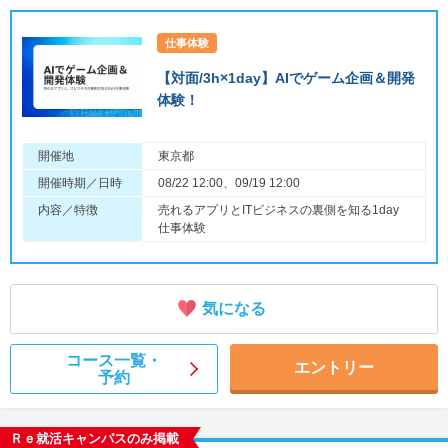
仕事体験
【対面/3h×1day】AIでゲーム企画＆開発
体験！
開催地
東京都
開催時期／日時
08/22 12:00、09/19 12:00
内容／特徴
売れるアプリとITビジネスの裏側を知る1day
仕事体験
気になる
コース一覧・
エントリー
予約
Ｒｅ就活キャンパスのみ掲載