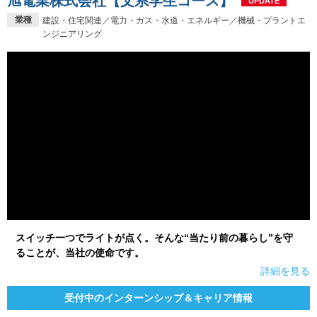
旭電業株式会社【文系学生コース】
UPDATE
業種
建設・住宅関連／電力・ガス・水道・エネルギー／機械・プラントエ
ンジニアリング
スイッチ一つでライトが点く。そんな“当たり前の暮らし”を守
ることが、当社の使命です。
詳細を見る
受付中のインターンシップ＆キャリア情報