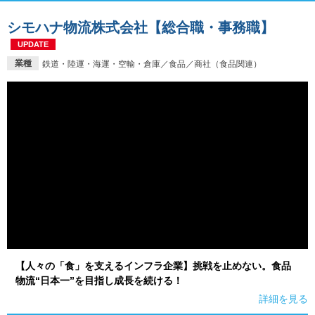
シモハナ物流株式会社【総合職・事務職】
UPDATE
業種
鉄道・陸運・海運・空輸・倉庫／食品／商社（食品関連）
【人々の「食」を支えるインフラ企業】挑戦を止めない。食品
物流“日本一”を目指し成長を続ける！
詳細を見る