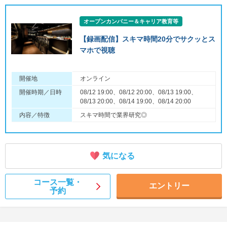
オープンカンパニー＆キャリア教育等
【録画配信】スキマ時間20分でサクッとス
マホで視聴
開催地
オンライン
開催時期／日時
08/12 19:00、08/12 20:00、08/13 19:00、
08/13 20:00、08/14 19:00、08/14 20:00
内容／特徴
スキマ時間で業界研究◎
気になる
コース一覧・
エントリー
予約