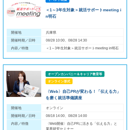
＜1～3年生対象＞就活サポートmeeting i
n明石
開催地
兵庫県
開催時期／日時
08/28 10:00、08/28 14:30
内容／特徴
＜1～3年生対象＞就活サポートmeeting in明石
オープンカンパニー＆キャリア教育等
オンライン形式
〈Web〉自己PRが変わる！「伝える力」
を磨く就活準備講座
開催地
オンライン
開催時期／日時
08/18 14:00、08/28 14:00
内容／特徴
〈Web開催〉自己PRに活きる「伝える力」と
業界研究セミナー