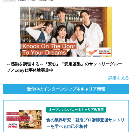
～感動を調理する～『安心』『安定基盤』のサントリーグルー
プ／1day仕事体験実施中
詳細を見る
受付中のインターンシップ＆キャリア情報
オープンカンパニー＆キャリア教育等
食の業界研究！就活プロ講師登壇サントリ
ーを学べる自己分析付