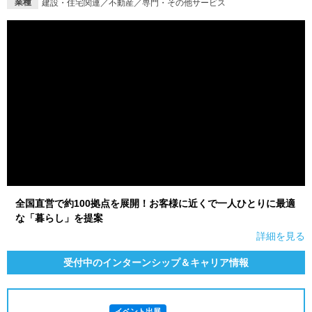
業種
建設・住宅関連／不動産／専門・その他サービス
全国直営で約100拠点を展開！お客様に近くで一人ひとりに最適
な「暮らし」を提案
詳細を見る
受付中のインターンシップ＆キャリア情報
イベント出展