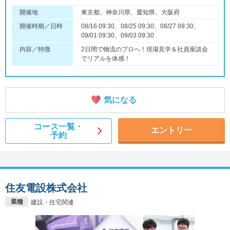
開催地
東京都、神奈川県、愛知県、大阪府
開催時期／日時
08/16 09:30、08/25 09:30、08/27 09:30、
09/01 09:30、09/03 09:30
内容／特徴
2日間で物流のプロへ！現場見学＆社員座談会
でリアルを体感！
気になる
コース一覧・
エントリー
予約
住友電設株式会社
業種
建設・住宅関連