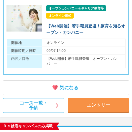
オープンカンパニー＆キャリア教育等
オンライン形式
【Web開催】若手職員登壇！療育を知るオ
ープン・カンパニー
開催地
オンライン
開催時期／日時
09/07 14:00
内容／特徴
【Web開催】若手職員登壇！オープン・カン
パニー
気になる
コース一覧・
エントリー
予約
Ｒｅ就活キャンパスのみ掲載