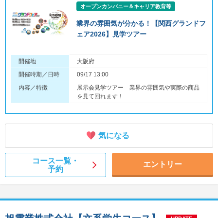
オープンカンパニー＆キャリア教育等
業界の雰囲気が分かる！【関西グランドフ
ェア2026】見学ツアー
開催地
大阪府
開催時期／日時
09/17 13:00
内容／特徴
展示会見学ツアー 業界の雰囲気や実際の商品
を見て回れます！
気になる
コース一覧・
エントリー
予約