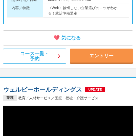
内容／特徴
〈Web〉後悔しない企業選びのコツがわか
る！就活準備講座
気になる
コース一覧・
エントリー
予約
ウェルビーホールディングス
UPDATE
業種
教育／人材サービス／医療・福祉・介護サービス