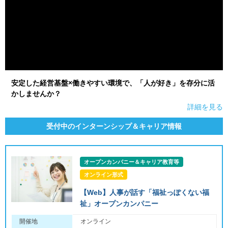
安定した経営基盤×働きやすい環境で、「人が好き」を存分に活
かしませんか？
詳細を見る
受付中のインターンシップ＆キャリア情報
オープンカンパニー＆キャリア教育等
オンライン形式
【Web】人事が話す「福祉っぽくない福
祉」オープンカンパニー
開催地
オンライン