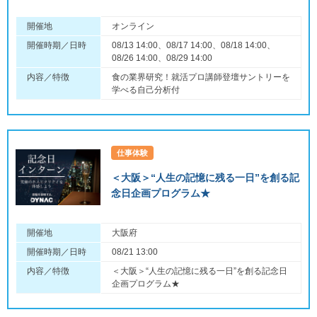
開催地
オンライン
開催時期／日時
08/13 14:00、08/17 14:00、08/18 14:00、
08/26 14:00、08/29 14:00
内容／特徴
食の業界研究！就活プロ講師登壇サントリーを
学べる自己分析付
仕事体験
＜大阪＞“人生の記憶に残る一日”を創る記
念日企画プログラム★
開催地
大阪府
開催時期／日時
08/21 13:00
内容／特徴
＜大阪＞“人生の記憶に残る一日”を創る記念日
企画プログラム★