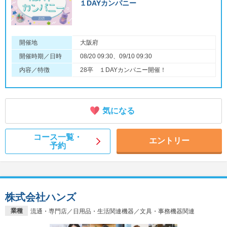
１DAYカンパニー
開催地
大阪府
開催時期／日時
08/20 09:30、09/10 09:30
内容／特徴
28卒 １DAYカンパニー開催！
気になる
コース一覧・
エントリー
予約
株式会社ハンズ
業種
流通・専門店／日用品・生活関連機器／文具・事務機器関連