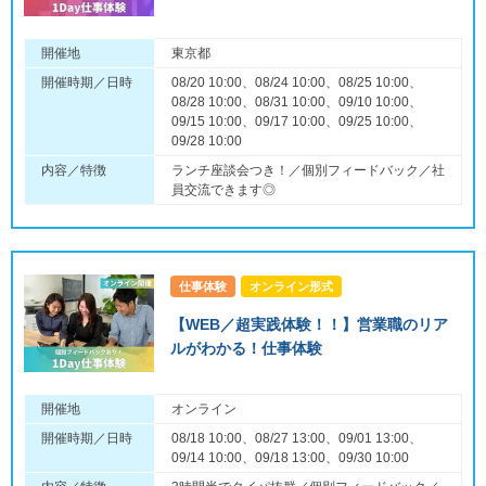
開催地
東京都
開催時期／日時
08/20 10:00、08/24 10:00、08/25 10:00、
08/28 10:00、08/31 10:00、09/10 10:00、
09/15 10:00、09/17 10:00、09/25 10:00、
09/28 10:00
内容／特徴
ランチ座談会つき！／個別フィードバック／社
員交流できます◎
仕事体験
オンライン形式
【WEB／超実践体験！！】営業職のリア
ルがわかる！仕事体験
開催地
オンライン
開催時期／日時
08/18 10:00、08/27 13:00、09/01 13:00、
09/14 10:00、09/18 13:00、09/30 10:00