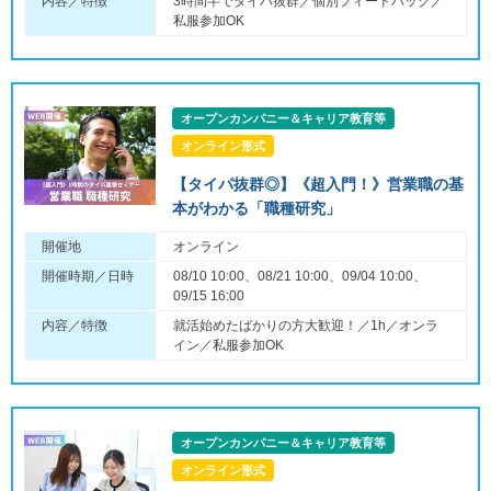
内容／特徴
3時間半でタイパ抜群／個別フィードバック／
私服参加OK
オープンカンパニー＆キャリア教育等
オンライン形式
【タイパ抜群◎】《超入門！》営業職の基
本がわかる「職種研究」
開催地
オンライン
開催時期／日時
08/10 10:00、08/21 10:00、09/04 10:00、
09/15 16:00
内容／特徴
就活始めたばかりの方大歓迎！／1h／オンラ
イン／私服参加OK
オープンカンパニー＆キャリア教育等
オンライン形式