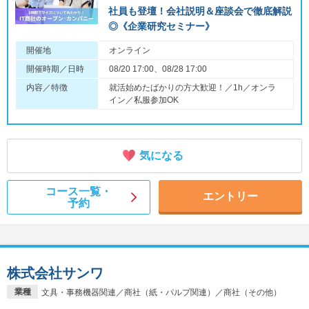
社員も登壇！会社説明＆座談会で徹底解説
◎《企業研究セミナー》
開催地
オンライン
開催時期／日時
08/20 17:00、08/28 17:00
内容／特徴
就活始めたばかりの方大歓迎！／1h／オンラ
イン／私服参加OK
気になる
コース一覧・
エントリー
予約
株式会社サンワ
業種
文具・事務機器関連／商社（紙・パルプ関連）／商社（その他）