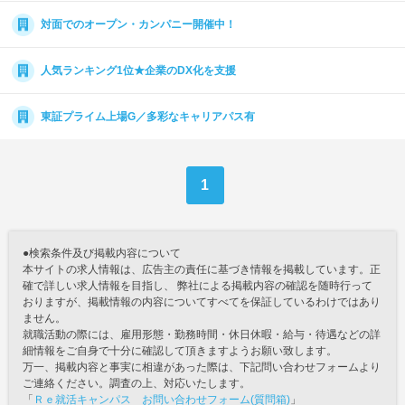
対面でのオープン・カンパニー開催中！
人気ランキング1位★企業のDX化を支援
東証プライム上場G／多彩なキャリアパス有
1
●検索条件及び掲載内容について
本サイトの求人情報は、広告主の責任に基づき情報を掲載しています。正
確で詳しい求人情報を目指し、 弊社による掲載内容の確認を随時行って
おりますが、掲載情報の内容についてすべてを保証しているわけではあり
ません。
就職活動の際には、雇用形態・勤務時間・休日休暇・給与・待遇などの詳
細情報をご自身で十分に確認して頂きますようお願い致します。
万一、掲載内容と事実に相違があった際は、下記問い合わせフォームより
ご連絡ください。調査の上、対応いたします。
「
Ｒｅ就活キャンパス お問い合わせフォーム(質問箱)
」