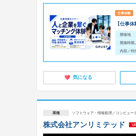
仕事体験
【仕事体
開催地
開催時期
内容／特
気になる
ソフトウェア・情報処理／コンピュー
業種
株式会社アンリミテッド
U