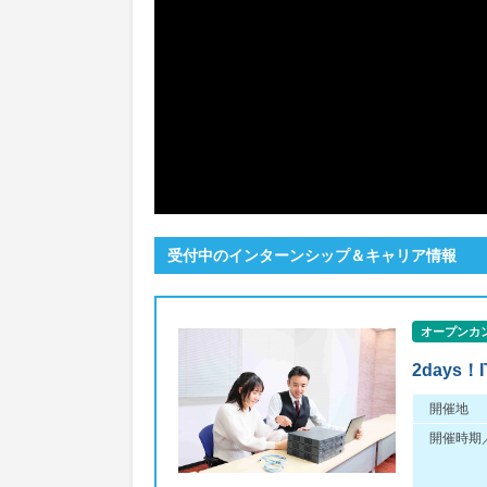
受付中のインターンシップ＆キャリア情報
オープンカ
2day
開催地
開催時期