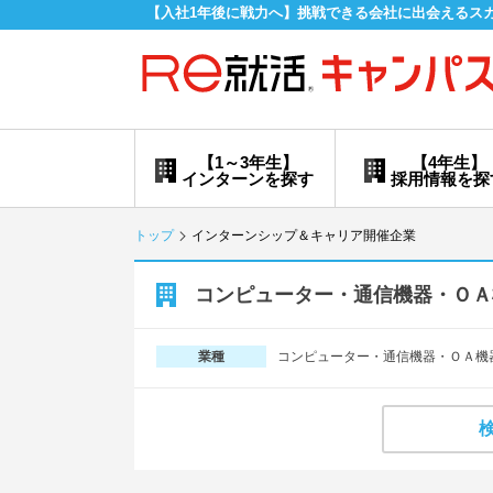
【入社1年後に戦力へ】挑戦できる会社に出会えるス
【1～3年生】
【4年生】
インターンを探す
採用情報を探
トップ
インターンシップ＆キャリア開催企業
コンピューター・通信機器・ＯＡ
コンピューター・通信機器・ＯＡ機
業種