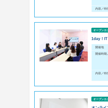
内容／特
オープンカ
1day
開催地
開催時期
内容／特
オープンカ
オンライ