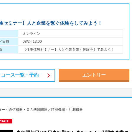
験セミナー】人と企業を繋ぐ体験をしてみよう！
オンライン
／日時
08/24 13:00
徴
【仕事体験セミナー】人と企業を繋ぐ体験をしてみよう！
コース一覧・
予約
エントリー
ター・通信機器・ＯＡ機器関連／精密機器・計測機器
PDATE