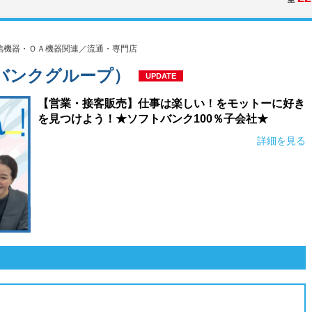
信機器・ＯＡ機器関連／流通・専門店
バンクグループ）
UPDATE
【営業・接客販売】仕事は楽しい！をモットーに好き
を見つけよう！★ソフトバンク100％子会社★
詳細を見る