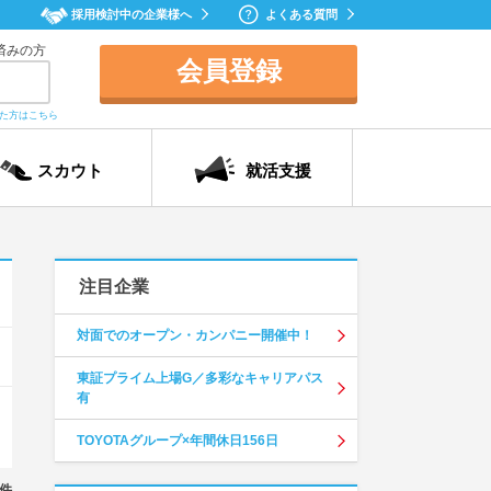
採用検討中の企業様へ
よくある質問
済みの方
会員登録
れた方はこちら
スカウト
就活支援
注目企業
対面でのオープン・カンパニー開催中！
東証プライム上場G／多彩なキャリアパス
有
TOYOTAグループ×年間休日156日
件