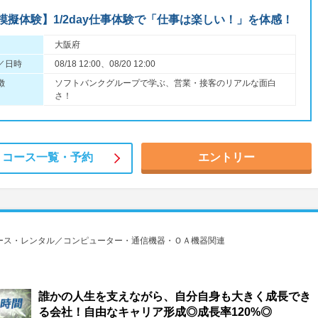
模擬体験】1/2day仕事体験で「仕事は楽しい！」を体感！
大阪府
／日時
08/18 12:00、08/20 12:00
徴
ソフトバンクグループで学ぶ、営業・接客のリアルな面白
さ！
コース一覧・
予約
エントリー
ース・レンタル／コンピューター・通信機器・ＯＡ機器関連
誰かの人生を支えながら、自分自身も大きく成長でき
る会社！自由なキャリア形成◎成長率120%◎