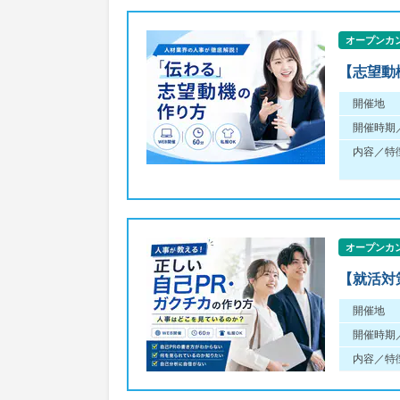
オープンカ
【志望動
開催地
開催時期
内容／特
オープンカ
【就活対
開催地
開催時期
内容／特