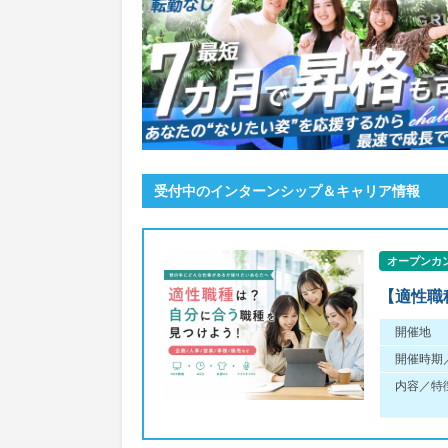
受付中のインターンシップ＆キャリア情報
オープンカ
【適性職
開催地
開催時期
内容／特