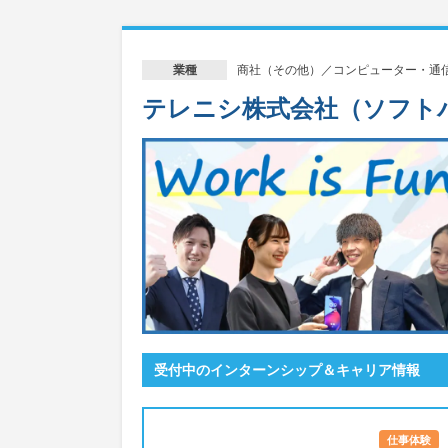
商社（その他）／コンピューター・通
業種
テレニシ株式会社（ソフト
受付中のインターンシップ＆キャリア情報
仕事体験