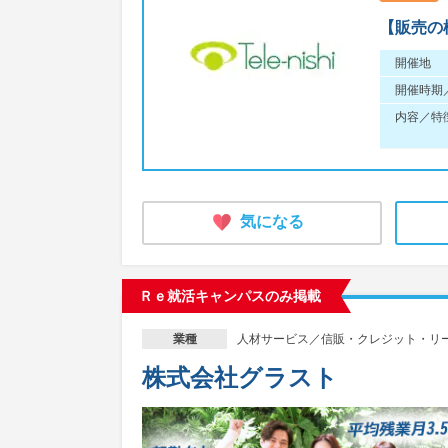
【販売の
開催地
開催時期
内容／特
気になる
Ｒｅ就活キャンパスのみ掲載
人材サービス／信販・クレジット・リ
業種
株式会社グラスト