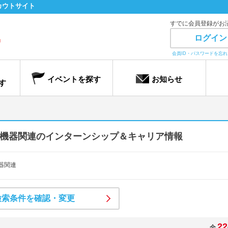
カウトサイト
すでに会員登録がお
ログイン
会員ID・パスワードを忘
イベントを探す
お知らせ
す
機器関連のインターンシップ＆キャリア情報
器関連
検索条件を確認・変更
22
全