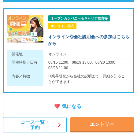
オープンカンパニー＆キャリア教育等
オンライン形式
オンライン◎会社説明会への参加はこちら
から
開催地
オンライン
開催時期／日時
08/15 11:00、08/19 13:00、08/20 13:00、
08/28 11:00
内容／特徴
IT業界研究から当社の説明まで、詳細を知るこ
とができます。
気になる
コース一覧・
エントリー
予約