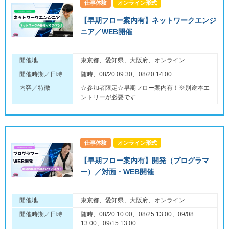
仕事体験
オンライン形式
【早期フロー案内有】ネットワークエンジ
ニア／WEB開催
開催地
東京都、愛知県、大阪府、オンライン
開催時期／日時
随時、08/20 09:30、08/20 14:00
内容／特徴
☆参加者限定☆早期フロー案内有！※別途本エ
ントリーが必要です
仕事体験
オンライン形式
【早期フロー案内有】開発（プログラマ
ー）／対面・WEB開催
開催地
東京都、愛知県、大阪府、オンライン
開催時期／日時
随時、08/20 10:00、08/25 13:00、09/08
13:00、09/15 13:00