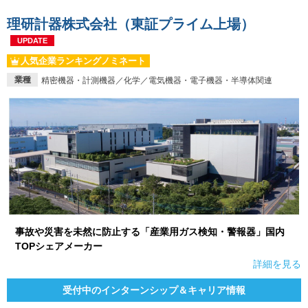
理研計器株式会社（東証プライム上場）
UPDATE
人気企業ランキングノミネート
業種
精密機器・計測機器／化学／電気機器・電子機器・半導体関連
事故や災害を未然に防止する「産業用ガス検知・警報器」国内
TOPシェアメーカー
詳細を見る
受付中のインターンシップ＆キャリア情報