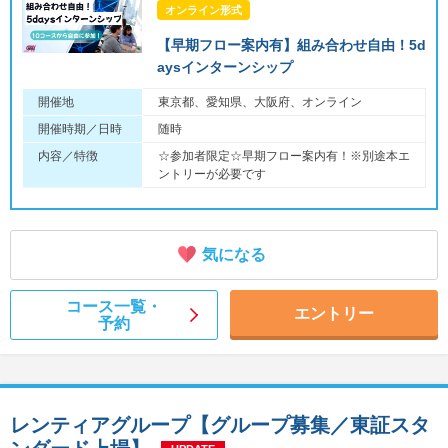
オンライン形式
【早期フロー案内有】組み合わせ自由！5d
aysインターンシップ
開催地
東京都、愛知県、大阪府、オンライン
開催時期／日時
随時
内容／特徴
☆参加者限定☆早期フロー案内有！※別途本エ
ントリーが必要です
気になる
コース一覧・
エントリー
予約
レンティアグループ【グループ募集／東証スタ