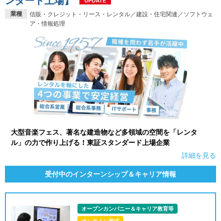
ンダード上場】
UPDATE
業種
信販・クレジット・リース・レンタル／建設・住宅関連／ソフトウェ
ア・情報処理
大型音楽フェス、著名な建造物など多領域の空間を「レンタ
ル」の力で作り上げる！東証スタンダード上場企業
詳細を見る
受付中のインターンシップ＆キャリア情報
オープンカンパニー＆キャリア教育等