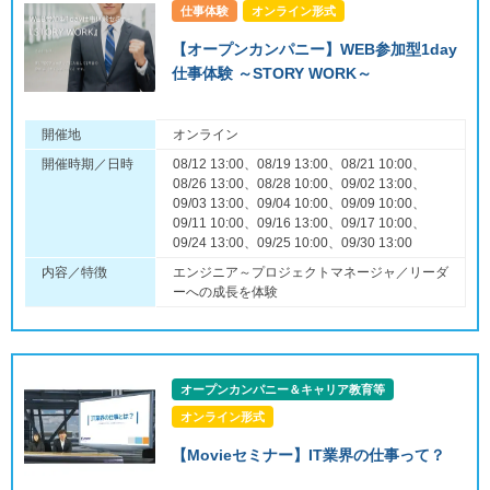
仕事体験
オンライン形式
【オープンカンパニー】WEB参加型1day
仕事体験 ～STORY WORK～
開催地
オンライン
開催時期／日時
08/12 13:00、08/19 13:00、08/21 10:00、
08/26 13:00、08/28 10:00、09/02 13:00、
09/03 13:00、09/04 10:00、09/09 10:00、
09/11 10:00、09/16 13:00、09/17 10:00、
09/24 13:00、09/25 10:00、09/30 13:00
内容／特徴
エンジニア～プロジェクトマネージャ／リーダ
ーへの成長を体験
オープンカンパニー＆キャリア教育等
オンライン形式
【Movieセミナー】IT業界の仕事って？