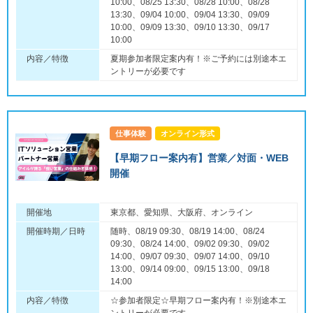
10:00、08/25 13:30、08/28 10:00、08/28
13:30、09/04 10:00、09/04 13:30、09/09
10:00、09/09 13:30、09/10 13:30、09/17
10:00
内容／特徴
夏期参加者限定案内有！※ご予約には別途本エ
ントリーが必要です
仕事体験
オンライン形式
【早期フロー案内有】営業／対面・WEB
開催
開催地
東京都、愛知県、大阪府、オンライン
開催時期／日時
随時、08/19 09:30、08/19 14:00、08/24
09:30、08/24 14:00、09/02 09:30、09/02
14:00、09/07 09:30、09/07 14:00、09/10
13:00、09/14 09:00、09/15 13:00、09/18
14:00
内容／特徴
☆参加者限定☆早期フロー案内有！※別途本エ
ントリーが必要です