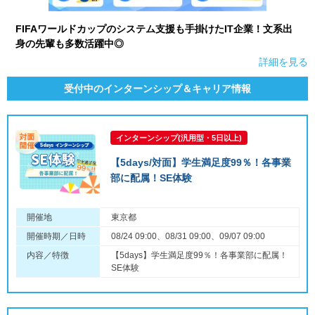
FIFAワールドカップのシステム支援も手掛けたIT企業！文系出
身の先輩も多数活躍中◎
詳細を見る
受付中のインターンシップ＆キャリア情報
インターンシップ(汎用型・5日以上)
【5days/対面】学生満足度99％！各事業
部に配属！SE体験
開催地
東京都
開催時期／日時
08/24 09:00、08/31 09:00、09/07 09:00
内容／特徴
【5days】学生満足度99％！各事業部に配属！
SE体験