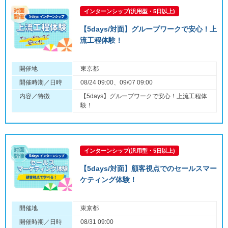
インターンシップ(汎用型・5日以上)
【5days/対面】グループワークで安心！上
流工程体験！
開催地
東京都
開催時期／日時
08/24 09:00、09/07 09:00
内容／特徴
【5days】グループワークで安心！上流工程体
験！
インターンシップ(汎用型・5日以上)
【5days/対面】顧客視点でのセールスマー
ケティング体験！
開催地
東京都
開催時期／日時
08/31 09:00