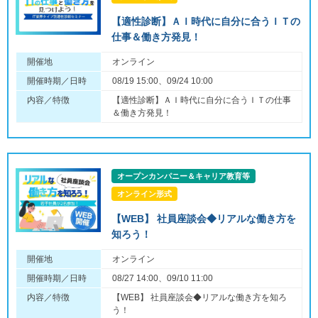
【適性診断】ＡＩ時代に自分に合うＩＴの
仕事＆働き方発見！
開催地
オンライン
開催時期／日時
08/19 15:00、09/24 10:00
内容／特徴
【適性診断】ＡＩ時代に自分に合うＩＴの仕事
＆働き方発見！
オープンカンパニー＆キャリア教育等
オンライン形式
【WEB】 社員座談会◆リアルな働き方を
知ろう！
開催地
オンライン
開催時期／日時
08/27 14:00、09/10 11:00
内容／特徴
【WEB】 社員座談会◆リアルな働き方を知ろ
う！