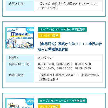
内容／特徴
【5days】未経験から挑戦できる！セールスマ
ーケティング！
オープンカンパニー＆キャリア教育等
オンライン形式
【業界研究】基礎から学ぶ！ＩＴ業界の仕
組みと職種徹底解剖
開催地
オンライン
開催時期／日時
08/14 13:00、08/18 14:00、09/03 15:00、
09/16 10:00、09/25 15:00、09/29 13:00
内容／特徴
【業界研究】基礎から学ぶ！ＩＴ業界の仕組み
と職種徹底解剖
オープンカンパニー＆キャリア教育等
オンライン形式