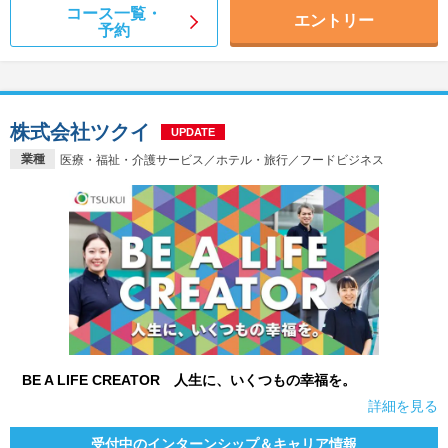
コース一覧・
エントリー
予約
株式会社ツクイ
UPDATE
業種
医療・福祉・介護サービス／ホテル・旅行／フードビジネス
BE A LIFE CREATOR 人生に、いくつもの幸福を。
詳細を見る
受付中のインターンシップ＆キャリア情報