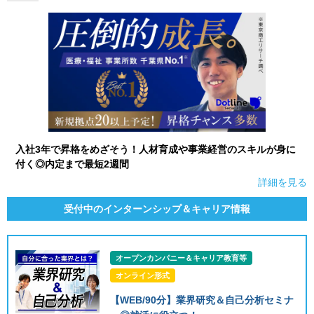
入社3年で昇格をめざそう！人材育成や事業経営のスキルが身に
付く◎内定まで最短2週間
詳細を見る
受付中のインターンシップ＆キャリア情報
オープンカンパニー＆キャリア教育等
オンライン形式
【WEB/90分】業界研究＆自己分析セミナ