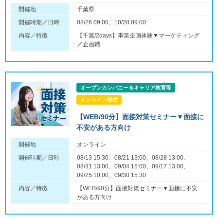
開催地
千葉県
開催時期／日時
08/26 09:00、10/28 09:00
内容／特徴
【千葉/2days】事業企画体験▼マーケティング
／企画職
オープンカンパニー＆キャリア教育等
オンライン形式
【WEB/90分】面接対策セミナー▼面接に
不安がある方向け
開催地
オンライン
開催時期／日時
08/13 15:30、08/21 13:00、08/28 13:00、
08/31 13:00、09/04 15:00、09/17 13:00、
09/25 10:00、09/30 15:30
内容／特徴
【WEB/90分】面接対策セミナー▼面接に不安
がある方向け