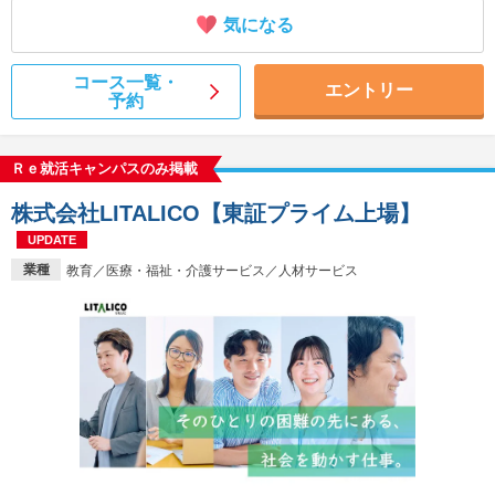
気になる
コース一覧・
エントリー
予約
Ｒｅ就活キャンパスのみ掲載
株式会社LITALICO【東証プライム上場】
UPDATE
業種
教育／医療・福祉・介護サービス／人材サービス