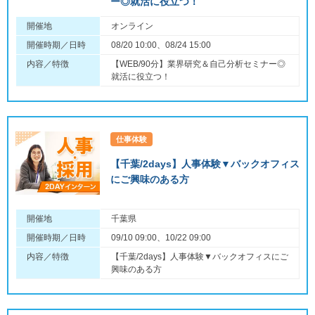
ー◎就活に役立つ！
開催地
オンライン
開催時期／日時
08/20 10:00、08/24 15:00
内容／特徴
【WEB/90分】業界研究＆自己分析セミナー◎
就活に役立つ！
仕事体験
【千葉/2days】人事体験▼バックオフィス
にご興味のある方
開催地
千葉県
開催時期／日時
09/10 09:00、10/22 09:00
内容／特徴
【千葉/2days】人事体験▼バックオフィスにご
興味のある方