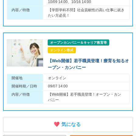
10/09 14:00、10/16 14:00
内容／特徴
【学部学科不問】社会貢献性の高い仕事に就き
たい方必見！
オープンカンパニー＆キャリア教育等
オンライン形式
【Web開催】若手職員登壇！療育を知るオ
ープン・カンパニー
開催地
オンライン
開催時期／日時
09/07 14:00
内容／特徴
【Web開催】若手職員登壇！オープン・カン
パニー
気になる