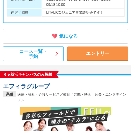
09/18 10:00
内容／特徴
LITALICOジュニア事業説明会です！
気になる
コース一覧・
エントリー
予約
Ｒｅ就活キャンパスのみ掲載
エフィラグループ
業種
医療・福祉・介護サービス／教育／芸能・映画・音楽・エンタテイン
メント