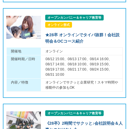
オープンカンパニー＆キャリア教育等
オンライン形式
★28卒 オンラインでタイパ抜群！会社説
明会＆OCコース紹介
開催地
オンライン
開催時期／日時
08/12 15:00、08/13 17:00、08/14 16:00、
08/17 14:00、08/18 10:00、08/19 15:00、
08/19 17:00、08/21 17:00、08/24 15:00、
08/31 10:00
内容／特徴
オンラインでサクッと企業研究！スキマ時間や
移動中の参加もOK
オープンカンパニー＆キャリア教育等
《28卒》2時間でサクッと♪会社説明会＆人