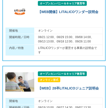
オープンカンパニー＆キャリア教育等
【WEB開催】LITALICOワンダー説明会
開催地
オンライン
開催時期／日時
08/21 12:00、08/29 15:00、09/08 14:00、
09/13 13:00、09/18 12:00、09/26 11:00
内容／特徴
LITALICOワンダーが運営する事業の説明会で
す
オープンカンパニー＆キャリア教育等
オンライン形式
【WEB】28卒LITALICOジュニア説明会
開催地
オンライン
開催時期／日時
08/19 10:00、08/27 14:30、09/07 13:30、