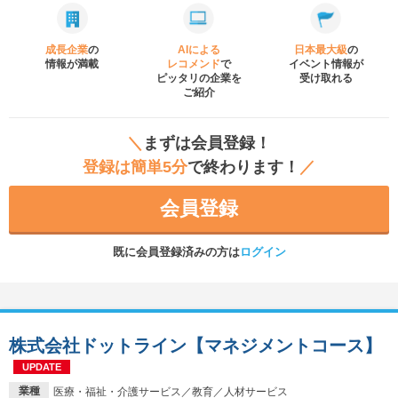
成長企業
の
AIによる
日本最大級
の
情報が満載
レコメンド
で
イベント
情報が
ピッタリの企業を
受け取れる
ご紹介
＼
まずは会員登録！
登録は簡単5分
で終わります！
／
会員登録
既に会員登録済みの方は
ログイン
株式会社ドットライン【マネジメントコース】
UPDATE
業種
医療・福祉・介護サービス／教育／人材サービス