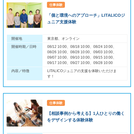
仕事体験
「個と環境へのアプローチ」LITALICOジ
ュニア支援体験
開催地
東京都、オンライン
開催時期／日時
08/12 10:00、08/18 10:00、08/24 10:00、
08/26 10:00、08/28 10:00、09/03 10:00、
09/07 10:00、09/10 10:00、09/15 10:00、
09/17 10:00、09/27 10:00、09/28 10:00
内容／特徴
LITALICOジュニアの支援を体験いただけま
す！
仕事体験
【相談事例から考える】1人ひとりの働く
をデザインする体験体験