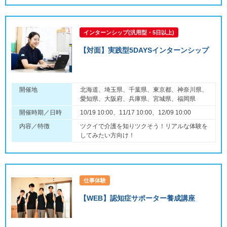
インターンシップ(汎用型・5日以上)
【対面】実践型5DAYSインターンシップ
開催地
北海道、埼玉県、千葉県、東京都、神奈川県、
愛知県、大阪府、兵庫県、宮城県、福岡県
開催時期／日時
10/19 10:00、11/17 10:00、12/09 10:00
内容／特徴
ツクイで介護を知りツクそう！リアルな体験を
してみたい方向け！
仕事体験
【WEB】認知症サポーター養成講座