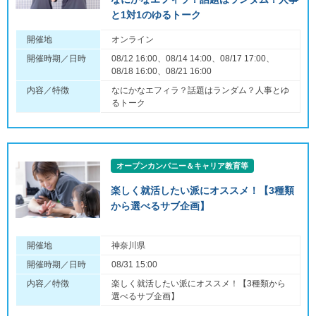
と1対1のゆるトーク
開催地
オンライン
開催時期／日時
08/12 16:00、08/14 14:00、08/17 17:00、
08/18 16:00、08/21 16:00
内容／特徴
なにかなエフィラ？話題はランダム？人事とゆ
るトーク
オープンカンパニー＆キャリア教育等
楽しく就活したい派にオススメ！【3種類
から選べるサブ企画】
開催地
神奈川県
開催時期／日時
08/31 15:00
内容／特徴
楽しく就活したい派にオススメ！【3種類から
選べるサブ企画】