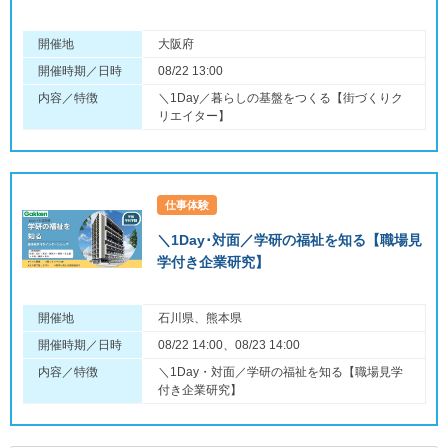
開催地
大阪府
開催時期／日時
08/22 13:00
内容／特徴
＼1Day／暮らしの基盤をつくる【街づくりク
リエイター】
仕事体験
＼1Day･対面／学研の福祉を知る【職場見
学付き企業研究】
開催地
石川県、熊本県
開催時期／日時
08/22 14:00、08/23 14:00
内容／特徴
＼1Day・対面／学研の福祉を知る【職場見学
付き企業研究】