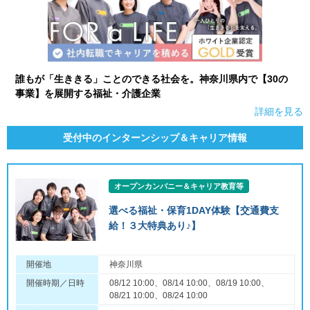
誰もが「生ききる」ことのできる社会を。神奈川県内で【30の
事業】を展開する福祉・介護企業
詳細を見る
受付中のインターンシップ＆キャリア情報
オープンカンパニー＆キャリア教育等
選べる福祉・保育1DAY体験【交通費支
給！３大特典あり♪】
開催地
神奈川県
開催時期／日時
08/12 10:00、08/14 10:00、08/19 10:00、
08/21 10:00、08/24 10:00