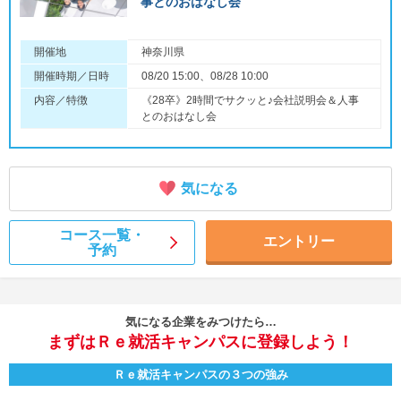
事とのおはなし会
開催地
神奈川県
開催時期／日時
08/20 15:00、08/28 10:00
内容／特徴
《28卒》2時間でサクッと♪会社説明会＆人事
とのおはなし会
気になる
コース一覧・
エントリー
予約
気になる企業をみつけたら…
まずはＲｅ就活キャンパスに登録しよう！
Ｒｅ就活キャンパスの３つの強み