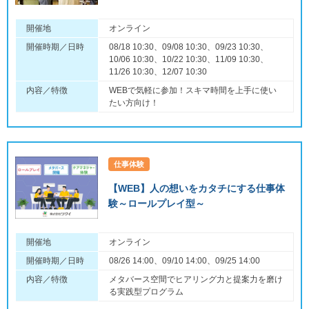
開催地
オンライン
開催時期／日時
08/18 10:30、09/08 10:30、09/23 10:30、
10/06 10:30、10/22 10:30、11/09 10:30、
11/26 10:30、12/07 10:30
内容／特徴
WEBで気軽に参加！スキマ時間を上手に使い
たい方向け！
仕事体験
【WEB】人の想いをカタチにする仕事体
験～ロールプレイ型～
開催地
オンライン
開催時期／日時
08/26 14:00、09/10 14:00、09/25 14:00
内容／特徴
メタバース空間でヒアリング力と提案力を磨け
る実践型プログラム