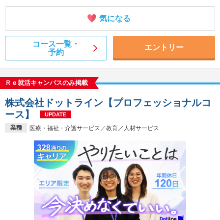
気になる
コース一覧・
エントリー
予約
Ｒｅ就活キャンパスのみ掲載
株式会社ドットライン【プロフェッショナルコ
ース】
UPDATE
業種
医療・福祉・介護サービス／教育／人材サービス