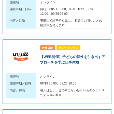
開催地
オンライン
開催時期／日時
随時、08/21 13:00、09/01 10:00、09/15
13:00、09/29 16:00
内容／特徴
実際の相談事例を元に、 相談者の困りごとの
解決策を考えます
仕事体験
オンライン形式
【WEB開催】子どもの個性を引き出すア
プローチを学ぶ仕事体験
開催地
オンライン
開催時期／日時
08/19 16:00、08/27 10:00
内容／特徴
答えはない、世の中にない新しいものをつくり
だす未来の教室