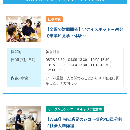
仕事体験
【全国で対面開催】ツクイスポット～90分
で事業所見学・体験～
開催地
神奈川県
開催時期／日時
08/28 13:30、09/09 13:30、10/05 13:30、
10/15 13:30、11/04 13:30、11/13 13:30、
12/08 13:30
内容／特徴
タイパ重視！人と関わることが好き！地域に貢
献したい！方向け◎
オープンカンパニー＆キャリア教育等
【WEB】福祉業界のシゴト研究×自己分析
／社会人準備編