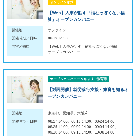
オンライン形式
【Web】人事が話す「福祉っぽくない福
祉」オープンカンパニー
開催地
オンライン
開催時期／日時
08/19 14:30
内容／特徴
【Web】人事が話す「福祉っぽくない福祉」
オープンカンパニー
オープンカンパニー＆キャリア教育等
【対面開催】就労移行支援・療育を知るオ
ープンカンパニー
開催地
東京都、愛知県、大阪府
開催時期／日時
08/17 14:00、08/18 14:00、08/24 14:00、
08/25 14:00、09/03 14:00、09/04 14:00、
09/10 14:00、09/11 14:00、10/08 14:00、