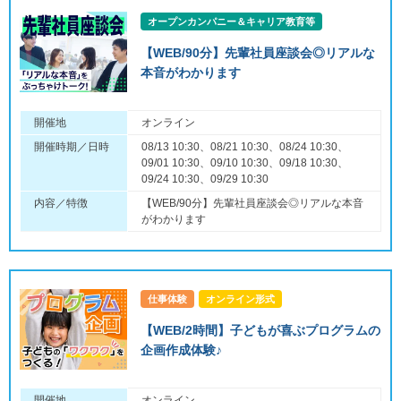
オープンカンパニー＆キャリア教育等
【WEB/90分】先輩社員座談会◎リアルな
本音がわかります
開催地
オンライン
開催時期／日時
08/13 10:30、08/21 10:30、08/24 10:30、
09/01 10:30、09/10 10:30、09/18 10:30、
09/24 10:30、09/29 10:30
内容／特徴
【WEB/90分】先輩社員座談会◎リアルな本音
がわかります
仕事体験
オンライン形式
【WEB/2時間】子どもが喜ぶプログラムの
企画作成体験♪
開催地
オンライン