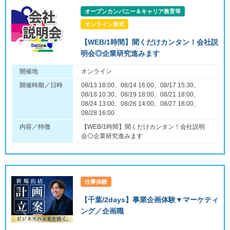
オープンカンパニー＆キャリア教育等
オンライン形式
【WEB/1時間】聞くだけカンタン！会社説
明会◎企業研究進みます
開催地
オンライン
開催時期／日時
08/13 18:00、08/14 16:00、08/17 15:30、
08/18 10:30、08/19 18:00、08/21 18:00、
08/24 13:00、08/26 14:00、08/27 18:00、
08/28 16:00
内容／特徴
【WEB/1時間】聞くだけカンタン！会社説明
会◎企業研究進みます
仕事体験
【千葉/2days】事業企画体験▼マーケティ
ング／企画職