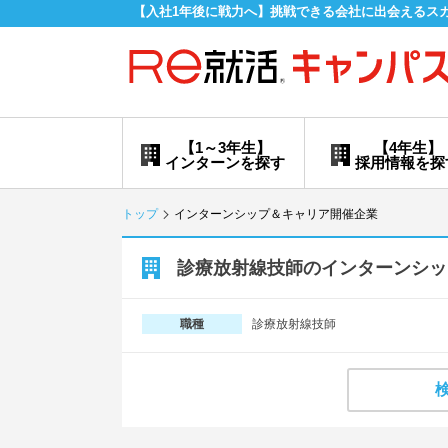
【入社1年後に戦力へ】挑戦できる会社に出会えるス
【1～3年生】
【4年生】
インターンを探す
採用情報を探
トップ
インターンシップ＆キャリア開催企業
診療放射線技師のインターンシッ
診療放射線技師
職種