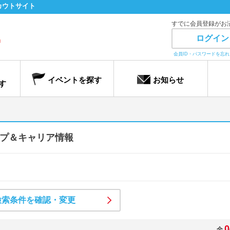
カウトサイト
すでに会員登録がお
ログイン
会員ID・パスワードを忘
イベントを探す
お知らせ
す
プ＆キャリア情報
検索条件を確認・変更
0
全