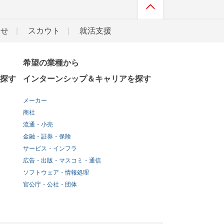
らせ
スカウト
就活支援
希望の業種から
探す
インターンシップ＆キャリアを探す
メーカー
商社
流通・小売
金融・証券・保険
サービス・インフラ
広告・出版・マスコミ・通信
ソフトウェア・情報処理
官公庁・公社・団体