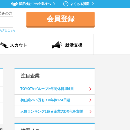
採用検討中の企業様へ
よくある質問
済みの方
会員登録
れた方はこちら
スカウト
就活支援
注目企業
TOYOTAグループ×年間休日156日
初任給26.5万も！×年休124日超
人気ランキング1位★企業のDX化を支援
件