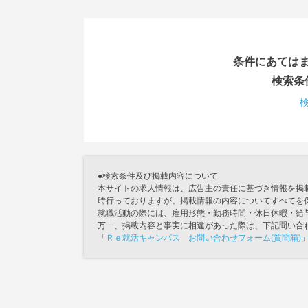
条件にあては
検索条
●検索条件及び掲載内容について
本サイトの求人情報は、広告主の責任に基づき情報を掲
時行っておりますが、掲載情報の内容についてすべてを
就職活動の際には、雇用形態・勤務時間・休日休暇・給
万一、掲載内容と事実に相違があった際は、下記問い合
「
Ｒｅ就活キャンパス お問い合わせフォーム(質問箱)