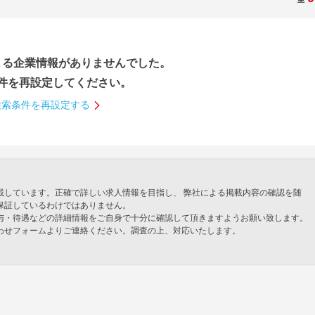
まる企業情報が
ありませんでした。
件を再設定してください。
検索条件を再設定する
載しています。正確で詳しい求人情報を目指し、 弊社による掲載内容の確認を随
保証しているわけではありません。
与・待遇などの詳細情報をご自身で十分に確認して頂きますようお願い致します。
わせフォームよりご連絡ください。調査の上、対応いたします。
」