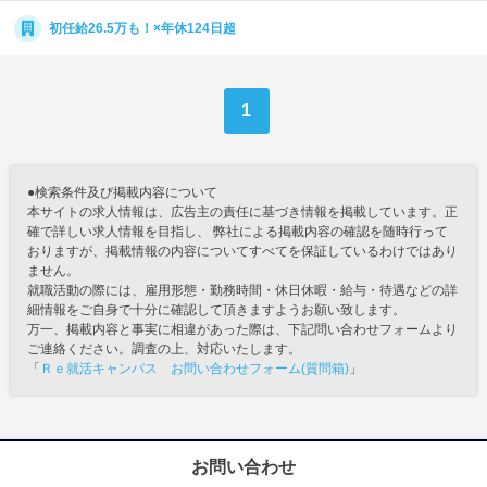
初任給26.5万も！×年休124日超
1
●検索条件及び掲載内容について
本サイトの求人情報は、広告主の責任に基づき情報を掲載しています。正
確で詳しい求人情報を目指し、 弊社による掲載内容の確認を随時行って
おりますが、掲載情報の内容についてすべてを保証しているわけではあり
ません。
就職活動の際には、雇用形態・勤務時間・休日休暇・給与・待遇などの詳
細情報をご自身で十分に確認して頂きますようお願い致します。
万一、掲載内容と事実に相違があった際は、下記問い合わせフォームより
ご連絡ください。調査の上、対応いたします。
「
Ｒｅ就活キャンパス お問い合わせフォーム(質問箱)
」
お問い合わせ