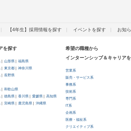
【4年生】採用情報を探す
イベントを探す
お知
アを探す
希望の職種から
インターンシップ＆キャリアを
県
山形県
福島県
県
東京都
神奈川県
営業系
県
長野県
販売・サービス系
事務系
県
和歌山県
技術系
県
徳島県
香川県
愛媛県
高知県
専門系
県
宮崎県
鹿児島県
沖縄県
IT系
企画系
医療・福祉系
クリエイティブ系