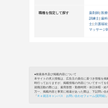
職種を指定して探す
薬剤師
医療
訓練士
歯科
士
介護福祉
マッサージ
●検索条件及び掲載内容について
本サイトの求人情報は、広告主の責任に基づき情報を掲
時行っておりますが、掲載情報の内容についてすべてを
就職活動の際には、雇用形態・勤務時間・休日休暇・給
万一、掲載内容と事実に相違があった際は、下記問い合
「
Ｒｅ就活キャンパス お問い合わせフォーム(質問箱)