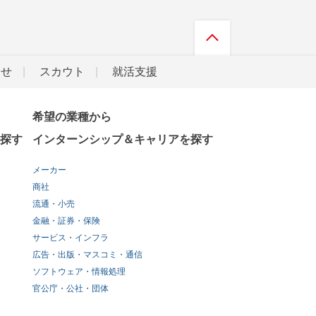
らせ
スカウト
就活支援
希望の業種から
探す
インターンシップ＆キャリアを探す
メーカー
商社
流通・小売
金融・証券・保険
サービス・インフラ
広告・出版・マスコミ・通信
ソフトウェア・情報処理
官公庁・公社・団体