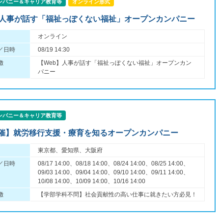
ンパニー＆キャリア教育等
オンライン形式
】人事が話す「福祉っぽくない福祉」オープンカンパニー
オンライン
／日時
08/19 14:30
徴
【Web】人事が話す「福祉っぽくない福祉」オープンカン
パニー
ンパニー＆キャリア教育等
催】就労移行支援・療育を知るオープンカンパニー
東京都、愛知県、大阪府
／日時
08/17 14:00、08/18 14:00、08/24 14:00、08/25 14:00、
09/03 14:00、09/04 14:00、09/10 14:00、09/11 14:00、
10/08 14:00、10/09 14:00、10/16 14:00
徴
【学部学科不問】社会貢献性の高い仕事に就きたい方必見！