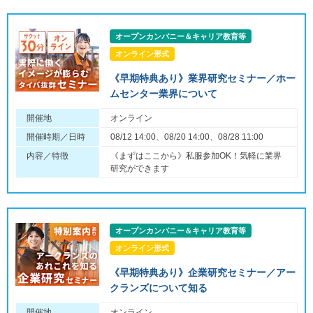
オープンカンパニー＆キャリア教育等
オンライン形式
《早期特典あり》業界研究セミナー／ホー
ムセンター業界について
開催地
オンライン
開催時期／日時
08/12 14:00、08/20 14:00、08/28 11:00
内容／特徴
《まずはここから》私服参加OK！気軽に業界
研究ができます
オープンカンパニー＆キャリア教育等
オンライン形式
《早期特典あり》企業研究セミナー／アー
クランズについて知る
開催地
オンライン