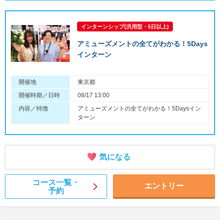
インターンシップ(汎用型・5日以上)
アミューズメントの全てがわかる！5Days
インターン
開催地
東京都
開催時期／日時
08/17 13:00
内容／特徴
アミューズメントの全てがわかる！5Daysイン
ターン
気になる
コース一覧・
エントリー
予約