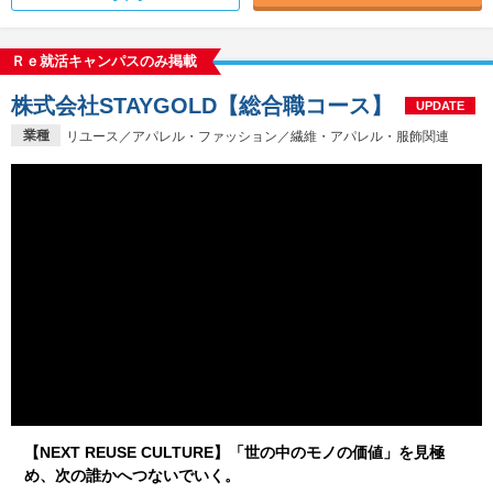
Ｒｅ就活キャンパスのみ掲載
株式会社STAYGOLD【総合職コース】
UPDATE
業種
リユース／アパレル・ファッション／繊維・アパレル・服飾関連
【NEXT REUSE CULTURE】「世の中のモノの価値」を見極
め、次の誰かへつないでいく。