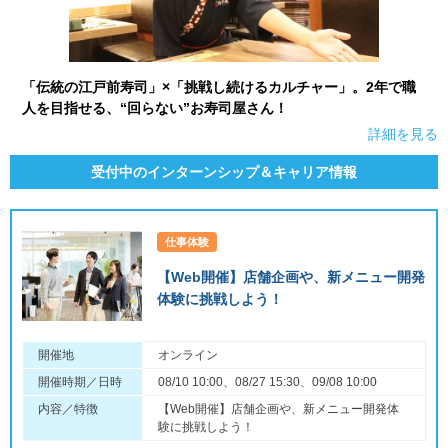
「伝統の江戸前寿司」×「挑戦し続けるカルチャー」。2年で職
人を目指せる、“回らない”お寿司屋さん！
詳細を見る
受付中のインターンシップ＆キャリア情報
仕事体験
【Web開催】店舗企画や、新メニュー開発
体験に挑戦しよう！
開催地
オンライン
開催時期／日時
08/10 10:00、08/27 15:30、09/08 10:00
内容／特徴
【Web開催】店舗企画や、新メニュー開発体
験に挑戦しよう！