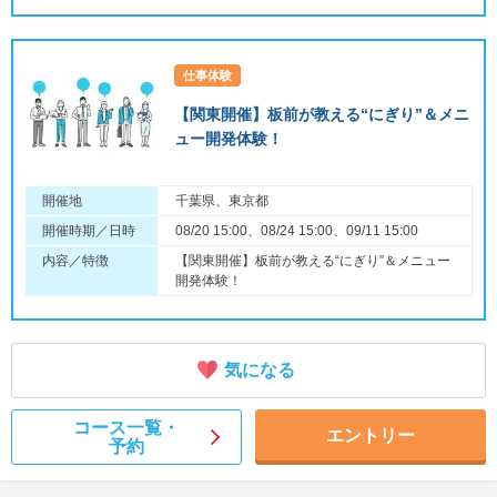
仕事体験
【関東開催】板前が教える“にぎり”＆メニ
ュー開発体験！
開催地
千葉県、東京都
開催時期／日時
08/20 15:00、08/24 15:00、09/11 15:00
内容／特徴
【関東開催】板前が教える“にぎり”＆メニュー
開発体験！
気になる
コース一覧・
エントリー
予約