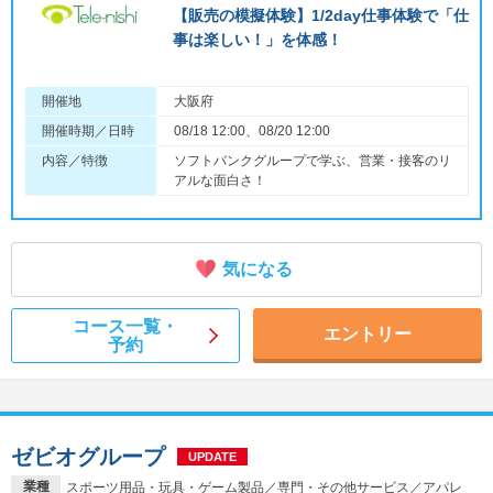
【販売の模擬体験】1/2day仕事体験で「仕
事は楽しい！」を体感！
開催地
大阪府
開催時期／日時
08/18 12:00、08/20 12:00
内容／特徴
ソフトバンクグループで学ぶ、営業・接客のリ
アルな面白さ！
気になる
コース一覧・
エントリー
予約
ゼビオグループ
UPDATE
業種
スポーツ用品・玩具・ゲーム製品／専門・その他サービス／アパレ