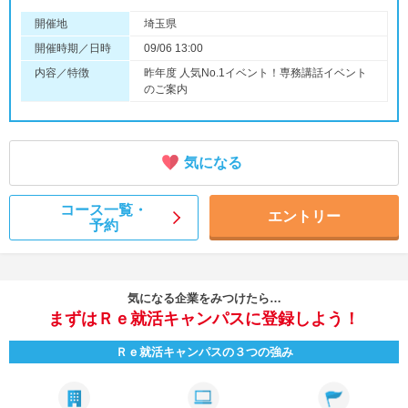
開催地
埼玉県
開催時期／日時
09/06 13:00
内容／特徴
昨年度 人気No.1イベント！専務講話イベント
のご案内
気になる
コース一覧・
エントリー
予約
気になる企業をみつけたら…
まずはＲｅ就活キャンパスに登録しよう！
Ｒｅ就活キャンパスの３つの強み