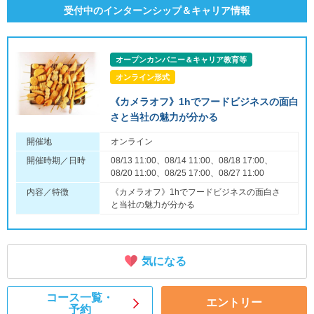
受付中のインターンシップ＆キャリア情報
オープンカンパニー＆キャリア教育等
オンライン形式
《カメラオフ》1hでフードビジネスの面白
さと当社の魅力が分かる
開催地
オンライン
開催時期／日時
08/13 11:00、08/14 11:00、08/18 17:00、
08/20 11:00、08/25 17:00、08/27 11:00
内容／特徴
《カメラオフ》1hでフードビジネスの面白さ
と当社の魅力が分かる
気になる
コース一覧・
エントリー
予約