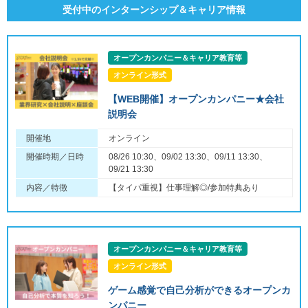
受付中のインターンシップ＆キャリア情報
オープンカンパニー＆キャリア教育等
オンライン形式
【WEB開催】オープンカンパニー★会社
説明会
開催地
オンライン
開催時期／日時
08/26 10:30、09/02 13:30、09/11 13:30、
09/21 13:30
内容／特徴
【タイパ重視】仕事理解◎/参加特典あり
オープンカンパニー＆キャリア教育等
オンライン形式
ゲーム感覚で自己分析ができるオープンカ
ンパニー