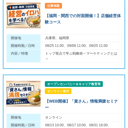
仕事体験
【福岡・関西での対面開催！】店舗経営体
験コース
開催地
兵庫県、福岡県
開催時期／日時
08/25 11:00、09/08 11:00、09/25 11:00
内容／特徴
トップ視点で学ぶ戦略術～マーケティングとは
～
オープンカンパニー＆キャリア教育等
オンライン形式
【WEB開催】「資さん」情報満腹セミナ
ー
開催地
オンライン
開催時期／日時
08/13 10:00、08/17 10:00、08/31 16:00、