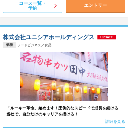
コース一覧・
エントリー
予約
株式会社ユニシアホールディングス
UPDATE
業種
フードビジネス／食品
「ルーキー革命」始めます！圧倒的なスピードで成長を続ける
当社で、自分だけのキャリアを描ける！
詳細を見る