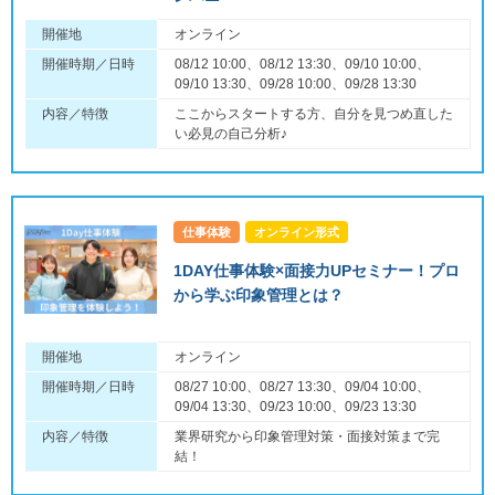
開催地
オンライン
開催時期／日時
08/12 10:00、08/12 13:30、09/10 10:00、
09/10 13:30、09/28 10:00、09/28 13:30
内容／特徴
ここからスタートする方、自分を見つめ直した
い必見の自己分析♪
仕事体験
オンライン形式
1DAY仕事体験×面接力UPセミナー！プロ
から学ぶ印象管理とは？
開催地
オンライン
開催時期／日時
08/27 10:00、08/27 13:30、09/04 10:00、
09/04 13:30、09/23 10:00、09/23 13:30
内容／特徴
業界研究から印象管理対策・面接対策まで完
結！