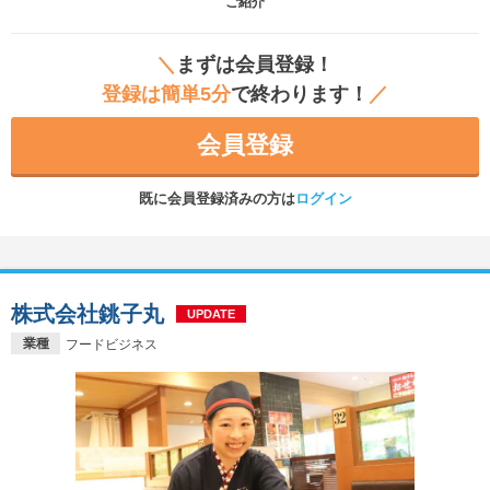
ご紹介
＼
まずは会員登録！
登録は簡単5分
で終わります！
／
会員登録
既に会員登録済みの方は
ログイン
株式会社銚子丸
UPDATE
業種
フードビジネス