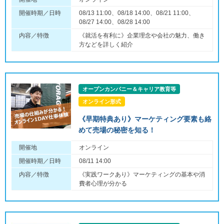
開催時期／日時
08/13 11:00、08/18 14:00、08/21 11:00、
08/27 14:00、08/28 14:00
内容／特徴
《就活を有利に》企業理念や会社の魅力、働き
方などを詳しく紹介
オープンカンパニー＆キャリア教育等
オンライン形式
《早期特典あり》マーケティング要素も絡
めて売場の秘密を知る！
開催地
オンライン
開催時期／日時
08/11 14:00
内容／特徴
《実践ワークあり》マーケティングの基本や消
費者心理が分かる