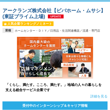
アークランズ株式会社【ビバホーム・ムサシ】
(東証プライム上場)
UPDATE
人気企業ランキングノミネート
業種
ホームセンター・ＤＩＹ／日用品・生活関連機器／流通・専門店
「くらし、満たす。こころ、満たす。」地域の人々の暮らしを
支える総合サービス企業です
詳細を見る
受付中のインターンシップ＆キャリア情報