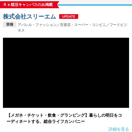
Ｒｅ就活キャンパスのみ掲載
株式会社スリーエム
UPDATE
業種
アパレル・ファッション／百貨店・スーパー・コンビニ／フードビジ
ネス
【メガネ・チケット・飲食・グランピング】暮らしの明日をコ
ーディネートする、総合ライフカンパニー
詳細を見る