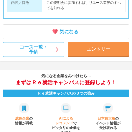
内容／特徴
この説明会に参加すれば、リユース業界のすべ
てを知れる！
気になる
コース一覧・
エントリー
予約
気になる企業をみつけたら…
まずはＲｅ就活キャンパスに登録しよう！
Ｒｅ就活キャンパスの３つの強み
成長企業
の
AIによる
日本最大級
の
情報が満載
レコメンド
で
イベント
情報が
ピッタリの企業を
受け取れる