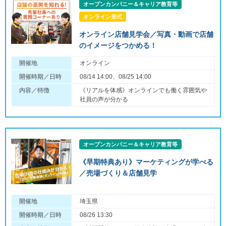
オープンカンパニー＆キャリア教育等
オンライン形式
オンライン店舗見学会／写真・動画で店舗
のイメージをつかめる！
開催地
オンライン
開催時期／日時
08/14 14:00、08/25 14:00
内容／特徴
《リアルを体感》オンラインでも働く雰囲気や
社員の声が分かる
オープンカンパニー＆キャリア教育等
《早期特典あり》マーケティングが学べる
／売場づくり＆店舗見学
開催地
埼玉県
開催時期／日時
08/26 13:30