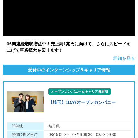
36期連続増収増益中！売上高1兆円に向けて、さらにスピードを
上げて事業拡大を図ります！
詳細を見る
受付中のインターンシップ＆キャリア情報
オープンカンパニー＆キャリア教育等
【埼玉】1DAYオープンカンパニー
開催地
埼玉県
開催時期／日時
08/15 09:30、08/16 09:30、08/23 09:30