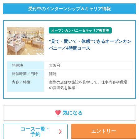
受付中のインターンシップ＆キャリア情報
オープンカンパニー＆キャリア教育等
“見て・聞いて・体感”できるオープンカン
パニー／4時間コース
開催地
大阪府
開催時期／日時
随時
内容／特徴
実際の店舗や施設を見学して、仕事内容や職場
の雰囲気を体感！
気になる
コース一覧・
エントリー
予約