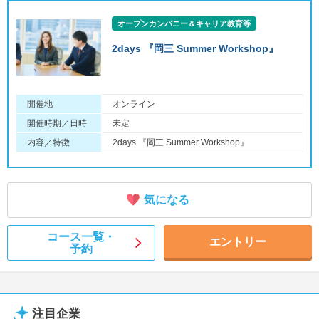
オープンカンパニー＆キャリア教育等
2days 『岡三 Summer Workshop』
開催地
オンライン
開催時期／日時
未定
内容／特徴
2days 『岡三 Summer Workshop』
気になる
コース一覧・
エントリー
予約
注目企業