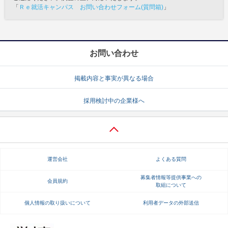
「
Ｒｅ就活キャンパス お問い合わせフォーム(質問箱)
」
お問い合わせ
掲載内容と事実が異なる場合
採用検討中の企業様へ
運営会社
よくある質問
募集者情報等提供事業への
会員規約
取組について
個人情報の取り扱いについて
利用者データの外部送信