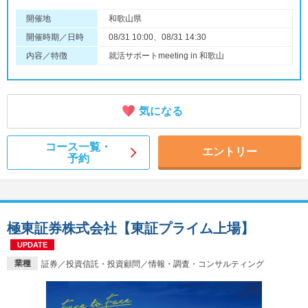
開催地
和歌山県
開催時期／日時
08/31 10:00、08/31 14:30
内容／特徴
就活サポートmeeting in 和歌山
気になる
コース一覧・
エントリー
予約
極東証券株式会社【東証プライム上場】
UPDATE
業種
証券／投資信託・投資顧問／情報・調査・コンサルティング