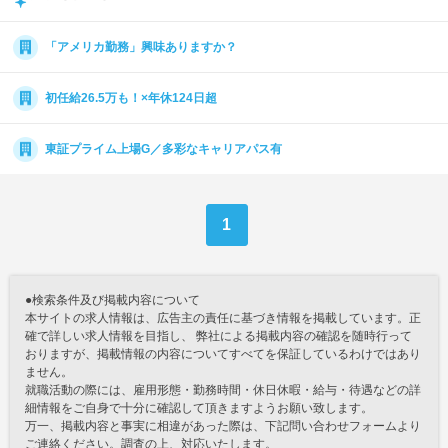
「アメリカ勤務」興味ありますか？
初任給26.5万も！×年休124日超
東証プライム上場G／多彩なキャリアパス有
1
●検索条件及び掲載内容について
本サイトの求人情報は、広告主の責任に基づき情報を掲載しています。正
確で詳しい求人情報を目指し、 弊社による掲載内容の確認を随時行って
おりますが、掲載情報の内容についてすべてを保証しているわけではあり
ません。
就職活動の際には、雇用形態・勤務時間・休日休暇・給与・待遇などの詳
細情報をご自身で十分に確認して頂きますようお願い致します。
万一、掲載内容と事実に相違があった際は、下記問い合わせフォームより
ご連絡ください。調査の上、対応いたします。