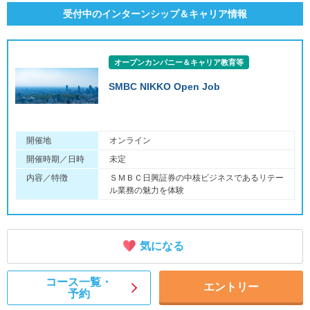
受付中のインターンシップ＆キャリア情報
オープンカンパニー＆キャリア教育等
SMBC NIKKO Open Job
開催地
オンライン
開催時期／日時
未定
内容／特徴
ＳＭＢＣ日興証券の中核ビジネスであるリテー
ル業務の魅力を体験
気になる
コース一覧・
エントリー
予約