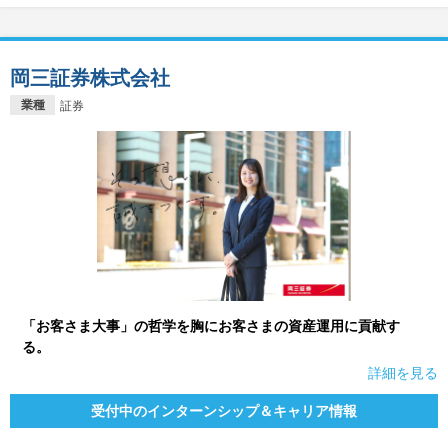
岡三証券株式会社
業種
証券
「お客さま大事」の哲学を胸にお客さまの資産運用に貢献す
る。
詳細を見る
受付中のインターンシップ＆キャリア情報