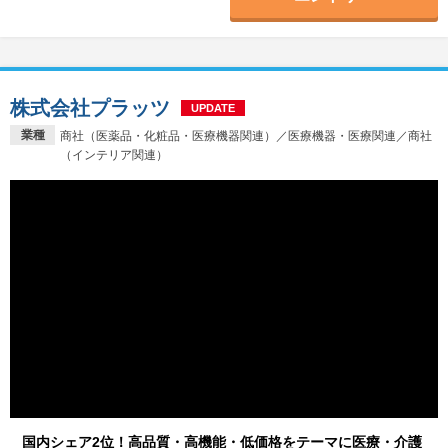
株式会社プラッツ
UPDATE
業種
商社（医薬品・化粧品・医療機器関連）／医療機器・医療関連／商社
（インテリア関連）
国内シェア2位！高品質・高機能・低価格をテーマに医療・介護