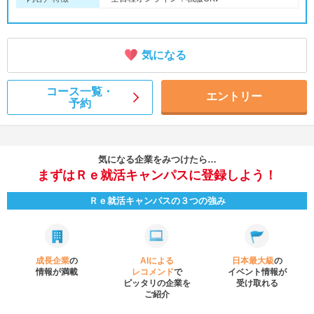
気になる
コース一覧・
エントリー
予約
気になる企業をみつけたら…
まずはＲｅ就活キャンパスに登録しよう！
Ｒｅ就活キャンパスの３つの強み
成長企業
の
AIによる
日本最大級
の
情報が満載
レコメンド
で
イベント
情報が
ピッタリの企業を
受け取れる
ご紹介