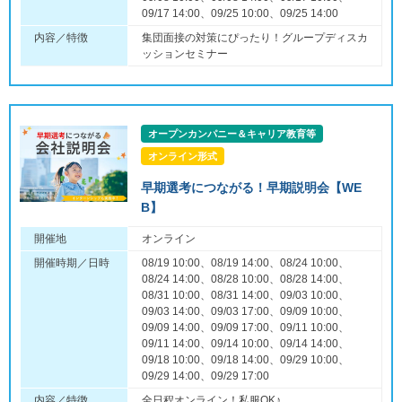
09/17 14:00、09/25 10:00、09/25 14:00
内容／特徴
集団面接の対策にぴったり！グループディスカ
ッションセミナー
オープンカンパニー＆キャリア教育等
オンライン形式
早期選考につながる！早期説明会【WE
B】
開催地
オンライン
開催時期／日時
08/19 10:00、08/19 14:00、08/24 10:00、
08/24 14:00、08/28 10:00、08/28 14:00、
08/31 10:00、08/31 14:00、09/03 10:00、
09/03 14:00、09/03 17:00、09/09 10:00、
09/09 14:00、09/09 17:00、09/11 10:00、
09/11 14:00、09/14 10:00、09/14 14:00、
09/18 10:00、09/18 14:00、09/29 10:00、
09/29 14:00、09/29 17:00
内容／特徴
全日程オンライン！私服OK♪