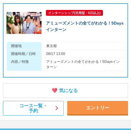
インターンシップ(汎用型・5日以上)
アミューズメントの全てがわかる！5Days
インターン
開催地
東京都
開催時期／日時
08/17 13:00
内容／特徴
アミューズメントの全てがわかる！5Daysイン
ターン
気になる
コース一覧・
エントリー
予約