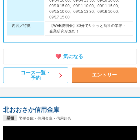
09/04 10:00、09/04 13:30、09/10 10:00、
09/10 15:00、09/11 10:00、09/11 15:00、
09/15 10:00、09/15 13:30、09/16 10:00、
09/17 15:00
内容／特徴
【WEB説明会】30分でサクッと商社の業界・
企業研究が進む！
気になる
コース一覧・
エントリー
予約
北おおさか信用金庫
業種
労働金庫・信用金庫・信用組合