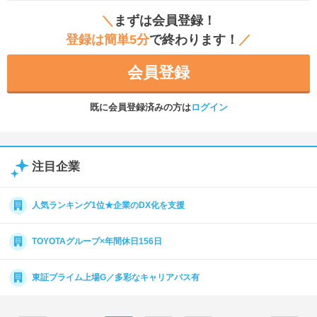
＼
まずは会員登録！
登録は簡単5分
で終わります！
／
会員登録
既に会員登録済みの方は
ログイン
注目企業
人気ランキング1位★企業のDX化を支援
TOYOTAグループ×年間休日156日
東証プライム上場G／多彩なキャリアパス有