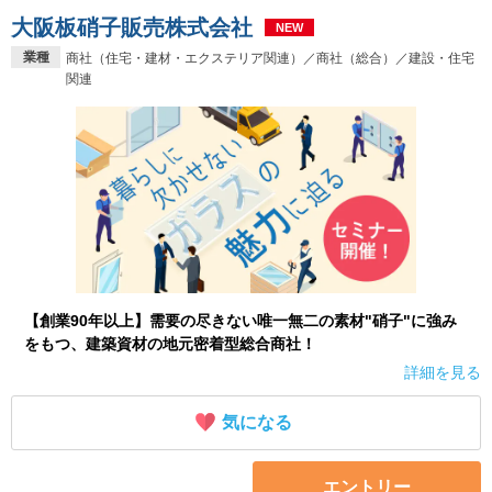
大阪板硝子販売株式会社
NEW
業種
商社（住宅・建材・エクステリア関連）／商社（総合）／建設・住宅
関連
【創業90年以上】需要の尽きない唯一無二の素材"硝子"に強み
をもつ、建築資材の地元密着型総合商社！
詳細を見る
気になる
エントリー