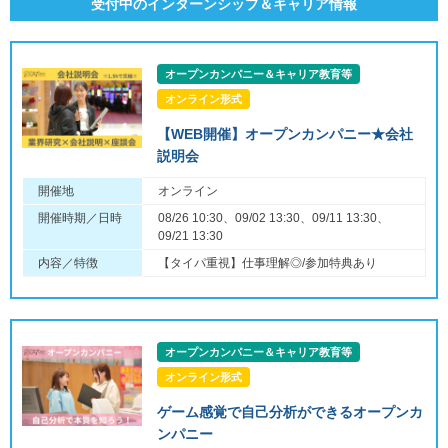
受付中のインターンシップ＆キャリア情報
オープンカンパニー＆キャリア教育等
オンライン形式
【WEB開催】オープンカンパニー★会社
説明会
開催地
オンライン
開催時期／日時
08/26 10:30、09/02 13:30、09/11 13:30、
09/21 13:30
内容／特徴
【タイパ重視】仕事理解◎/参加特典あり
オープンカンパニー＆キャリア教育等
オンライン形式
ゲーム感覚で自己分析ができるオープンカ
ンパニー