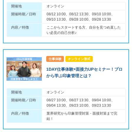
開催地
オンライン
開催時期／日時
08/12 10:00、08/12 13:30、09/10 10:00、
09/10 13:30、09/28 10:00、09/28 13:30
内容／特徴
ここからスタートする方、自分を見つめ直した
い必見の自己分析♪
仕事体験
オンライン形式
1DAY仕事体験×面接力UPセミナー！プロ
から学ぶ印象管理とは？
開催地
オンライン
開催時期／日時
08/27 10:00、08/27 13:30、09/04 10:00、
09/04 13:30、09/23 10:00、09/23 13:30
内容／特徴
業界研究から印象管理対策・面接対策まで完
結！