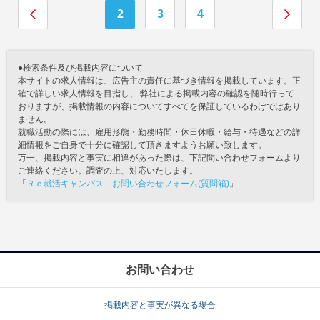
2
3
4
●検索条件及び掲載内容について
本サイトの求人情報は、広告主の責任に基づき情報を掲載しています。正
確で詳しい求人情報を目指し、 弊社による掲載内容の確認を随時行って
おりますが、掲載情報の内容についてすべてを保証しているわけではあり
ません。
就職活動の際には、雇用形態・勤務時間・休日休暇・給与・待遇などの詳
細情報をご自身で十分に確認して頂きますようお願い致します。
万一、掲載内容と事実に相違があった際は、下記問い合わせフォームより
ご連絡ください。調査の上、対応いたします。
「
Ｒｅ就活キャンパス お問い合わせフォーム(質問箱)
」
お問い合わせ
掲載内容と事実が異なる場合