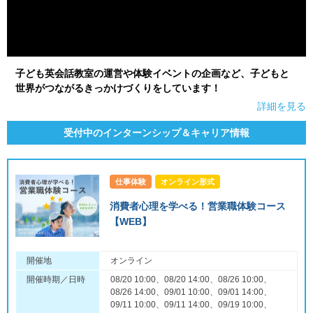
子ども英会話教室の運営や体験イベントの企画など、子どもと
世界がつながるきっかけづくりをしています！
詳細を見る
受付中のインターンシップ＆キャリア情報
仕事体験
オンライン形式
消費者心理を学べる！営業職体験コース
【WEB】
開催地
オンライン
開催時期／日時
08/20 10:00、08/20 14:00、08/26 10:00、
08/26 14:00、09/01 10:00、09/01 14:00、
09/11 10:00、09/11 14:00、09/19 10:00、