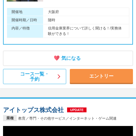
開催地
大阪府
開催時期／日時
随時
内容／特徴
信用金庫業界について詳しく聞ける！/実務体
験ができる！
気になる
コース一覧・
エントリー
予約
アイトップス株式会社
UPDATE
業種
教育／専門・その他サービス／インターネット・ゲーム関連