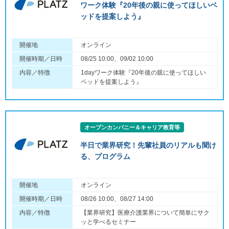
ワーク体験『20年後の親に使ってほしいベ
ッドを提案しよう』
開催地
オンライン
開催時期／日時
08/25 10:00、09/02 10:00
内容／特徴
1dayワーク体験『20年後の親に使ってほしい
ベッドを提案しよう』
オープンカンパニー＆キャリア教育等
半日で業界研究！先輩社員のリアルも聞け
る、プログラム
開催地
オンライン
開催時期／日時
08/26 10:00、08/27 14:00
内容／特徴
【業界研究】医療介護業界について簡単にサク
ッと学べるセミナー