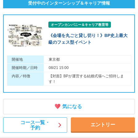
受付中のインターンシップ＆キャリア情報
オープンカンパニー＆キャリア教育等
《会場を丸ごと貸し切り！》BP史上最大
級のフェス型イベント
開催地
東京都
開催時期／日時
08/21 15:00
内容／特徴
【対面】BPが運営する結婚式場へご招待しま
す！
気になる
コース一覧・
エントリー
予約