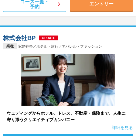
コース一覧・
エントリー
予約
株式会社BP
UPDATE
業種
冠婚葬祭／ホテル・旅行／アパレル・ファッション
ウェディングからホテル、ドレス、不動産・保険まで。人生に
寄り添うクリエイティブカンパニー
詳細を見る