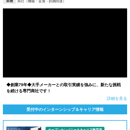
業種
商社（機械・金属・鉄鋼関連）
◆創業79年◆大手メーカーとの取引実績を強みに、新たな挑戦
を続ける専門商社です！
詳細を見る
受付中のインターンシップ＆キャリア情報
オープンカンパニー＆キャリア教育等