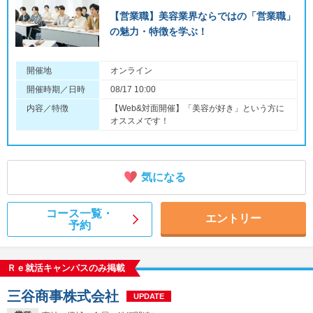
【営業職】美容業界ならではの「営業職」
の魅力・特徴を学ぶ！
開催地
オンライン
開催時期／日時
08/17 10:00
内容／特徴
【Web&対面開催】「美容が好き」という方に
オススメです！
気になる
コース一覧・
エントリー
予約
Ｒｅ就活キャンパスのみ掲載
三谷商事株式会社
UPDATE