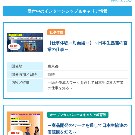
受付中のインターンシップ＆キャリア情報
仕事体験
【仕事体験～対面編～】～日本生協連の営
業の仕事～
開催地
東京都
開催時期／日時
随時
内容／特徴
～紙面作成のワークを通して日本生協連の営業
の仕事を知る～
オープンカンパニー＆キャリア教育等
～商品開発のワークを通して日本生協連の
価値観を知る～