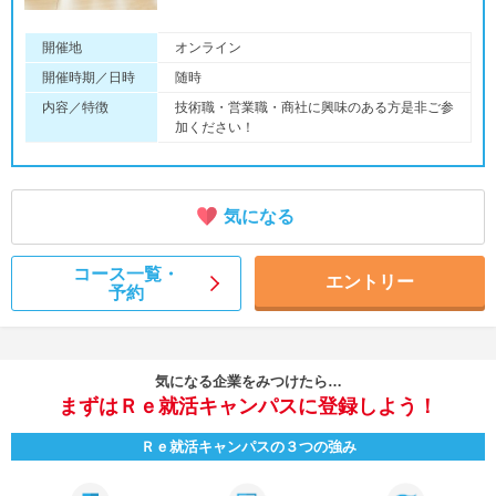
開催地
オンライン
開催時期／日時
随時
内容／特徴
技術職・営業職・商社に興味のある方是非ご参
加ください！
気になる
コース一覧・
エントリー
予約
気になる企業をみつけたら…
まずはＲｅ就活キャンパスに登録しよう！
Ｒｅ就活キャンパスの３つの強み