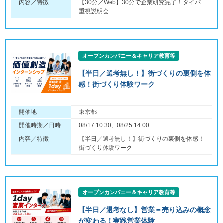
内容／特徴
【30分／Web】30分で企業研究完了！タイパ
重視説明会
オープンカンパニー＆キャリア教育等
【半日／選考無し！】街づくりの裏側を体
感！街づくり体験ワーク
開催地
東京都
開催時期／日時
08/17 10:30、08/25 14:00
内容／特徴
【半日／選考無し！】街づくりの裏側を体感！
街づくり体験ワーク
オープンカンパニー＆キャリア教育等
【半日／選考なし】営業＝売り込みの概念
が変わる！実践営業体験