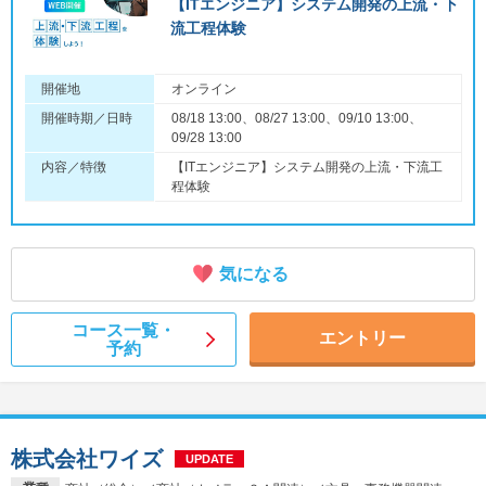
【ITエンジニア】システム開発の上流・下
流工程体験
開催地
オンライン
開催時期／日時
08/18 13:00、08/27 13:00、09/10 13:00、
09/28 13:00
内容／特徴
【ITエンジニア】システム開発の上流・下流工
程体験
気になる
コース一覧・
エントリー
予約
株式会社ワイズ
UPDATE