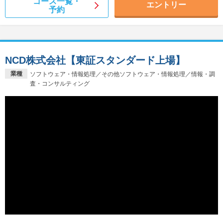
コース一覧・
エントリー
予約
NCD株式会社【東証スタンダード上場】
業種
ソフトウェア・情報処理／その他ソフトウェア・情報処理／情報・調
査・コンサルティング