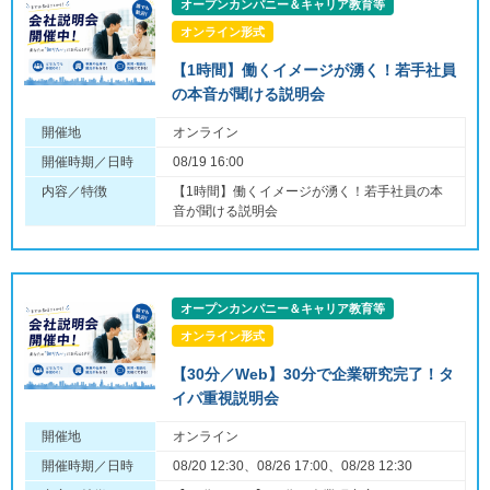
オープンカンパニー＆キャリア教育等
オンライン形式
【1時間】働くイメージが湧く！若手社員
の本音が聞ける説明会
開催地
オンライン
開催時期／日時
08/19 16:00
内容／特徴
【1時間】働くイメージが湧く！若手社員の本
音が聞ける説明会
オープンカンパニー＆キャリア教育等
オンライン形式
【30分／Web】30分で企業研究完了！タ
イパ重視説明会
開催地
オンライン
開催時期／日時
08/20 12:30、08/26 17:00、08/28 12:30