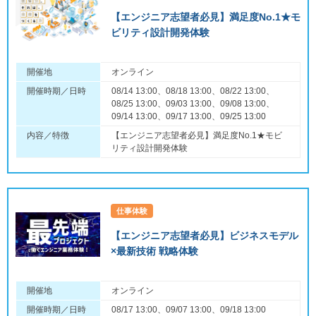
【エンジニア志望者必見】満足度No.1★モ
ビリティ設計開発体験
開催地
オンライン
開催時期／日時
08/14 13:00、08/18 13:00、08/22 13:00、
08/25 13:00、09/03 13:00、09/08 13:00、
09/14 13:00、09/17 13:00、09/25 13:00
内容／特徴
【エンジニア志望者必見】満足度No.1★モビ
リティ設計開発体験
仕事体験
【エンジニア志望者必見】ビジネスモデル
×最新技術 戦略体験
開催地
オンライン
開催時期／日時
08/17 13:00、09/07 13:00、09/18 13:00