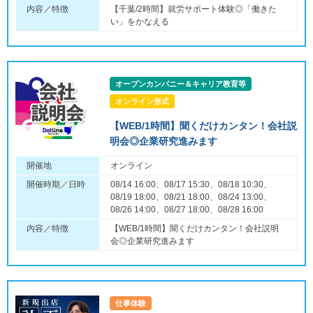
内容／特徴
【千葉/2時間】就労サポート体験◎「働きた
い」をかなえる
オープンカンパニー＆キャリア教育等
オンライン形式
【WEB/1時間】聞くだけカンタン！会社説
明会◎企業研究進みます
開催地
オンライン
開催時期／日時
08/14 16:00、08/17 15:30、08/18 10:30、
08/19 18:00、08/21 18:00、08/24 13:00、
08/26 14:00、08/27 18:00、08/28 16:00
内容／特徴
【WEB/1時間】聞くだけカンタン！会社説明
会◎企業研究進みます
仕事体験