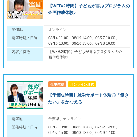
【WEB/2時間】子どもが喜ぶプログラムの
企画作成体験♪
開催地
オンライン
開催時期／日時
08/14 11:00、08/19 14:00、08/27 10:00、
09/10 13:00、09/16 13:00、09/28 16:00
内容／特徴
【WEB/2時間】子どもが喜ぶプログラムの企
画作成体験♪
仕事体験
オンライン形式
【千葉/2時間】就労サポート体験◎「働き
たい」をかなえる
開催地
千葉県、オンライン
開催時期／日時
08/17 13:00、08/25 10:00、09/02 14:00、
09/07 15:00、09/18 13:00、09/29 17:00