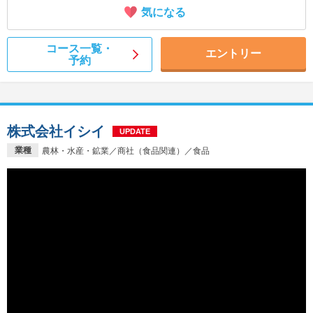
気になる
コース一覧・
エントリー
予約
株式会社イシイ
UPDATE
業種
農林・水産・鉱業／商社（食品関連）／食品