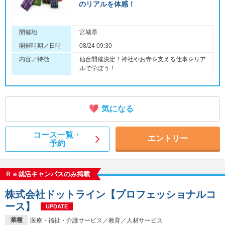
のリアルを体感！
開催地
宮城県
開催時期／日時
08/24 09:30
内容／特徴
仙台開催決定！神社やお寺を支える仕事をリア
ルで学ぼう！
気になる
コース一覧・
エントリー
予約
Ｒｅ就活キャンパスのみ掲載
株式会社ドットライン【プロフェッショナルコ
ース】
UPDATE
業種
医療・福祉・介護サービス／教育／人材サービス