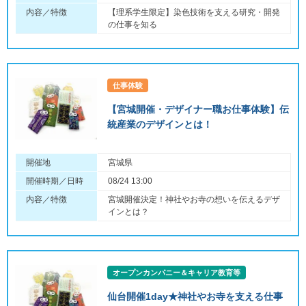
内容／特徴
【理系学生限定】染色技術を支える研究・開発
の仕事を知る
仕事体験
【宮城開催・デザイナー職お仕事体験】伝
統産業のデザインとは！
開催地
宮城県
開催時期／日時
08/24 13:00
内容／特徴
宮城開催決定！神社やお寺の想いを伝えるデザ
インとは？
オープンカンパニー＆キャリア教育等
仙台開催1day★神社やお寺を支える仕事