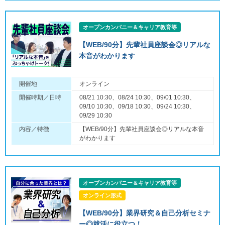
オープンカンパニー＆キャリア教育等
【WEB/90分】先輩社員座談会◎リアルな
本音がわかります
開催地
オンライン
開催時期／日時
08/21 10:30、08/24 10:30、09/01 10:30、
09/10 10:30、09/18 10:30、09/24 10:30、
09/29 10:30
内容／特徴
【WEB/90分】先輩社員座談会◎リアルな本音
がわかります
オープンカンパニー＆キャリア教育等
オンライン形式
【WEB/90分】業界研究＆自己分析セミナ
ー◎就活に役立つ！