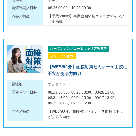
開催時期／日時
08/26 09:00、10/28 09:00
内容／特徴
【千葉/2days】事業企画体験▼マーケティング
／企画職
オープンカンパニー＆キャリア教育等
オンライン形式
【WEB/90分】面接対策セミナー▼面接に
不安がある方向け
開催地
オンライン
開催時期／日時
08/13 15:30、08/21 13:00、08/28 13:00、
08/31 13:00、09/04 15:00、09/17 13:00、
09/25 10:00、09/30 15:30
内容／特徴
【WEB/90分】面接対策セミナー▼面接に不安
がある方向け