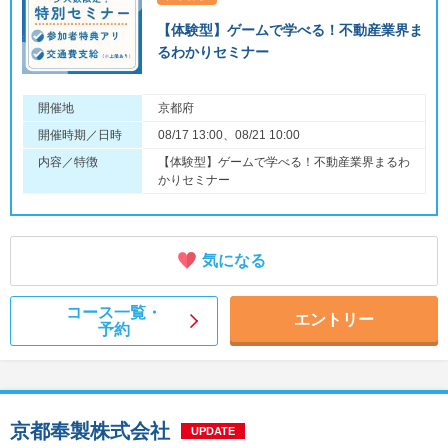
【体験型】ゲームで学べる！不動産業界ま
るわかりセミナー
開催地
京都府
開催時期／日時
08/17 13:00、08/21 10:00
内容／特徴
【体験型】ゲームで学べる！不動産業界まるわ
かりセミナー
気になる
コース一覧・
エントリー
予約
京都奉製株式会社
UPDATE