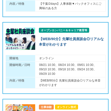
内容／特徴
【千葉/2days】人事体験▼バックオフィスにご
興味のある方
オープンカンパニー＆キャリア教育等
【WEB/90分】先輩社員座談会◎リアルな
本音がわかります
開催地
オンライン
開催時期／日時
08/21 10:30、08/24 10:30、09/01 10:30、
09/10 10:30、09/18 10:30、09/24 10:30、
09/29 10:30
内容／特徴
【WEB/90分】先輩社員座談会◎リアルな本音
がわかります
仕事体験
オンライン形式