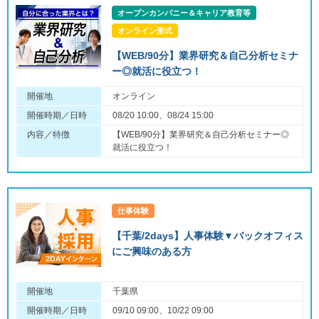
オープンカンパニー＆キャリア教育等
オンライン形式
【WEB/90分】業界研究＆自己分析セミナ
ー◎就活に役立つ！
開催地
オンライン
開催時期／日時
08/20 10:00、08/24 15:00
内容／特徴
【WEB/90分】業界研究＆自己分析セミナー◎
就活に役立つ！
仕事体験
【千葉/2days】人事体験▼バックオフィス
にご興味のある方
開催地
千葉県
開催時期／日時
09/10 09:00、10/22 09:00