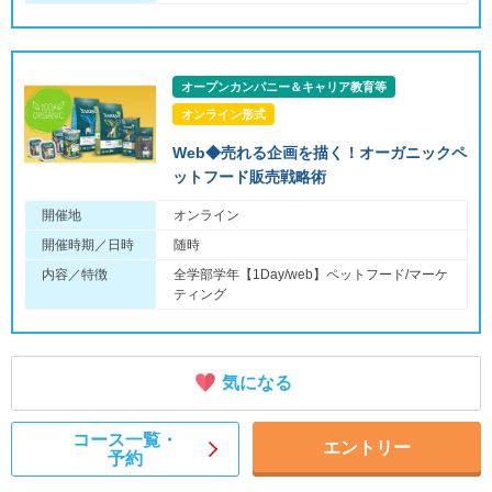
オープンカンパニー＆キャリア教育等
オンライン形式
Web◆売れる企画を描く！オーガニックペ
ットフード販売戦略術
開催地
オンライン
開催時期／日時
随時
内容／特徴
全学部学年【1Day/web】ペットフード/マーケ
ティング
気になる
コース一覧・
エントリー
予約