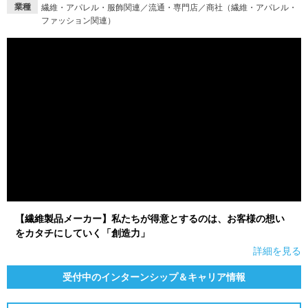
業種
繊維・アパレル・服飾関連／流通・専門店／商社（繊維・アパレル・
ファッション関連）
【繊維製品メーカー】私たちが得意とするのは、お客様の想い
をカタチにしていく「創造力」
詳細を見る
受付中のインターンシップ＆キャリア情報