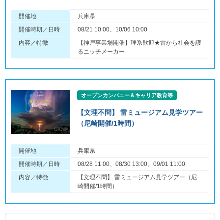
開催地
兵庫県
開催時期／日時
08/21 10:00、10/06 10:00
内容／特徴
【神戸事業場開催】理系歓迎★雷から社会を護
るニッチメーカー
オープンカンパニー＆キャリア教育等
【文理不問】 雷ミュージアム見学ツアー
（尼崎開催/1時間）
開催地
兵庫県
開催時期／日時
08/28 11:00、08/30 13:00、09/01 11:00
内容／特徴
【文理不問】 雷ミュージアム見学ツアー（尼
崎開催/1時間）