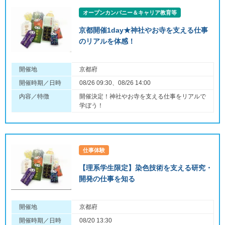
オープンカンパニー＆キャリア教育等
京都開催1day★神社やお寺を支える仕事
のリアルを体感！
開催地
京都府
開催時期／日時
08/26 09:30、08/26 14:00
内容／特徴
開催決定！神社やお寺を支える仕事をリアルで
学ぼう！
仕事体験
【理系学生限定】染色技術を支える研究・
開発の仕事を知る
開催地
京都府
開催時期／日時
08/20 13:30