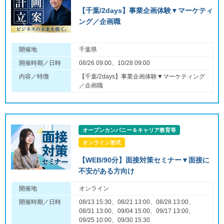
【千葉/2days】事業企画体験▼マーケティ
ング／企画職
開催地
千葉県
開催時期／日時
08/26 09:00、10/28 09:00
内容／特徴
【千葉/2days】事業企画体験▼マーケティング
／企画職
オープンカンパニー＆キャリア教育等
オンライン形式
【WEB/90分】面接対策セミナー▼面接に
不安がある方向け
開催地
オンライン
開催時期／日時
08/13 15:30、08/21 13:00、08/28 13:00、
08/31 13:00、09/04 15:00、09/17 13:00、
09/25 10:00、09/30 15:30