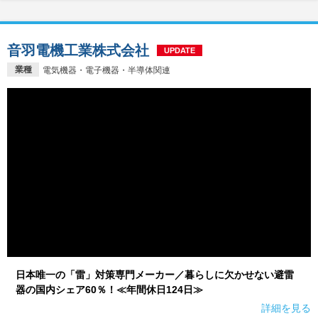
音羽電機工業株式会社
UPDATE
業種
電気機器・電子機器・半導体関連
日本唯一の「雷」対策専門メーカー／暮らしに欠かせない避雷
器の国内シェア60％！≪年間休日124日≫
詳細を見る