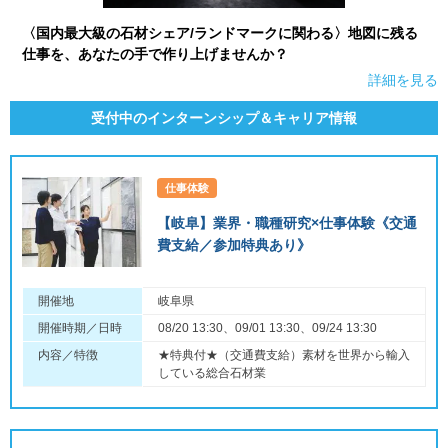
〈国内最大級の石材シェア/ランドマークに関わる〉地図に残る
仕事を、あなたの手で作り上げませんか？
詳細を見る
受付中のインターンシップ＆キャリア情報
仕事体験
【岐阜】業界・職種研究×仕事体験《交通
費支給／参加特典あり》
開催地
岐阜県
開催時期／日時
08/20 13:30、09/01 13:30、09/24 13:30
内容／特徴
★特典付★（交通費支給）素材を世界から輸入
している総合石材業