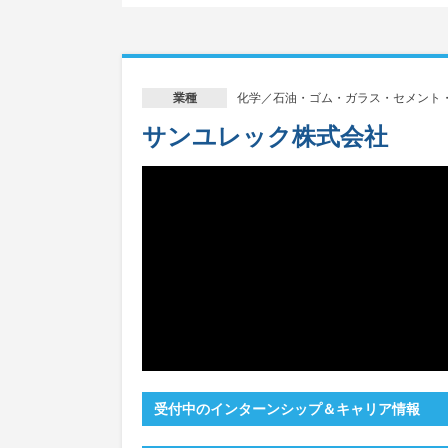
化学／石油・ゴム・ガラス・セメント
業種
サンユレック株式会社
受付中のインターンシップ＆キャリア情報