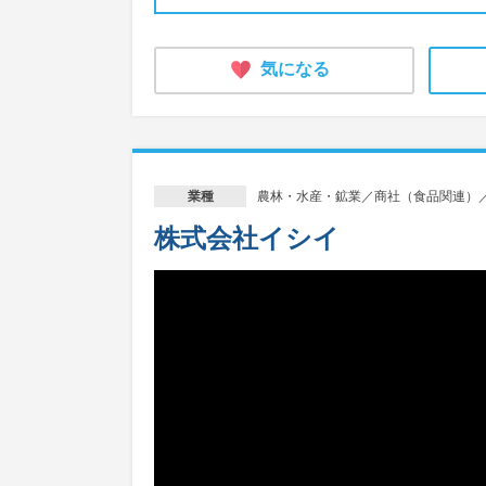
気になる
農林・水産・鉱業／商社（食品関連）
業種
株式会社イシイ