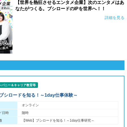
【世界を熱狂させるエンタメ企業】次のエンタメはあ
なたがつくる。ブシロードのIPを世界へ！！
詳細を見る
ンパニー＆キャリア教育等
】ブシロードを知る！～1day仕事体験～
オンライン
／日時
随時
徴
【Web】ブシロードを知る！～1day仕事研究～