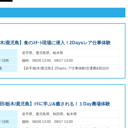
木/鹿児島】食のｽﾀｰﾄ現場に潜入！2Daysレア仕事体験
岩手県、鹿児島県、栃木県
／日時
随時、08/28 13:00、09/17 13:00
徴
【岩手/栃木/鹿児島】2Daysレア仕事体験/交通費&宿泊付
田/栃木/鹿児島】ﾄﾘに学ぶ&癒される！１Day農場体験
岩手県、鹿児島県、秋田県、栃木県
／日時
随時、08/28 13:00、09/17 13:00