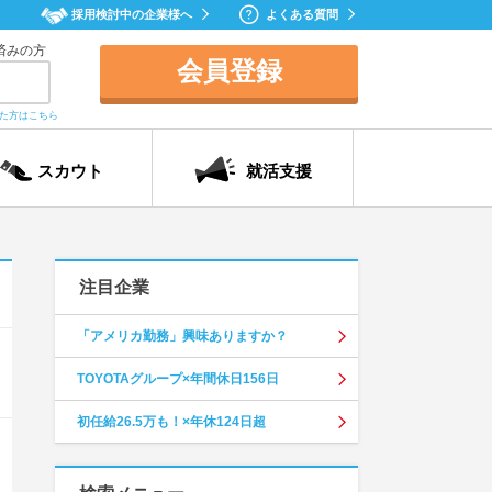
採用検討中の企業様へ
よくある質問
済みの方
会員登録
れた方はこちら
スカウト
就活支援
注目企業
「アメリカ勤務」興味ありますか？
TOYOTAグループ×年間休日156日
初任給26.5万も！×年休124日超