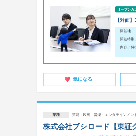
オープンカ
【対面】
開催地
開催時期
内容／特
気になる
芸能・映画・音楽・エンタテインメン
業種
株式会社ブシロード【東証