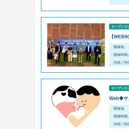
オープンカ
【WEB
開催地
開催時期
内容／特
オープンカ
Web◆
開催地
開催時期
内容／特