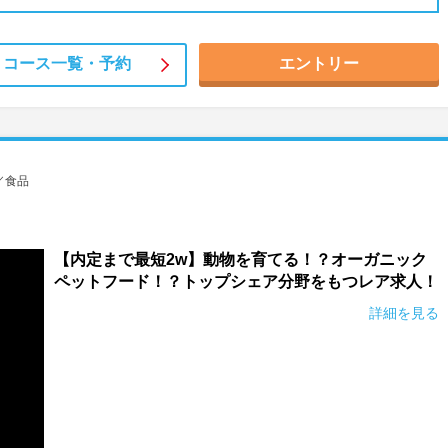
コース一覧・
予約
エントリー
／食品
【内定まで最短2w】動物を育てる！？オーガニック
ペットフード！？トップシェア分野をもつレア求人！
詳細を見る