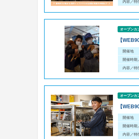
内容／特
オープンカ
【WEB
開催地
開催時期
内容／特
オープンカ
【WEB
開催地
開催時期
内容／特