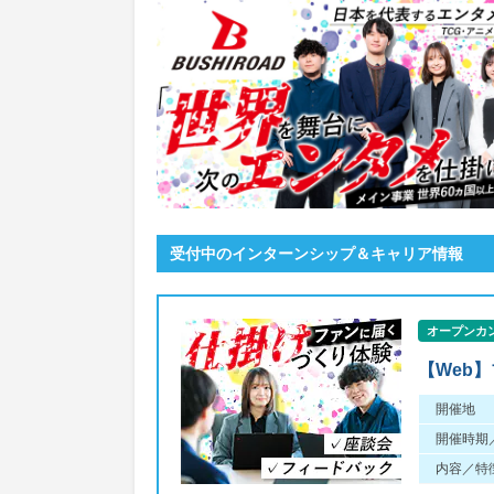
受付中のインターンシップ＆キャリア情報
オープンカ
【Web
開催地
開催時期
内容／特