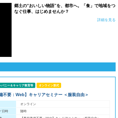
郷土の“おいしい物語”を、都市へ。「食」で地域をつ
なぐ仕事、はじめませんか？
詳細を見る
ンパニー＆キャリア教育等
オンライン形式
備不要：Web】キャリアセミナー ＜服装自由＞
オンライン
／日時
随時