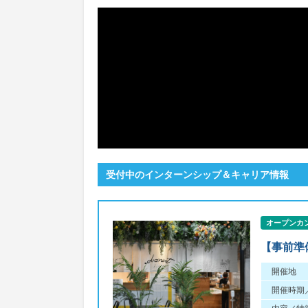
受付中のインターンシップ＆キャリア情報
オープンカ
【事前準
開催地
開催時期