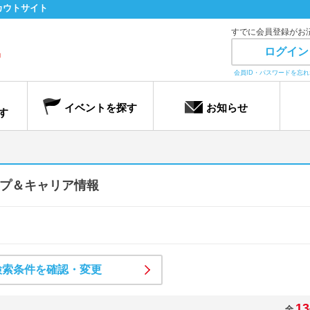
カウトサイト
すでに会員登録がお
ログイン
会員ID・パスワードを忘
イベントを探す
お知らせ
す
プ＆キャリア情報
検索条件を確認・変更
13
全