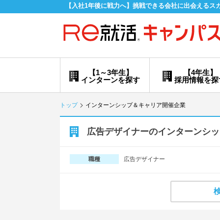
【入社1年後に戦力へ】挑戦できる会社に出会えるス
【1～3年生】
【4年生】
インターンを探す
採用情報を探
トップ
インターンシップ＆キャリア開催企業
広告デザイナーのインターンシッ
広告デザイナー
職種