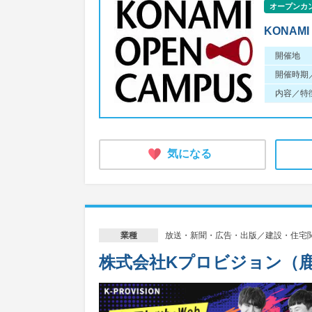
オープンカ
KONAMI
開催地
開催時期
内容／特
気になる
放送・新聞・広告・出版／建設・住宅
業種
株式会社Kプロビジョン（