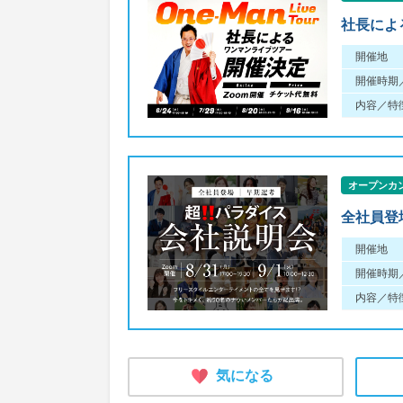
社長によ
開催地
開催時期
内容／特
オープンカ
全社員登
開催地
開催時期
内容／特
気になる