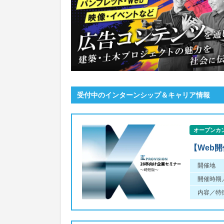
受付中のインターンシップ＆キャリア情報
オープンカ
【Web
開催地
開催時期
内容／特