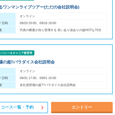
るワンマンライブツアー(ただの会社説明会)
オンライン
／日時
08/20 20:00、09/16 18:00
徴
代表の椎葉が自ら登壇する 笑いあり涙ありの超HOTな70分
ンパニー＆キャリア教育等
場の超!!パラダイス会社説明会
オンライン
／日時
08/31 17:00、09/01 10:00
徴
全社員登場の超??パラダイス会社説明会
コース一覧・
予約
エントリー