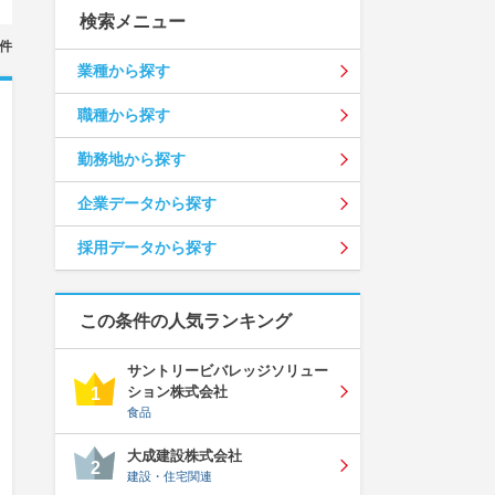
検索メニュー
件
業種から探す
職種から探す
勤務地から探す
企業データから探す
採用データから探す
この条件の人気ランキング
サントリービバレッジソリュー
ション株式会社
1
食品
大成建設株式会社
2
建設・住宅関連