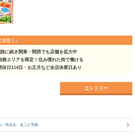
に注目！」
北陸に続き関東・関西でも店舗を拡大中
勤務エリアを限定！住み慣れた街で働ける
休日114日・お正月など全店休業日あり
エントリー
運ぶ・売るを、丸ごと手掛…