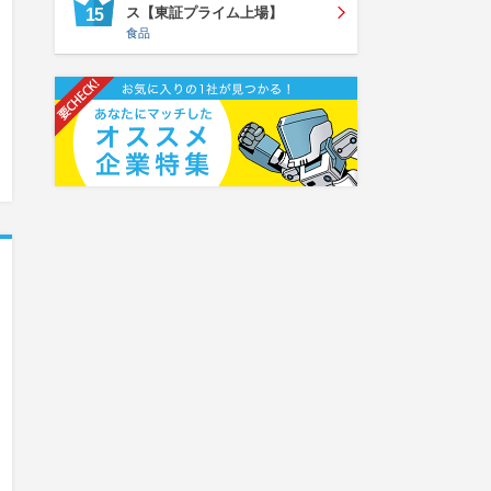
ス【東証プライム上場】
15
食品