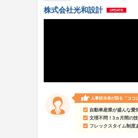
株式会社光和設計
UPDATE
人事担当者が語る
「ココ
自動車産業が盛んな愛
文理不問！3ヵ月間の
フレックスタイム制度