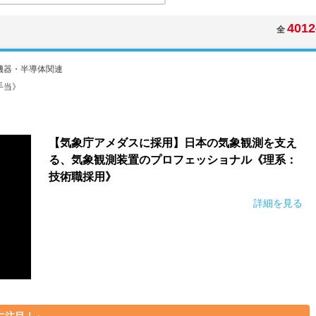
4012
全
機器・半導体関連
手当》
【気象庁アメダスに採用】日本の気象観測を支え
る、気象観測装置のプロフェッショナル《理系：
技術職採用》
詳細を見る
に注目！」