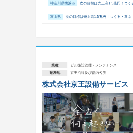
神奈川県横浜市
次の目標は売上高1.5兆円！つ
富山県
次の目標は売上高1.5兆円！つくる・運
石川県
次の目標は売上高1.5兆円！つくる・運
福井県
次の目標は売上高1.5兆円！つくる・運
山梨県
次の目標は売上高1.5兆円！つくる・運
ビル施設管理・メンテナンス
業種
長野県
次の目標は売上高1.5兆円！つくる・運
京王沿線及び都内各所
勤務地
株式会社京王設備サービス
岐阜県
次の目標は売上高1.5兆円！つくる・運
静岡県
次の目標は売上高1.5兆円！つくる・運
静岡県静岡市
次の目標は売上高1.5兆円！つく
静岡県浜松市
次の目標は売上高1.5兆円！つく