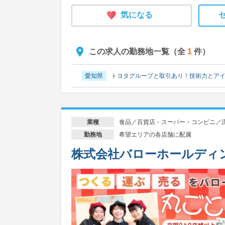
気になる
この求人の勤務地一覧（全
1
件）
愛知県
トヨタグループと取引あり！技術力とア
食品／百貨店・スーパー・コンビニ／
業種
希望エリアの各店舗に配属
勤務地
株式会社バローホールディ