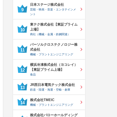
日本ステージ株式会社
9
芸能・映画・音楽・エンタテインメ
ント
東テク株式会社【東証プライム
上場】
10
商社（機械・金属・鉄鋼関連）
パーソルクロステクノロジー株
式会社
11
機械・プラントエンジニアリング
横浜冷凍株式会社（ヨコレイ）
【東証プライム上場】
12
食品
JR西日本電気テック株式会社
13
鉄道・陸運・海運・空輸・倉庫
株式会社TMEIC
14
機械・プラントエンジニアリング
株式会社バローホールディング