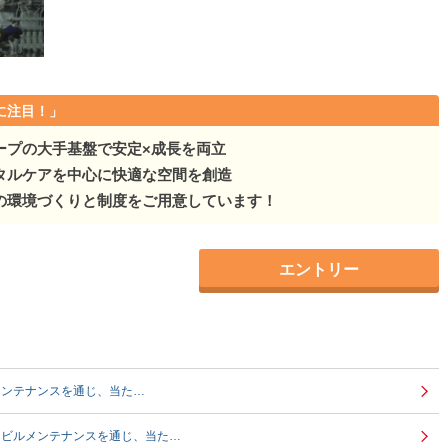
ぶ・売るを、丸ごと手掛…
くる・運ぶ・売るを、丸ごと手掛…
ぶ・売るを、丸ごと手掛…
に注目！」
ープの大手基盤で安定×成長を両立
ぶ・売るを、丸ごと手掛…
タルケアを中心に快適な空間を創造
ぶ・売るを、丸ごと手掛…
の環境づくりと制度をご用意しています！
る・運ぶ・売るを、丸ごと手掛…
エントリー
ぶ・売るを、丸ごと手掛…
る・運ぶ・売るを、丸ごと手掛…
・運ぶ・売るを、丸ごと手掛…
メンテナンスを通じ、当た…
ぶ・売るを、丸ごと手掛…
」ビルメンテナンスを通じ、当た…