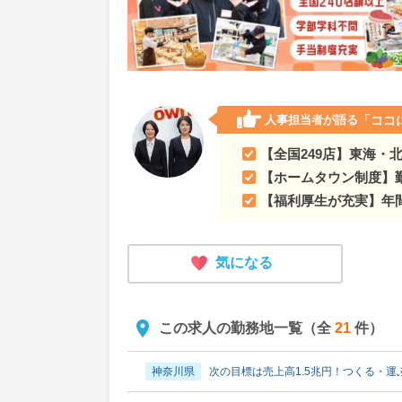
人事担当者が語る
「ココ
【全国249店】東海・
【ホームタウン制度】
【福利厚生が充実】年間
気になる
この求人の勤務地一覧（全
21
件）
神奈川県
次の目標は売上高1.5兆円！つくる・