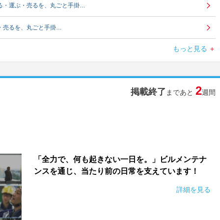
くる・運ぶ・売るを、丸ごと手掛…
ぶ・売るを、丸ごと手掛…
もっと見る
ぶ・売るを、丸ごと手掛…
ぶ・売るを、丸ごと手掛…
2
掲載終了
まであと
週間
ぶ・売るを、丸ごと手掛…
ぶ・売るを、丸ごと手掛…
ぶ・売るを、丸ごと手掛…
「全力で、何も起きない一日を。」ビルメンテナ
ぶ・売るを、丸ごと手掛…
ンスを通じ、当たり前の日常を支えています！
る・運ぶ・売るを、丸ごと手掛…
詳細を見る
る・運ぶ・売るを、丸ごと手掛…