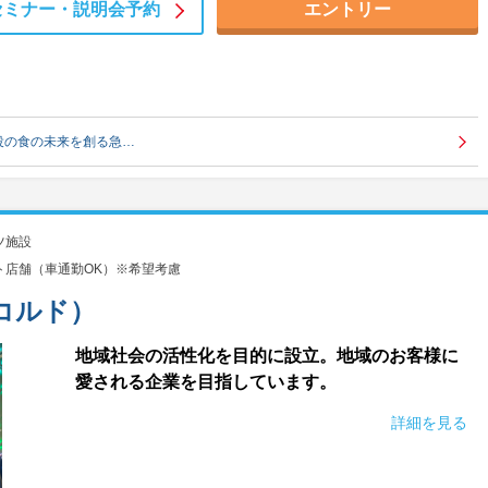
セミナー・
説明会予約
エントリー
役の食の未来を創る急…
ツ施設
ト店舗（車通勤OK）※希望考慮
コルド）
地域社会の活性化を目的に設立。地域のお客様に
愛される企業を目指しています。
詳細を見る