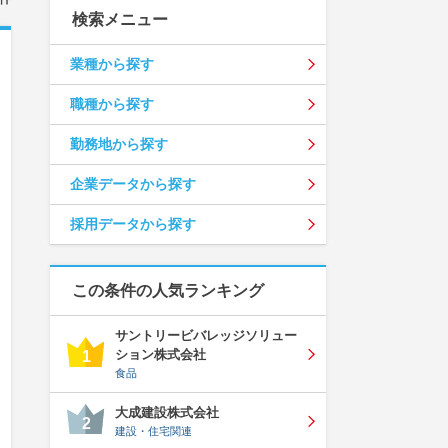
検索メニュー
業種から探す
職種から探す
勤務地から探す
企業データから探す
採用データから探す
この条件の人気ランキング
サントリービバレッジソリュー
ション株式会社
1
食品
大成建設株式会社
2
建設・住宅関連