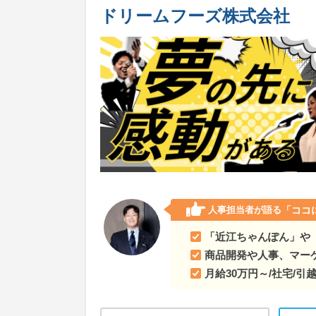
ドリームフーズ株式会社
人事担当者が語る
「ココ
「近江ちゃんぽん」や
商品開発や人事、マー
月給30万円～/社宅/