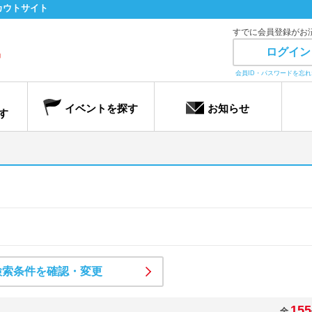
カウトサイト
すでに会員登録がお
ログイン
会員ID・パスワードを忘
イベントを探す
お知らせ
す
検索条件を確認・変更
155
全