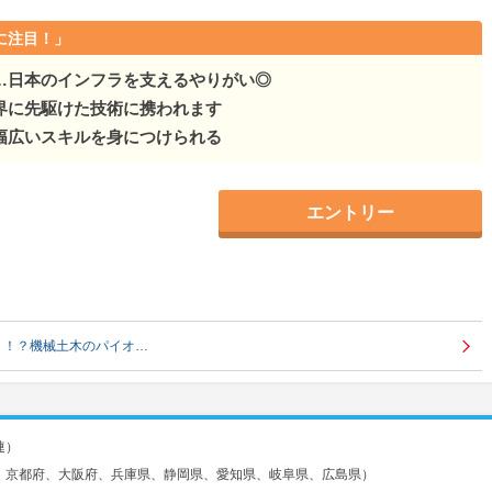
に注目！」
…日本のインフラを支えるやりがい◎
界に先駆けた技術に携われます
幅広いスキルを身につけられる
エントリー
う！？機械土木のパイオ…
連）
、京都府、大阪府、兵庫県、静岡県、愛知県、岐阜県、広島県）