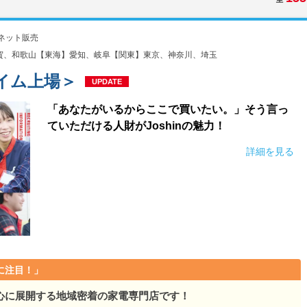
ネット販売
賀、和歌山【東海】愛知、岐阜【関東】東京、神奈川、埼玉
ライム上場＞
UPDATE
「あなたがいるからここで買いたい。」そう言っ
ていただける人財がJoshinの魅力！
詳細を見る
に注目！」
心に展開する地域密着の家電専門店です！