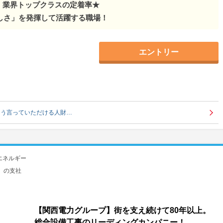
年！業界トップクラスの定着率★
しさ」を発揮して活躍する職場！
エントリー
そう言っていただける人財…
エネルギー
）の支社
【関西電力グループ】街を支え続けて80年以上。
総合設備工事のリーディングカンパニー！