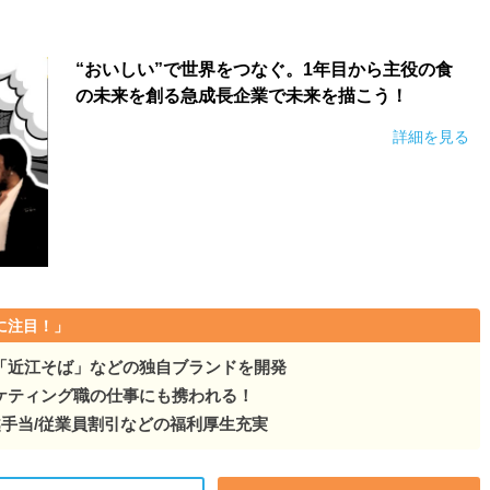
“おいしい”で世界をつなぐ。1年目から主役の食
の未来を創る急成長企業で未来を描こう！
詳細を見る
に注目！」
「近江そば」などの独自ブランドを開発
ケティング職の仕事にも携われる！
引越手当/従業員割引などの福利厚生充実