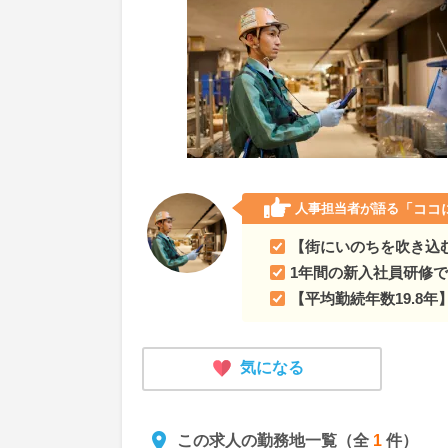
人事担当者が語る
「ココ
【街にいのちを吹き込
1年間の新入社員研修
【平均勤続年数19.8
気になる
この求人の勤務地一覧（全
1
件）