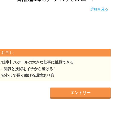
詳細を見る
に注目！」
む仕事】スケールの大きな仕事に挑戦できる
で、知識と技術をイチから磨ける！
年】安心して長く働ける環境あり◎
エントリー