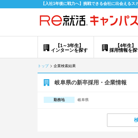
【入社1年後に戦力へ】挑戦できる会社に出会えるス
【1～3年生】
【4年生】
インターンを探す
採用情報を探
トップ
企業検索結果
岐阜県の新卒採用・企業情報
岐阜県
勤務地