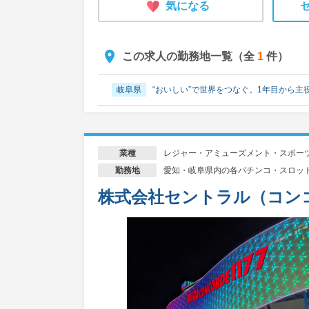
気になる
この求人の勤務地一覧（全
1
件）
岐阜県
“おいしい”で世界をつなぐ。1年目から主
レジャー・アミューズメント・スポー
業種
愛知・岐阜県内の各パチンコ・スロッ
勤務地
株式会社セントラル（コン