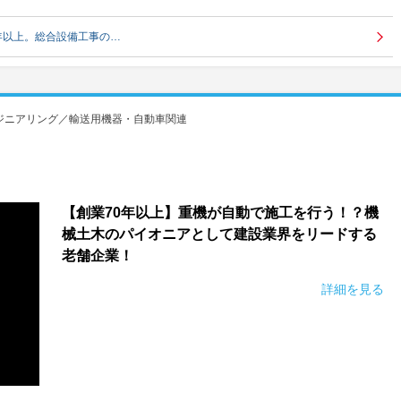
年以上。総合設備工事の…
ジニアリング／輸送用機器・自動車関連
【創業70年以上】重機が自動で施工を行う！？機
械土木のパイオニアとして建設業界をリードする
老舗企業！
詳細を見る