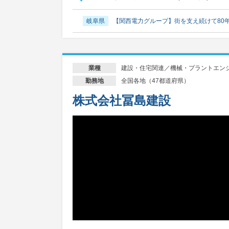
岐阜県
【関西電力グループ】街を支え続けて80
建設・住宅関連／機械・プラントエン
業種
全国各地（47都道府県）
勤務地
株式会社冨島建設