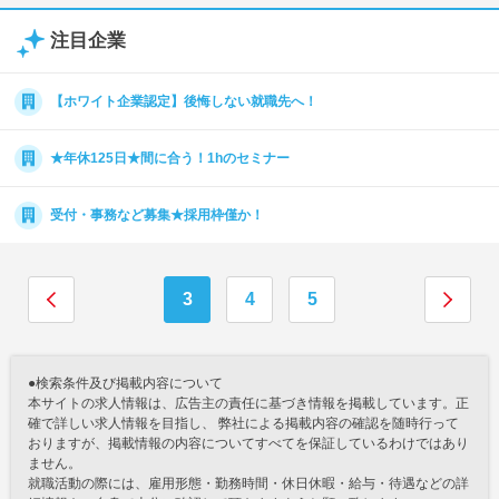
注目企業
【ホワイト企業認定】後悔しない就職先へ！
★年休125日★間に合う！1hのセミナー
受付・事務など募集★採用枠僅か！
3
4
5
●検索条件及び掲載内容について
本サイトの求人情報は、広告主の責任に基づき情報を掲載しています。正
確で詳しい求人情報を目指し、 弊社による掲載内容の確認を随時行って
おりますが、掲載情報の内容についてすべてを保証しているわけではあり
ません。
就職活動の際には、雇用形態・勤務時間・休日休暇・給与・待遇などの詳