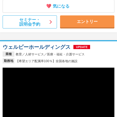
気になる
セミナー・
エントリー
説明会予約
ウェルビーホールディングス
UPDATE
業種
教育／人材サービス／医療・福祉・介護サービス
勤務地
【希望エリア配属率100％】全国各地の施設