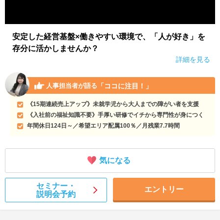
安定した経営基盤×働きやすい環境で、「人が好き」を
存分に活かしませんか？
詳細を見る
「ココに注目！」
人事担当者が語る
《15期連続売上アップ》未就学児から大人までの障がい者を支援
《入社前の福祉知識不要》手厚い研修でイチから専門性が身につく
年間休日124日～／希望エリア配属100％／月残業7.7時間
気になる
セミナー・
エントリー
説明会予約