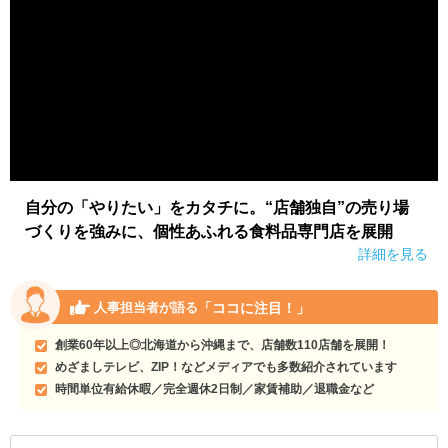
自分の「やりたい」をカタチに。“店舗独自”の売り場
づくりを強みに、個性あふれる食料品専門店を展開
詳細を見る
「ココに注目！」
人事担当者が語る
創業60年以上◎北海道から沖縄まで、店舗数110店舗を展開！
めざましテレビ、ZIP！などメディアでも多数紹介されています
時間単位有給休暇／完全週休2日制／家賃補助／退職金など