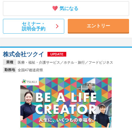
気になる
セミナー・
エントリー
説明会予約
株式会社ツクイ
UPDATE
業種
医療・福祉・介護サービス／ホテル・旅行／フードビジネス
勤務地
全国47都道府県