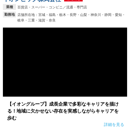
業種
百貨店・スーパー・コンビニ／流通・専門店
勤務地
店舗所在地：宮城・福島・栃木・長野・山梨・神奈川・静岡・愛知・
岐阜・三重・滋賀・奈良
【イオングループ】成長企業で多彩なキャリアを描け
る！地域に欠かせない存在を実感しながらキャリアを
歩む
詳細を見る