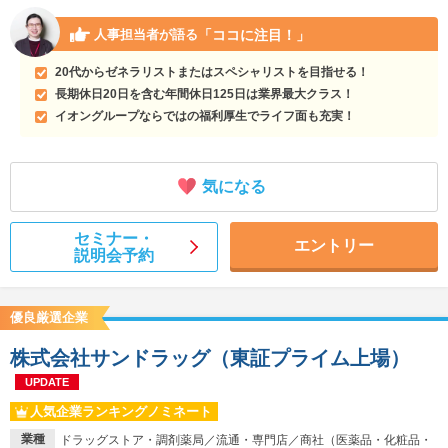
「ココに注目！」
人事担当者が語る
20代からゼネラリストまたはスペシャリストを目指せる！
長期休日20日を含む年間休日125日は業界最大クラス！
イオングループならではの福利厚生でライフ面も充実！
気になる
セミナー・
エントリー
説明会予約
優良厳選企業
株式会社サンドラッグ（東証プライム上場）
UPDATE
人気企業ランキングノミネート
業種
ドラッグストア・調剤薬局／流通・専門店／商社（医薬品・化粧品・