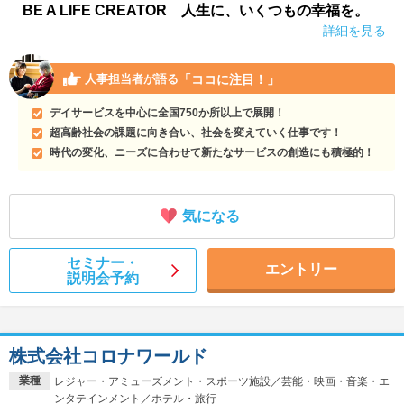
BE A LIFE CREATOR 人生に、いくつもの幸福を。
詳細を見る
「ココに注目！」
人事担当者が語る
デイサービスを中心に全国750か所以上で展開！
超高齢社会の課題に向き合い、社会を変えていく仕事です！
時代の変化、ニーズに合わせて新たなサービスの創造にも積極的！
気になる
セミナー・
エントリー
説明会予約
株式会社コロナワールド
業種
レジャー・アミューズメント・スポーツ施設／芸能・映画・音楽・エ
ンタテインメント／ホテル・旅行