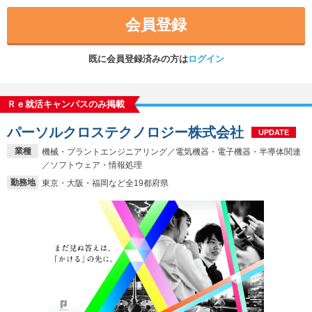
会員登録
既に会員登録済みの方は
ログイン
Ｒｅ就活キャンパスのみ掲載
パーソルクロステクノロジー株式会社
UPDATE
業種
機械・プラントエンジニアリング／電気機器・電子機器・半導体関連
／ソフトウェア・情報処理
勤務地
東京・大阪・福岡など全19都府県