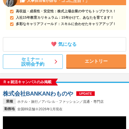
「ココに注目！」
人事担当者が語る
高収益・成長性・安定性：株式上場企業の中でもトップクラス！
入社15年教育カリキュラム：15年かけて、あなたを育てます！
多彩なキャリアフィールド：スキルに合わせたキャリアアップ！
気になる
セミナー・
エントリー
説明会予約
Ｒｅ就活キャンパスのみ掲載
株式会社BANKANわものや
UPDATE
業種
ホテル・旅行／アパレル・ファッション／流通・専門店
勤務地
全国89店舗※2026年1月現在