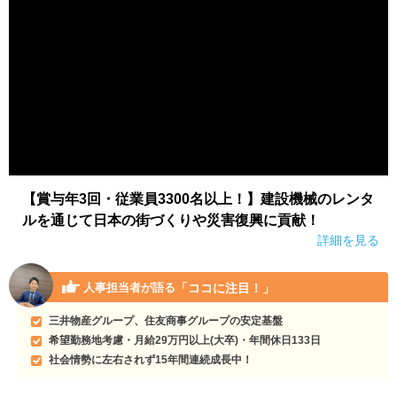
【賞与年3回・従業員3300名以上！】建設機械のレンタ
ルを通じて日本の街づくりや災害復興に貢献！
詳細を見る
「ココに注目！」
人事担当者が語る
三井物産グループ、住友商事グループの安定基盤
希望勤務地考慮・月給29万円以上(大卒)・年間休日133日
社会情勢に左右されず15年間連続成長中！