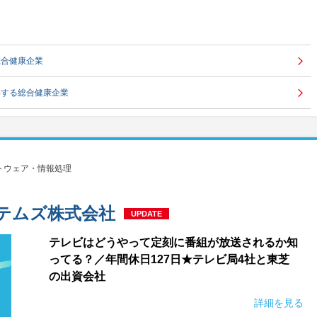
総合健康企業
いする総合健康企業
トウェア・情報処理
テムズ株式会社
UPDATE
テレビはどうやって定刻に番組が放送されるか知
ってる？／年間休日127日★テレビ局4社と東芝
の出資会社
詳細を見る