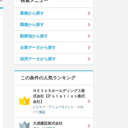
検索メニュー
業種から探す
職種から探す
勤務地から探す
企業データから探す
採用データから探す
この条件の人気ランキング
ＮＥＸＵＳホールディングス株
式会社【D’ｓｔａｔｉｏｎ株式
会社】
1
レジャー・アミューズメント・スポ
ーツ施設
大成建設株式会社
2