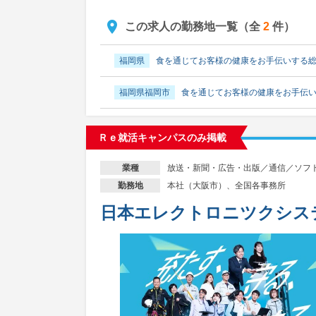
この求人の勤務地一覧（全
2
件）
福岡県
食を通じてお客様の健康をお手伝いする
福岡県福岡市
食を通じてお客様の健康をお手伝
Ｒｅ就活キャンパスのみ掲載
放送・新聞・広告・出版／通信／ソフ
業種
本社（大阪市）、全国各事務所
勤務地
日本エレクトロニツクシス