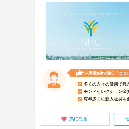
人事担当者が語る
「ココ
多くの人々の健康で豊
モンドセレクション金
毎年多くの新入社員を
気になる