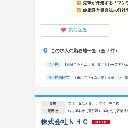
先輩が伴走する「マン
健康経営優良法人◎社
気になる
この求人の勤務地一覧（全
2
件）
福岡県
【東証プライム上場】食品トレー業界シェア
福岡県福岡市
【東証プライム上場】食品トレー業
商社（食品関連）／流通・専門店
業種
名古屋本社（事務職）46地点（店舗営
勤務地
株式会社ＮＨＣ
UPDATE