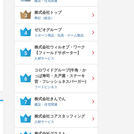
建設・住宅関連
株式会社トップ
3
商社（総合）
ゼビオグループ
4
スポーツ用品・玩具・ゲーム製品
株式会社ウィルオブ・ワーク
【フィールドサポーター】
5
人材サービス
コロワイドグループ(牛角・か
っぱ寿司・大戸屋・ステーキ
6
宮・フレッシュネスバーガー)
フードビジネス
株式会社きんでん
7
建設・住宅関連
株式会社コアスタッフィング
8
人材サービス
株式会社グラスト