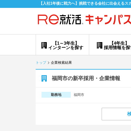
【入社1年後に戦力へ】挑戦できる会社に出会えるス
【1～3年生】
【4年生】
インターンを探す
採用情報を探
トップ
企業検索結果
福岡市の新卒採用・企業情報
福岡市
勤務地