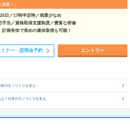
に注目！」
25日／17時半定時／残業少なめ
宅手当／資格取得支援制度／豊富な研修
】計画有休で長めの連休取得も可能！
セミナー・
説明会予約
エントリー
日本のモノづくりを支え…
以上！日本のモノづくりを支え…