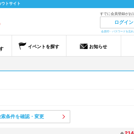
カウトサイト
すでに会員登録がお
ログイン
会員ID・パスワードを忘
イベントを探す
お知らせ
す
検索条件を確認・変更
214
全