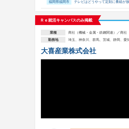
福岡県福岡市
テレビはどうやって定刻に番組が
Ｒｅ就活キャンパスのみ掲載
商社（機械・金属・鉄鋼関連）／商社
業種
埼玉、神奈川、群馬、茨城、静岡、愛
勤務地
大喜産業株式会社