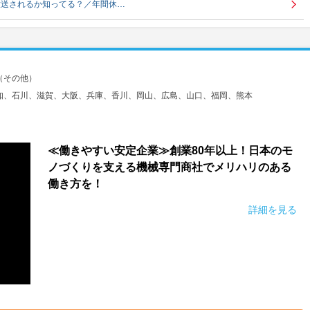
放送されるか知ってる？／年間休…
（その他）
知、石川、滋賀、大阪、兵庫、香川、岡山、広島、山口、福岡、熊本
≪働きやすい安定企業≫創業80年以上！日本のモ
ノづくりを支える機械専門商社でメリハリのある
働き方を！
詳細を見る