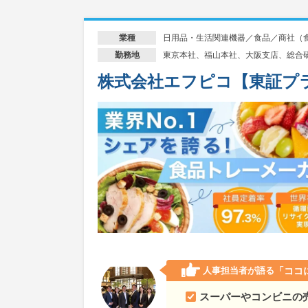
日用品・生活関連機器／食品／商社（
業種
東京本社、福山本社、大阪支店、総合
勤務地
株式会社エフピコ【東証プ
人事担当者が語る
「ココ
スーパーやコンビニの