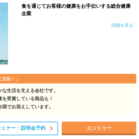
食を通じてお客様の健康をお手伝いする総合健康
企業
詳細を見る
に注目！」
かな生活を支える会社です。
賞を受賞している商品も！
全国でお迎えしています。
セミナー・
説明会予約
エントリー