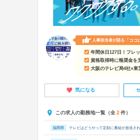
人事担当者が語る
「ココ
年間休日127日！フレ
資格取得時に報奨金を支
大阪のテレビ局4社×
気になる
この求人の勤務地一覧（全
2
件）
福岡県
テレビはどうやって定刻に番組が放送さ