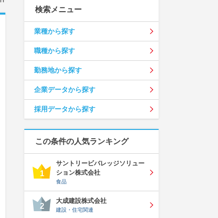
検索メニュー
業種から探す
職種から探す
勤務地から探す
企業データから探す
採用データから探す
この条件の人気ランキング
サントリービバレッジソリュー
ション株式会社
1
食品
大成建設株式会社
2
建設・住宅関連