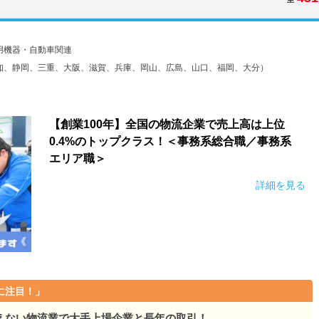
用機器・自動車関連
知、静岡、三重、大阪、滋賀、兵庫、岡山、広島、山口、福岡、大分）
【創業100年】全国の物流企業で売上高は上位
0.4%のトップクラス！＜事務系総合職／事務系
エリア職＞
詳細を見る
に注目！」
えない物流業で大手上場企業と長年の取引！