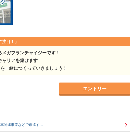
に注目！」
るメガフランチャイジーです！
キャリアを築けます
史を一緒につくっていきましょう！
エントリー
動車関連事業などで躍進す…