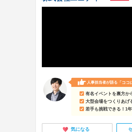
人事担当者が語る
「ココ
有名イベントを裏方か
大型会場をつくりあげ
若手も挑戦できる！1
気になる