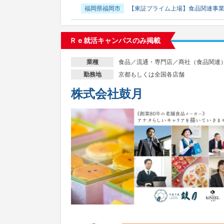
福岡県福岡市
【東証プライム上場】食品関連事
Ｒｅ就活キャンパスのみ掲載
食品／流通・専門店／商社（食品関連
業種
京都もしくは全国各店舗
勤務地
株式会社鼓月