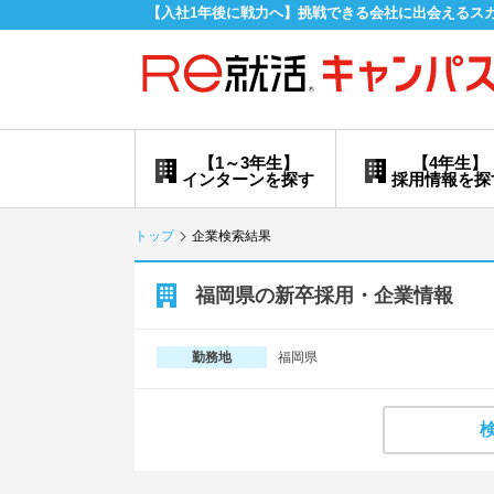
【入社1年後に戦力へ】挑戦できる会社に出会えるス
【1～3年生】
【4年生】
インターンを探す
採用情報を探
トップ
企業検索結果
福岡県の新卒採用・企業情報
福岡県
勤務地