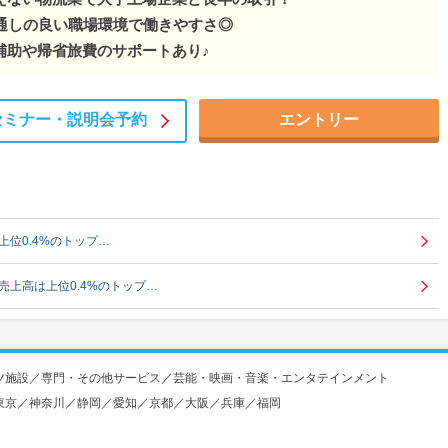
風通しの良い職場環境で働きやすさ◎
補助や帰省旅費のサポートあり♪
セミナー・
説明会予約
エントリー
上位0.4%のトップ…
売上高は上位0.4%のトップ…
ツ施設／専門・その他サービス／芸能・映画・音楽・エンタテインメント
東京／神奈川／静岡／愛知／京都／大阪／兵庫／福岡