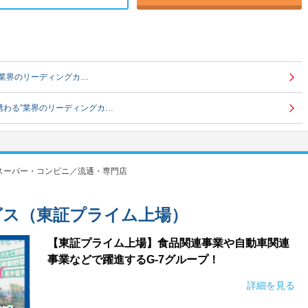
”業界のリーディングカ…
携わる”業界のリーディングカ…
スーパー・コンビニ／流通・専門店
グス（東証プライム上場）
【東証プライム上場】食品関連事業や自動車関連
事業などで躍進するG-7グループ！
詳細を見る