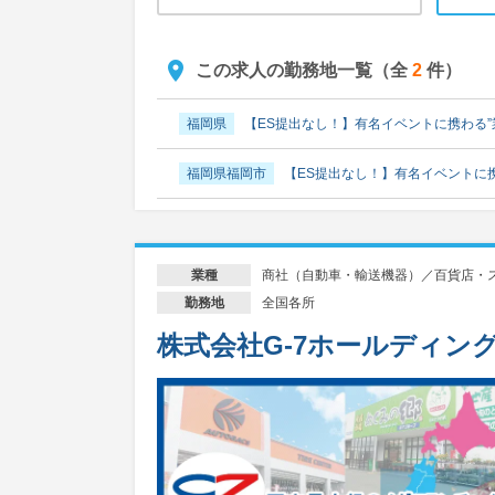
この求人の勤務地一覧（全
2
件）
福岡県
【ES提出なし！】有名イベントに携わる
福岡県福岡市
【ES提出なし！】有名イベントに
商社（自動車・輸送機器）／百貨店・
業種
全国各所
勤務地
株式会社G-7ホールディン