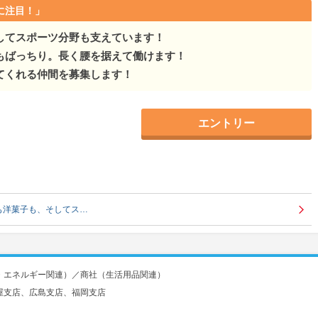
に注目！」
してスポーツ分野も支えています！
もばっちり。長く腰を据えて働けます！
てくれる仲間を募集します！
エントリー
も洋菓子も、そしてス…
・エネルギー関連）／商社（生活用品関連）
屋支店、広島支店、福岡支店