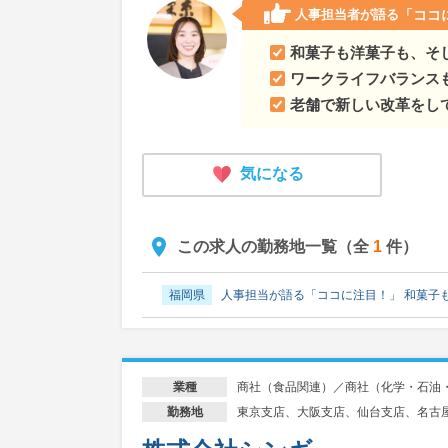
人事担当者が語る
「ココ
和菓子も洋菓子も、そ
ワークライフバランス
老舗で新しい改革をし
気になる
この求人の勤務地一覧（全
1
件）
福岡県
人事担当が語る「ココに注目！」 和菓子
商社（食品関連）／商社（化学・石油
業種
東京支店、大阪支店、仙台支店、名古
勤務地