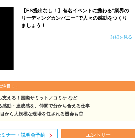
【ES提出なし！】有名イベントに携わる”業界の
リーディングカンパニー”で人々の感動をつくり
ましょう！
詳細を見る
に注目！」
ら支える！国際サミット／コミケ など
る感動・達成感を、仲間で分かち合える仕事
年目から大規模な現場を任される機会も◎
セミナー・
説明会予約
エントリー