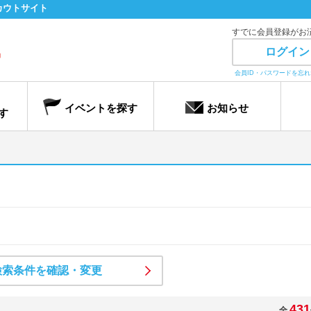
カウトサイト
すでに会員登録がお
ログイン
会員ID・パスワードを忘
イベントを探す
お知らせ
す
検索条件を確認・変更
431
全