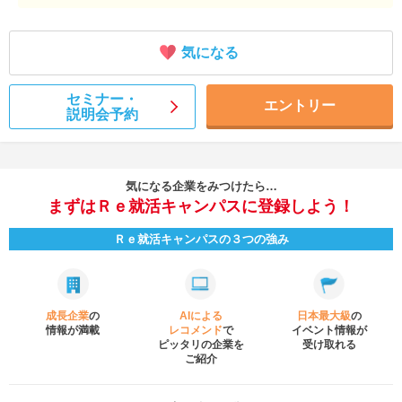
気になる
セミナー・
エントリー
説明会予約
気になる企業をみつけたら…
まずはＲｅ就活キャンパスに登録しよう！
Ｒｅ就活キャンパスの３つの強み
成長企業
の
AIによる
日本最大級
の
情報が満載
レコメンド
で
イベント
情報が
ピッタリの企業を
受け取れる
ご紹介