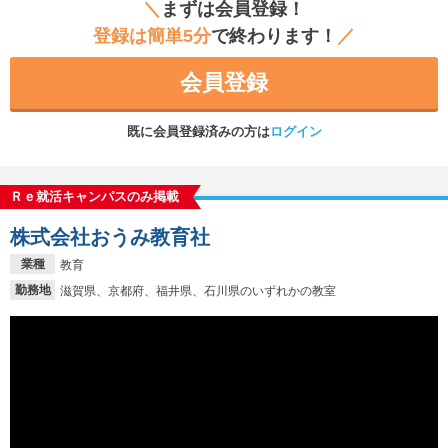
＼
まずは会員登録！
登録は簡単5分
で終わります！
／
会員登録
既に会員登録済みの方は
ログイン
Ｒｅ就活キャンパスのみ掲載
株式会社おうみ教育社
業種
教育
勤務地
滋賀県、京都府、福井県、石川県のいずれかの教室