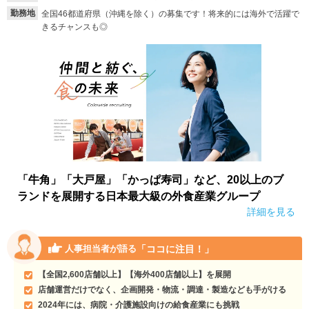
勤務地
全国46都道府県（沖縄を除く）の募集です！将来的には海外で活躍で
きるチャンスも◎
「牛角」「大戸屋」「かっぱ寿司」など、20以上のブ
ランドを展開する日本最大級の外食産業グループ
詳細を見る
「ココに注目！」
人事担当者が語る
【全国2,600店舗以上】【海外400店舗以上】を展開
店舗運営だけでなく、企画開発・物流・調達・製造なども手がける
2024年には、病院・介護施設向けの給食産業にも挑戦