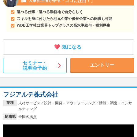
「ココに注目！」
人事担当者が語る
選べる仕事・選べる勤務地で自分らしく
スキルを身に付けたら地元企業や優良企業への転職も可能
WDB工学社は業界トップクラスの高水準給与・福利厚生
気になる
セミナー・
エントリー
説明会予約
フジアルテ株式会社
業種
人材サービス／設計・開発・アウトソーシング／情報・調査・コンサ
ルティング
勤務地
全国各拠点