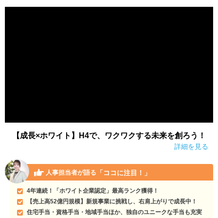
【成長×ホワイト】H4で、ワクワクする未来を創ろう！
詳細を見る
「ココに注目！」
人事担当者が語る
4年連続！「ホワイト企業認定」最高ランク獲得！
【売上高52億円規模】新規事業に挑戦し、右肩上がりで成長中！
住宅手当・資格手当・地域手当ほか、独自のユニークな手当も充実