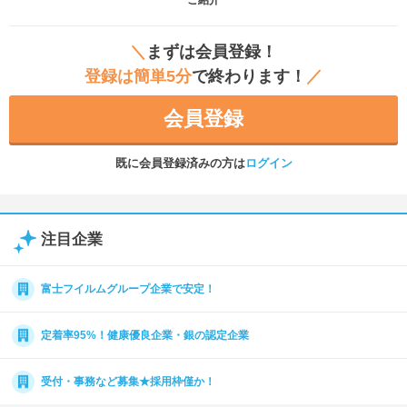
ご紹介
＼
まずは会員登録！
登録は簡単5分
で終わります！
／
会員登録
既に会員登録済みの方は
ログイン
注目企業
富士フイルムグループ企業で安定！
定着率95%！健康優良企業・銀の認定企業
受付・事務など募集★採用枠僅か！