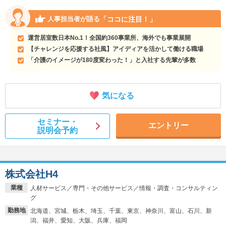
「ココに注目！」
人事担当者が語る
運営居室数日本No.1！全国約360事業所、海外でも事業展開
【チャレンジを応援する社風】アイディアを活かして働ける職場
「介護のイメージが180度変わった！」と入社する先輩が多数
気になる
セミナー・
エントリー
説明会予約
株式会社H4
業種
人材サービス／専門・その他サービス／情報・調査・コンサルティン
グ
勤務地
北海道、宮城、栃木、埼玉、千葉、東京、神奈川、富山、石川、新
潟、福井、愛知、大阪、兵庫、福岡