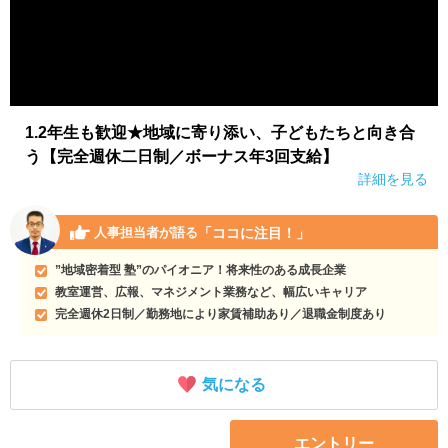
1.2年生も歓迎★地域に寄り添い、子どもたちと向き合
う【完全週休二日制／ボーナス年3回支給】
詳細を見る
「ココに注目！」
人事担当者が語る
”地域密着型 塾”のパイオニア！将来性のある成長企業
教室運営、広報、マネジメント業務など、幅広いキャリア
完全週休2日制／勤務地により家賃補助あり／退職金制度あり
気になる
エントリー