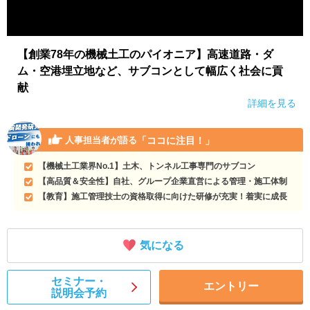
【創業78年の機械土工のパイオニア】高速道路・ダ
ム・空港埋立地など、サブコンとして幅広く社会に貢
献
詳細を見る
「ココに注目！」
人事担当者が語る
【機械土工業界No.1】土木、トンネル工事専門のサブコン
【高品質＆安全性】自社、グループ企業直営による管理・施工体制
【教育】施工管理技士の資格取得に向けた研修が充実！着実に成長
気になる
セミナー・
エントリー
説明会予約