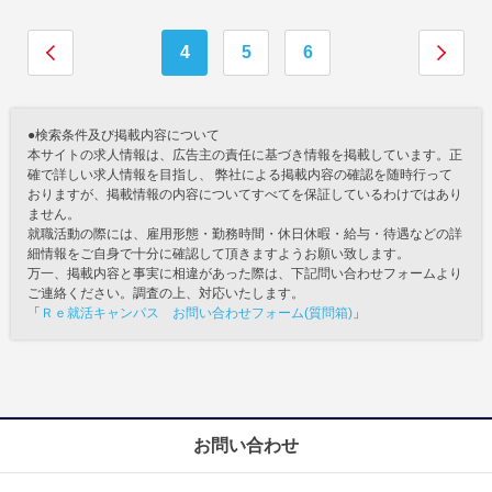
4
5
6
●検索条件及び掲載内容について
本サイトの求人情報は、広告主の責任に基づき情報を掲載しています。正
確で詳しい求人情報を目指し、 弊社による掲載内容の確認を随時行って
おりますが、掲載情報の内容についてすべてを保証しているわけではあり
ません。
就職活動の際には、雇用形態・勤務時間・休日休暇・給与・待遇などの詳
細情報をご自身で十分に確認して頂きますようお願い致します。
万一、掲載内容と事実に相違があった際は、下記問い合わせフォームより
ご連絡ください。調査の上、対応いたします。
「
Ｒｅ就活キャンパス お問い合わせフォーム(質問箱)
」
お問い合わせ