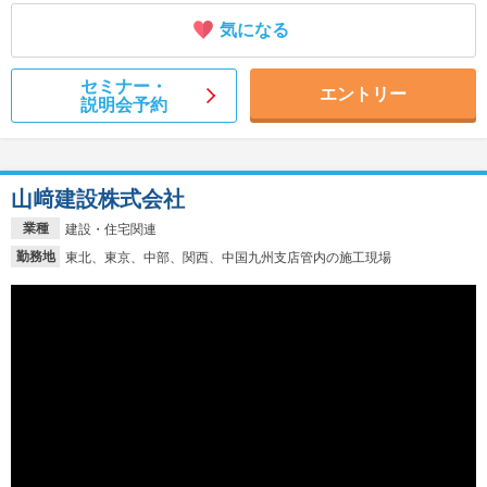
気になる
セミナー・
エントリー
説明会予約
山﨑建設株式会社
業種
建設・住宅関連
勤務地
東北、東京、中部、関西、中国九州支店管内の施工現場