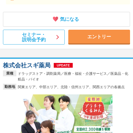
気になる
セミナー・
エントリー
説明会予約
株式会社スギ薬局
UPDATE
業種
ドラッグストア・調剤薬局／医療・福祉・介護サービス／医薬品・化
粧品・バイオ
勤務地
関東エリア、中部エリア、北陸・信州エリア、関西エリアの各拠点