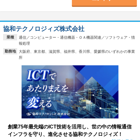
協和テクノロジィズ株式会社
業種
通信／コンピューター・通信機器・ＯＡ機器関連／ソフトウェア・情
報処理
勤務地
大阪府、東京都、滋賀県、福井県、香川県、愛媛県のいずれかの事業
所
創業75年最先端のICT技術を活用し、世の中の情報通信
インフラを守り、進化させる協和テクノロジィズ！