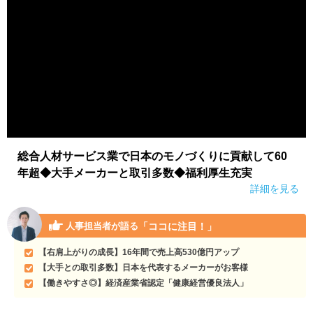
総合人材サービス業で日本のモノづくりに貢献して60
年超◆大手メーカーと取引多数◆福利厚生充実
詳細を見る
「ココに注目！」
人事担当者が語る
【右肩上がりの成長】16年間で売上高530億円アップ
【大手との取引多数】日本を代表するメーカーがお客様
【働きやすさ◎】経済産業省認定「健康経営優良法人」