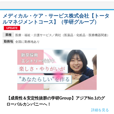
メディカル・ケア・サービス株式会社【トータ
ルマネジメントコース】（学研グループ）
UPDATE
業種
医療・福祉・介護サービス／商社（医薬品・化粧品・医療機器関連）
勤務地
全国に勤務地あり
【成長性＆安定性抜群の学研Group】アジアNo.1のグ
ローバルカンパニーへ！
詳細を見る