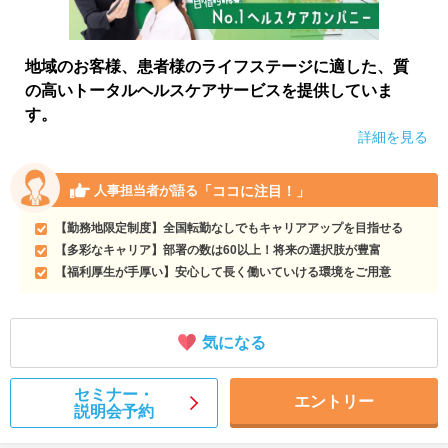
地域のお客様、患者様のライフステージに適した、質
の高いトータルヘルスケアサービスを提供していま
す。
詳細を見る
「ココに注目！」
人事担当者が語る
【勤務地限定制度】全国転勤なしでもキャリアアップを目指せる
【多彩なキャリア】部署の数は60以上！将来の選択肢が豊富
【福利厚生が手厚い】安心して長く働いていける環境をご用意
気になる
セミナー・
エントリー
説明会予約