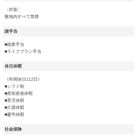
〈対策〉
敷地内すべて禁煙
諸手当
■残業手当
■ライフプラン手当
休日休暇
《年間休日112日》
■シフト制
■産前産後休暇
■育児休暇
■介護休暇
■慶弔休暇
社会保険