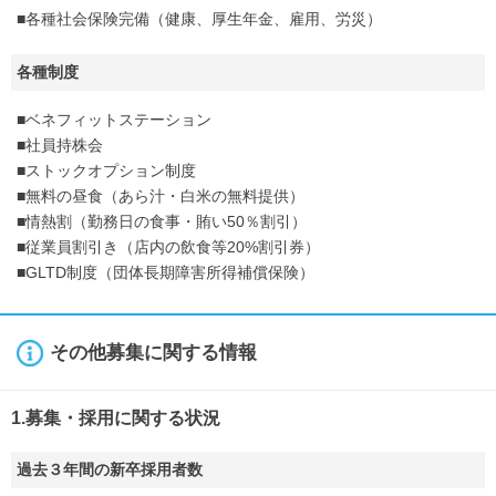
■各種社会保険完備（健康、厚生年金、雇用、労災）
各種制度
■ベネフィットステーション
■社員持株会
■ストックオプション制度
■無料の昼食（あら汁・白米の無料提供）
■情熱割（勤務日の食事・賄い50％割引）
■従業員割引き（店内の飲食等20%割引券）
■GLTD制度（団体長期障害所得補償保険）
その他募集に関する情報
1.募集・採用に関する状況
過去３年間の新卒採用者数