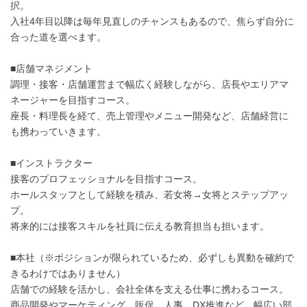
択。
入社4年目以降は毎年見直しのチャンスもあるので、焦らず自分に
合った道を選べます。
■店舗マネジメント
調理・接客・店舗運営まで幅広く経験しながら、店長やエリアマ
ネージャーを目指すコース。
座長・料理長を経て、売上管理やメニュー開発など、店舗経営に
も携わっていきます。
■インストラクター
接客のプロフェッショナルを目指すコース。
ホールスタッフとして経験を積み、若女将→女将とステップアッ
プ。
将来的には接客スキルを社員に伝える教育担当も担います。
■本社（※ポジションが限られているため、必ずしも異動を確約で
きるわけではありません）
店舗での経験を活かし、会社全体を支える仕事に携わるコース。
商品開発やマーケティング、販促、人事、DX推進など、幅広い部