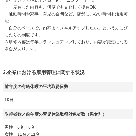
タイミングで視聴できる「eラーニング」です。
・一度習った内容も、何度でも見返して復習OK
・通勤時間や家事・育児の合間など、店舗にいない時間も活用可
能
「自分のペースで、効率よくスキルアップしたい」という方にぴ
ったりの制度です。
※研修内容は毎年ブラッシュアップしており、内容が変更になる
場合があります。
3.企業における雇用管理に関する状況
前年度の有給休暇の平均取得日数
10日
取得者数／前年度の育児休業取得対象者数（男女別）
男性：6名／6名
女性：11名／11名