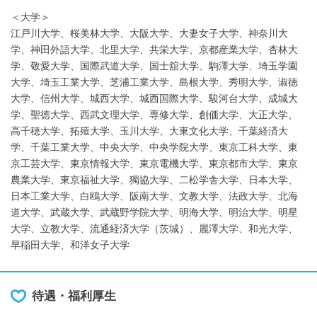
＜大学＞
江戸川大学、桜美林大学、大阪大学、大妻女子大学、神奈川大
学、神田外語大学、北里大学、共栄大学、京都産業大学、杏林大
学、敬愛大学、国際武道大学、国士舘大学、駒澤大学、埼玉学園
大学、埼玉工業大学、芝浦工業大学、島根大学、秀明大学、淑徳
大学、信州大学、城西大学、城西国際大学、駿河台大学、成城大
学、聖徳大学、西武文理大学、専修大学、創価大学、大正大学、
高千穂大学、拓殖大学、玉川大学、大東文化大学、千葉経済大
学、千葉工業大学、中央大学、中央学院大学、東京工科大学、東
京工芸大学、東京情報大学、東京電機大学、東京都市大学、東京
農業大学、東京福祉大学、獨協大学、二松学舎大学、日本大学、
日本工業大学、白鴎大学、阪南大学、文教大学、法政大学、北海
道大学、武蔵大学、武蔵野学院大学、明海大学、明治大学、明星
大学、立教大学、流通経済大学（茨城）、麗澤大学、和光大学、
早稲田大学、和洋女子大学
待遇・福利厚生