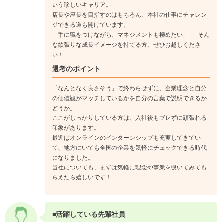
いう珍しいキャリア。
店長や座長を目指すのはもちろん、本社の仕事にチャレン
ジできる道も開けています。
「手に職をつけながら、マネジメントも極めたい」──そん
な欲張りな成長イメージを持てる方、ぜひお越しくださ
い！
選考のポイント
「なんとなく良さそう」で終わらせずに、企業理念と自分
の価値観がマッチしているかを自分の言葉で説明できるか
どうか。
ここがしっかりしている方は、入社後もブレずに頑張れる
印象があります。
最近はオンラインのインターンシップも充実してきてい
て、地方にいても全国の企業を気軽にチェックできる時代
になりました。
当社についても、まずは気軽に理念や事業を覗いてみても
らえたら嬉しいです！
■活躍している先輩社員