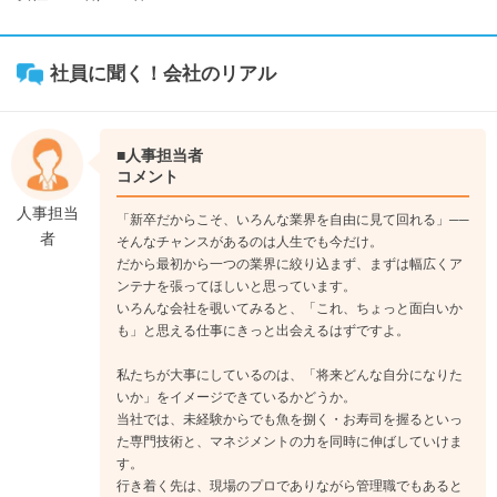
社員に聞く！会社のリアル
■人事担当者
コメント
人事担当
「新卒だからこそ、いろんな業界を自由に見て回れる」──
者
そんなチャンスがあるのは人生でも今だけ。
だから最初から一つの業界に絞り込まず、まずは幅広くア
ンテナを張ってほしいと思っています。
いろんな会社を覗いてみると、「これ、ちょっと面白いか
も」と思える仕事にきっと出会えるはずですよ。
私たちが大事にしているのは、「将来どんな自分になりた
いか」をイメージできているかどうか。
当社では、未経験からでも魚を捌く・お寿司を握るといっ
た専門技術と、マネジメントの力を同時に伸ばしていけま
す。
行き着く先は、現場のプロでありながら管理職でもあると