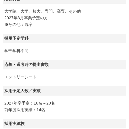
大学院、大学、短大、専門、高専、その他
2027年3月卒業予定の方
※その他：既卒
採用予定学科
学部学科不問
応募・選考時の提出書類
エントリーシート
採用予定人数／実績
2027年卒予定：16名～20名
前年度採用実績：14名
採用実績校