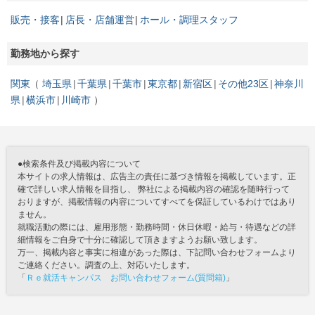
販売・接客
店長・店舗運営
ホール・調理スタッフ
勤務地から探す
関東
埼玉県
千葉県
千葉市
東京都
新宿区
その他23区
神奈川
県
横浜市
川崎市
●検索条件及び掲載内容について
本サイトの求人情報は、広告主の責任に基づき情報を掲載しています。正
確で詳しい求人情報を目指し、 弊社による掲載内容の確認を随時行って
おりますが、掲載情報の内容についてすべてを保証しているわけではあり
ません。
就職活動の際には、雇用形態・勤務時間・休日休暇・給与・待遇などの詳
細情報をご自身で十分に確認して頂きますようお願い致します。
万一、掲載内容と事実に相違があった際は、下記問い合わせフォームより
ご連絡ください。調査の上、対応いたします。
「
Ｒｅ就活キャンパス お問い合わせフォーム(質問箱)
」