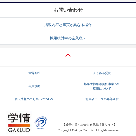
お問い合わせ
掲載内容と事実が異なる場合
採用検討中の企業様へ
運営会社
よくある質問
募集者情報等提供事業への
会員規約
取組について
個人情報の取り扱いについて
利用者データの外部送信
【成長企業と出会える就職情報サイト】
Copyright Gakujo Co., Ltd. All rights reserved.