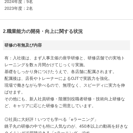
2024年度：9名
2023年度：2名
2.職業能力の開発・向上に関する状況
研修の有無及び内容
有：入社後は、まず人事主催の座学研修と、研修店舗での実地ト
レーニングを数ヵ月間かけてじっくり実施。
基礎をしっかり身につけたうえで、各店舗に配属されます。
配属後は、店長やトレーナーによるOJTで実践力を強化。
現場で働きながら学べるので、無理なく、スピーディに実力を伸
ばせます。
その他にも、新人社員研修・階層別役職者研修・技術向上研修な
ど、キャリアに応じた研修をご用意しています。
◎社員に大好評！いつでも学べる「eラーニング」
銚子丸の研修の中でも特に人気なのが、450本以上の動画を好きな