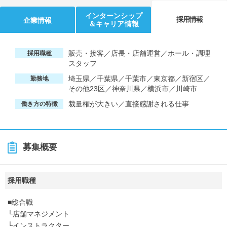
インターンシップ
採用情報
企業情報
＆キャリア情報
販売・接客／店長・店舗運営／ホール・調理
採用職種
スタッフ
埼玉県／千葉県／千葉市／東京都／新宿区／
勤務地
その他23区／神奈川県／横浜市／川崎市
裁量権が大きい／直接感謝される仕事
働き方の特徴
募集概要
採用職種
■総合職
└店舗マネジメント
└インストラクター