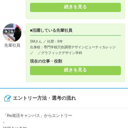
続きを見る
■活躍している先輩社員
SMさん ／ 社歴：8年
先輩社員
出身校：専門学校穴吹調理デザインビューティカレッジ
／ ／グラフィックデザイン学科
現在の仕事・役割
続きを見る
エントリー方法・選考の流れ
「Re就活キャンパス」からエントリー
↓