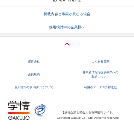
掲載内容と事実が異なる場合
採用検討中の企業様へ
運営会社
よくある質問
募集者情報等提供事業への
会員規約
取組について
個人情報の取り扱いについて
利用者データの外部送信
【成長企業と出会える就職情報サイト】
Copyright Gakujo Co., Ltd. All rights reserved.