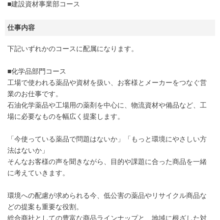
■建設資材事業部コース
仕事内容
下記いずれかのコースに配属になります。
■化学品部門コース
工場で使われる薬品や資材を扱い、お客様とメーカーをつなぐ営
業のお仕事です。
石油化学薬品や工場用の薬剤を中心に、物流資材や備品など、工
場に必要なものを幅広く提案します。
「今使っている薬品で問題はないか」「もっと環境にやさしい方
法はないか」
そんなお客様の声を聞きながら、目的や課題に合った商品を一緒
に考えていきます。
環境への配慮が求められる今、低公害の薬品やリサイクル商品な
どの提案も重要な役割。
総合商社としての豊富な商品ラインナップと、地域に根ざした対