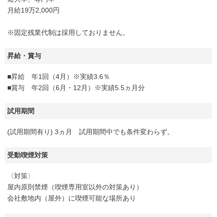
月給19万2,000円
※固定残業代制は採用しておりません。
昇給・賞与
■昇給 年1回（4月）※実績3.6％
■賞与 年2回（6月・12月）※実績5.5ヵ月分
試用期間
(試用期間有り) 3ヵ月 試用期間中でも条件変わらず。
受動喫煙対策
〈対策〉
屋内原則禁煙（喫煙専用室以外の対策あり）
会社敷地内（屋外）に喫煙可能な場所あり