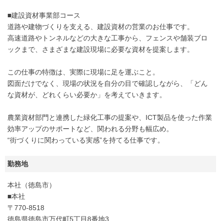
■建設資材事業部コース
道路や建物づくりを支える、建設資材の営業のお仕事です。
高速道路やトンネルなどの大きな工事から、フェンスや舗装ブロ
ックまで、さまざまな建設現場に必要な資材を提案します。
この仕事の特徴は、実際に現場に足を運ぶこと。
図面だけでなく、現場の状況を自分の目で確認しながら、「どん
な資材が、どれくらい必要か」を考えていきます。
農業資材部門と連携した緑化工事の提案や、ICT製品を使った作業
効率アップのサポートなど、関われる分野も幅広め。
“街づくりに関わっている実感”を持てる仕事です。
勤務地
本社（徳島市）
■本社
〒770-8518
徳島県徳島市万代町5丁目8番地3