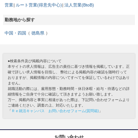
営業
ルート営業(得意先中心)
法人営業(BtoB)
勤務地から探す
中国・四国
徳島県
●検索条件及び掲載内容について
本サイトの求人情報は、広告主の責任に基づき情報を掲載しています。正
確で詳しい求人情報を目指し、 弊社による掲載内容の確認を随時行って
おりますが、掲載情報の内容についてすべてを保証しているわけではあり
ません。
就職活動の際には、雇用形態・勤務時間・休日休暇・給与・待遇などの詳
細情報をご自身で十分に確認して頂きますようお願い致します。
万一、掲載内容と事実に相違があった際は、下記問い合わせフォームより
ご連絡ください。調査の上、対応いたします。
「
Ｒｅ就活キャンパス お問い合わせフォーム(質問箱)
」
お問い合わせ