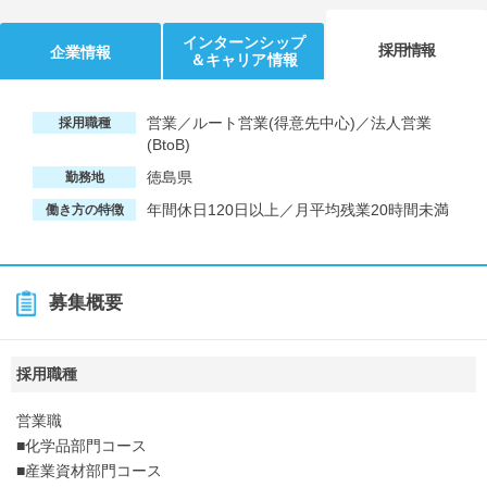
インターンシップ
採用情報
企業情報
＆キャリア情報
営業／ルート営業(得意先中心)／法人営業
採用職種
(BtoB)
徳島県
勤務地
年間休日120日以上／月平均残業20時間未満
働き方の特徴
募集概要
採用職種
営業職
■化学品部門コース
■産業資材部門コース