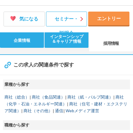
エントリー
気になる
セミナー・
説明会
インターンシップ
企業情報
＆キャリア情報
採用情報
この求人の関連条件で探す
業種から探す
商社（総合）
商社（食品関連）
商社（紙・パルプ関連）
商社
（化学・石油・エネルギー関連）
商社（住宅・建材・エクステリ
ア関連）
商社（その他）
通信
Webメディア運営
職種から探す