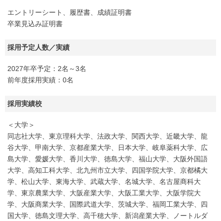
エントリーシート、履歴書、成績証明書
卒業見込み証明書
採用予定人数／実績
2027年卒予定：2名～3名
前年度採用実績：0名
採用実績校
＜大学＞
同志社大学、東京理科大学、法政大学、関西大学、近畿大学、龍
谷大学、甲南大学、京都産業大学、日本大学、岐阜薬科大学、広
島大学、愛媛大学、香川大学、徳島大学、福山大学、大阪外国語
大学、高知工科大学、北九州市立大学、四国学院大学、京都橘大
学、松山大学、東海大学、武蔵大学、名城大学、名古屋商科大
学、東京農業大学、大阪産業大学、大阪工業大学、大阪学院大
学、大阪商業大学、国際武道大学、茨城大学、福岡工業大学、四
国大学、徳島文理大学、高千穂大学、新潟産業大学、ノートルダ