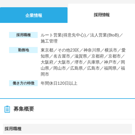
採用情報
企業情報
ルート営業(得意先中心)／法人営業(BtoB)／
採用職種
施工管理
東京都／その他23区／神奈川県／横浜市／愛
勤務地
知県／名古屋市／滋賀県／京都府／京都市／
大阪府／大阪市／堺市／兵庫県／神戸市／岡
山県／岡山市／広島県／広島市／福岡県／福
岡市
年間休日120日以上
働き方の特徴
募集概要
採用職種