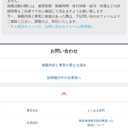
ません。
就職活動の際には、雇用形態・勤務時間・休日休暇・給与・待遇などの詳
細情報をご自身で十分に確認して頂きますようお願い致します。
万一、掲載内容と事実に相違があった際は、下記問い合わせフォームより
ご連絡ください。調査の上、対応いたします。
「
Ｒｅ就活キャンパス お問い合わせフォーム(質問箱)
」
お問い合わせ
掲載内容と事実が異なる場合
採用検討中の企業様へ
運営会社
よくある質問
募集者情報等提供事業への
会員規約
取組について