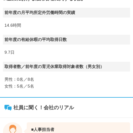
前年度の月平均所定外労働時間の実績
14.6時間
前年度の有給休暇の平均取得日数
9.7日
取得者数／前年度の育児休業取得対象者数（男女別）
男性：0名／8名
女性：5名／5名
社員に聞く！会社のリアル
■人事担当者