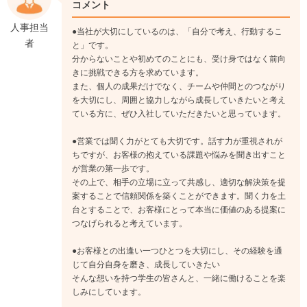
コメント
人事担当
●当社が大切にしているのは、「自分で考え、行動するこ
者
と」です。
分からないことや初めてのことにも、受け身ではなく前向
きに挑戦できる方を求めています。
また、個人の成果だけでなく、チームや仲間とのつながり
を大切にし、周囲と協力しながら成長していきたいと考え
ている方に、ぜひ入社していただきたいと思っています。
●営業では聞く力がとても大切です。話す力が重視されが
ちですが、お客様の抱えている課題や悩みを聞き出すこと
が営業の第一歩です。
その上で、相手の立場に立って共感し、適切な解決策を提
案することで信頼関係を築くことができます。聞く力を土
台とすることで、お客様にとって本当に価値のある提案に
つなげられると考えています。
●お客様との出逢い一つひとつを大切にし、その経験を通
じて自分自身を磨き、成長していきたい
そんな想いを持つ学生の皆さんと、一緒に働けることを楽
しみにしています。