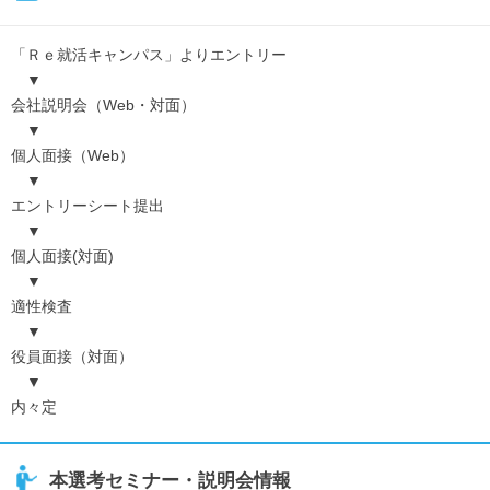
「Ｒｅ就活キャンパス」よりエントリー
▼
会社説明会（Web・対面）
▼
個人面接（Web）
▼
エントリーシート提出
▼
個人面接(対面)
▼
適性検査
▼
役員面接（対面）
▼
内々定
本選考セミナー・説明会情報