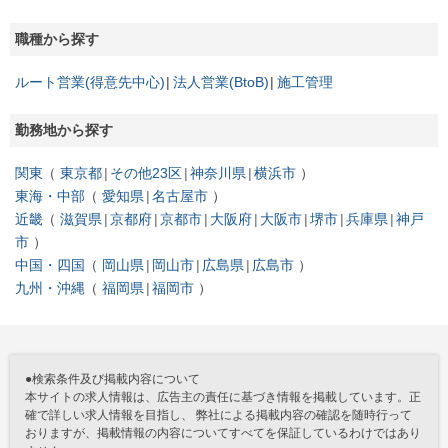
職種から探す
ルート営業(得意先中心)
法人営業(BtoB)
施工管理
勤務地から探す
関東
東京都
その他23区
神奈川県
横浜市
東海・中部
愛知県
名古屋市
近畿
滋賀県
京都府
京都市
大阪府
大阪市
堺市
兵庫県
神戸
市
中国・四国
岡山県
岡山市
広島県
広島市
九州・沖縄
福岡県
福岡市
●検索条件及び掲載内容について
本サイトの求人情報は、広告主の責任に基づき情報を掲載しています。正
確で詳しい求人情報を目指し、 弊社による掲載内容の確認を随時行って
おりますが、掲載情報の内容についてすべてを保証しているわけではあり