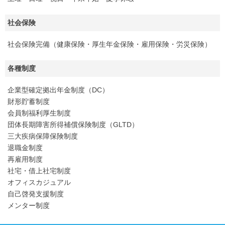
社会保険
社会保険完備（健康保険・厚生年金保険・雇用保険・労災保険）
各種制度
企業型確定拠出年金制度（DC）
財形貯蓄制度
会員制福利厚生制度
団体長期障害所得補償保険制度（GLTD）
三大疾病保障保険制度
退職金制度
再雇用制度
社宅・借上社宅制度
オフィスカジュアル
自己啓発支援制度
メンター制度