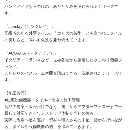
ハンドメイドならではの、あたたかみを感じられるシリーズで
す。
『sunclay（サンクレイ）』
高級感のある外壁タイル。「土と火の芸術」とも言われるタイル
の美しさと、高い耐久性を兼ね備えています。
『AQUAPiA（アクアピア）』
イタリア・フランスなど、世界各国から厳選した水まわり機器ブ
ランド。
こだわりのバスルーム空間を演出できる、洗練されたシリーズで
す。
【施工管理】
■住宅設備機器・タイルの現場の施工管理
商品の提案・販売だけでなく、施工からアフターフォローまで一
貫して対応できるワンストップ体制が当社の強み。
実際に現場へ足を運び、資材や職人さんの手配・指示を行いなが
ら、タイルや設備機器の施工を進めていきます。