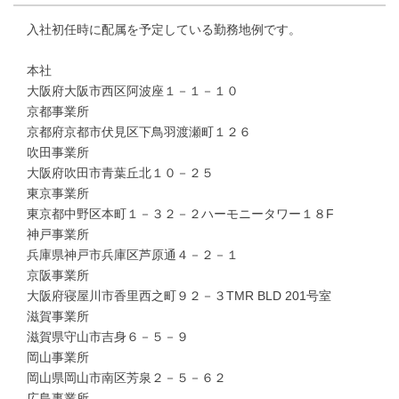
入社初任時に配属を予定している勤務地例です。
本社
大阪府大阪市西区阿波座１－１－１０
京都事業所
京都府京都市伏見区下鳥羽渡瀬町１２６
吹田事業所
大阪府吹田市青葉丘北１０－２５
東京事業所
東京都中野区本町１－３２－２ハーモニータワー１８F
神戸事業所
兵庫県神戸市兵庫区芦原通４－２－１
京阪事業所
大阪府寝屋川市香里西之町９２－３TMR BLD 201号室
滋賀事業所
滋賀県守山市吉身６－５－９
岡山事業所
岡山県岡山市南区芳泉２－５－６２
広島事業所