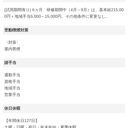
(試用期間有り) 6ヵ月 研修期間中（4月～9月）は、基本給215,00
0円＋地域手当5,000～15,000円。その他条件に変更なし。
受動喫煙対策
〈対策〉
屋内禁煙
諸手当
通勤手当
資格手当
地域手当
営業手当
休日休暇
【年間休日127日】
土曜・日曜・祝日・年末年始・夏季休暇