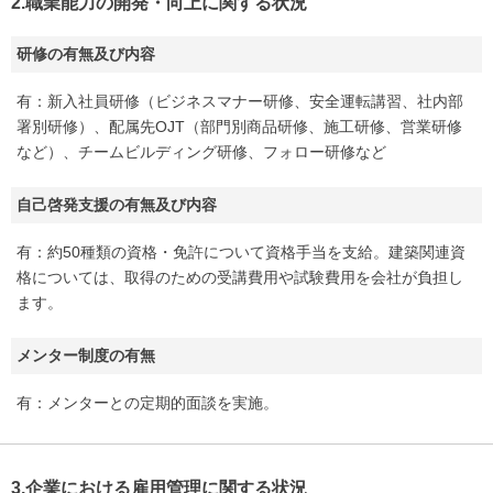
2.職業能力の開発・向上に関する状況
研修の有無及び内容
有：新入社員研修（ビジネスマナー研修、安全運転講習、社内部
署別研修）、配属先OJT（部門別商品研修、施工研修、営業研修
など）、チームビルディング研修、フォロー研修など
自己啓発支援の有無及び内容
有：約50種類の資格・免許について資格手当を支給。建築関連資
格については、取得のための受講費用や試験費用を会社が負担し
ます。
メンター制度の有無
有：メンターとの定期的面談を実施。
3.企業における雇用管理に関する状況