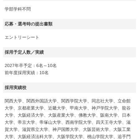
学部学科不問
応募・選考時の提出書類
エントリーシート
採用予定人数／実績
2027年卒予定：6名～10名
前年度採用実績：10名
採用実績校
関西大学、関西外国語大学、関西学院大学、同志社大学、立命館
大学、京都産業大学、近畿大学、甲南大学、神戸学院大学、龍谷
大学、大阪経済大学、大阪産業大学、佛教大学、阪南大学、日本
大学、帝京大学、帝塚山大学、西南学院大学、四天王寺大学、滋
賀大学、滋賀県立大学、神戸国際大学、大阪芸術大学、大阪工業
大学、大阪経済法科大学、大阪学院大学、桃山学院大学、追手門