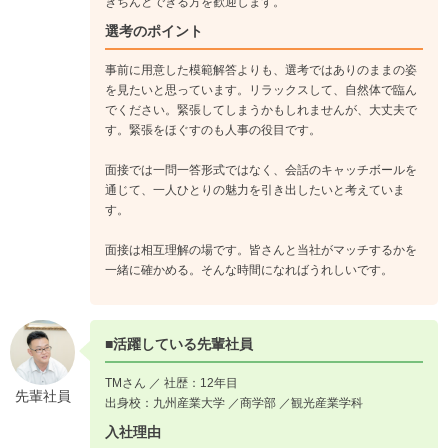
きちんとできる方を歓迎します。
選考のポイント
事前に用意した模範解答よりも、選考ではありのままの姿
を見たいと思っています。リラックスして、自然体で臨ん
でください。緊張してしまうかもしれませんが、大丈夫で
す。緊張をほぐすのも人事の役目です。
面接では一問一答形式ではなく、会話のキャッチボールを
通じて、一人ひとりの魅力を引き出したいと考えていま
す。
面接は相互理解の場です。皆さんと当社がマッチするかを
一緒に確かめる。そんな時間になればうれしいです。
■活躍している先輩社員
TMさん ／ 社歴：12年目
先輩社員
出身校：九州産業大学 ／商学部 ／観光産業学科
入社理由