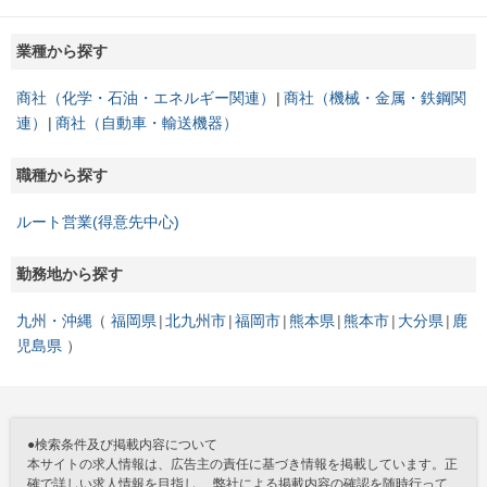
業種から探す
商社（化学・石油・エネルギー関連）
商社（機械・金属・鉄鋼関
連）
商社（自動車・輸送機器）
職種から探す
ルート営業(得意先中心)
勤務地から探す
九州・沖縄
福岡県
北九州市
福岡市
熊本県
熊本市
大分県
鹿
児島県
●検索条件及び掲載内容について
本サイトの求人情報は、広告主の責任に基づき情報を掲載しています。正
確で詳しい求人情報を目指し、 弊社による掲載内容の確認を随時行って