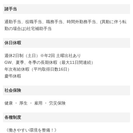
諸手当
通勤手当、役職手当、職務手当、時間外勤務手当、(異動に伴う転
勤の場合は)社宅補助手当
休日休暇
週休2日制（土日）※年2回 土曜出社あり
GW、夏季、冬季の長期休暇（最大11日間連続）
年次有給休暇（平均取得日数16日）
慶弔休暇
社会保険
健康 ・ 厚生 ・ 雇用 ・ 労災保険
各種制度
《働きやすい環境を整備！》