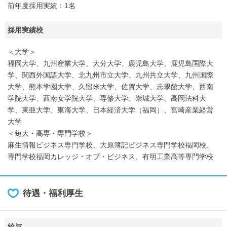
前年度採用実績：1名
採用実績校
＜大学＞
福岡大学、九州産業大学、大分大学、鹿児島大学、鹿児島国際大
学、関西外国語大学、北九州市立大学、九州共立大学、九州国際
大学、熊本学園大学、久留米大学、佐賀大学、志學館大学、西南
学院大学、西南女学院大学、専修大学、崇城大学、高岡法科大
学、東亜大学、東海大学、日本経済大学（福岡）、宮崎産業経営
大学
＜短大・高専・専門学校＞
麻生情報ビジネス専門学校、大原簿記ビジネス専門学校福岡校、
専門学校福岡カレッジ・オブ・ビジネス、有明工業高等専門学校
待遇・福利厚生
給与