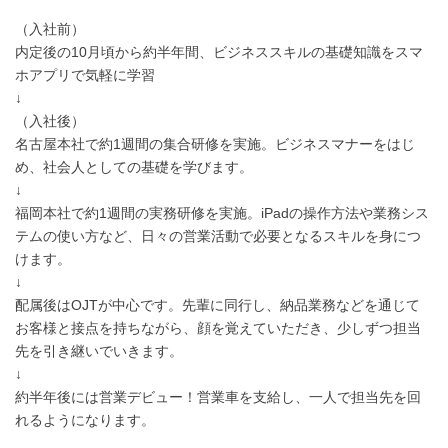
（入社前）
内定後の10月頃から約半年間、ビジネススキルの基礎知識をスマ
ホアプリで気軽に学習
↓
（入社後）
名古屋本社で約1週間の集合研修を実施。ビジネスマナーをはじ
め、社会人としての基礎を学びます。
↓
福岡本社で約1週間の実務研修を実施。iPadの操作方法や業務シス
テムの使い方など、日々の営業活動で必要となるスキルを身につ
けます。
↓
配属後はOJTが中心です。先輩に同行し、納品業務などを通じて
お客様と接点を持ちながら、顔を覚えていただき、少しずつ担当
先を引き継いでいきます。
↓
約半年後には営業デビュー！営業車を支給し、一人で担当先を回
れるようになります。