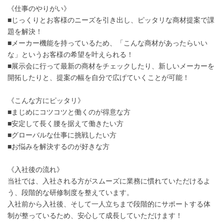
《仕事のやりがい》
■じっくりとお客様のニーズを引き出し、ピッタリな商材提案で課
題を解決！
■メーカー機能を持っているため、「こんな商材があったらいい
な」というお客様の希望を叶えられる！
■展示会に行って最新の商材をチェックしたり、新しいメーカーを
開拓したりと、提案の幅を自分で広げていくことが可能！
《こんな方にピッタリ》
■まじめにコツコツと働くのが得意な方
■安定して長く腰を据えて働きたい方
■グローバルな仕事に挑戦したい方
■お悩みを解決するのが好きな方
《入社後の流れ》
当社では、入社される方がスムーズに業務に慣れていただけるよ
う、段階的な研修制度を整えています。
入社前から入社後、そして一人立ちまで段階的にサポートする体
制が整っているため、安心して成長していただけます！