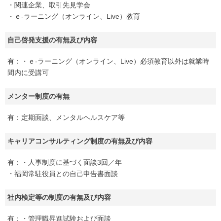
・関連企業、取引先見学会
・ｅ-ラーニング（オンライン、Live）教育
自己啓発支援の有無及び内容
有：・ｅ-ラーニング（オンライン、Live）必須教育以外は就業時
間内に受講可
メンター制度の有無
有：定期面談、メンタルヘルスケア等
キャリアコンサルティング制度の有無及び内容
有：・人事制度に基づく面談3回／年
・福岡常駐役員との自己申告書面談
社内検定等の制度の有無及び内容
有：・管理職昇進試験および面談