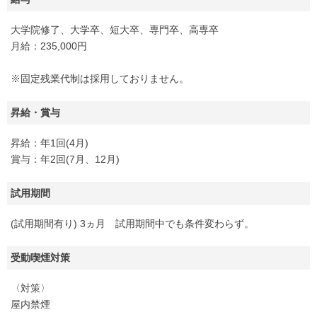
大学院修了、大学卒、短大卒、専門卒、高専卒
月給：235,000円
※固定残業代制は採用しておりません。
昇給・賞与
昇給：年1回(4月)
賞与：年2回(7月、12月)
試用期間
(試用期間有り) 3ヵ月 試用期間中でも条件変わらず。
受動喫煙対策
〈対策〉
屋内禁煙