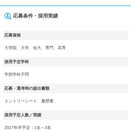
応募条件・採用実績
応募資格
大学院、大学、短大、専門、高専
採用予定学科
学部学科不問
応募・選考時の提出書類
エントリーシート、履歴書
採用予定人数／実績
2027年卒予定：1名～3名