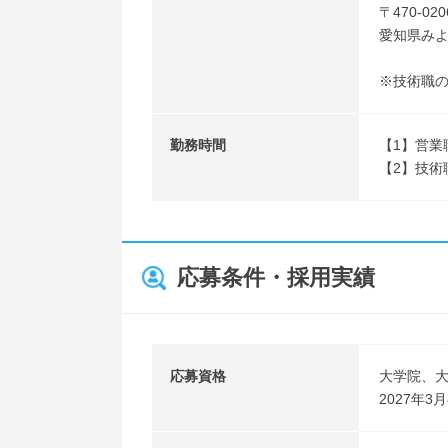
〒470-020
愛知県みよ
※技術職
勤務時間
【1】営業職
【2】技術職
応募条件・採用実績
応募資格
大学院、
2027年