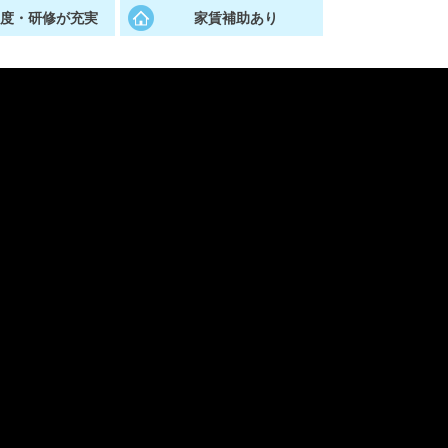
制度・研修が充実
家賃補助あり