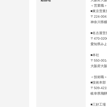
勤務地
大阪府大
＜営業職
■東京営業
〒224-004
神奈川県横
■名古屋営
〒470-020
愛知県みよ
■本社
〒550-001
大阪府大阪
＜技術職
■技術本部
〒509-421
岐阜県飛騨
■三好工場