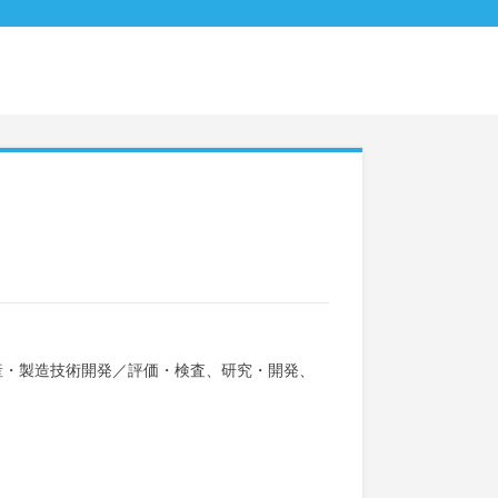
産・製造技術開発
／
評価・検査、研究・開発、