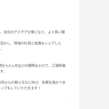
す。自分のアイデアが形になり、より良い製
を活かし、現地の社員と知識をシェアした
す。
間から1ヵ月ほどの期間をかけて、工場研修
ます。
10月からの独り立ちに向け、先輩社員がつき
アップをしていただきます！