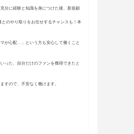
て充分に経験と知識を身につけた後、新規顧
様とのやり取りをお任せするチャンスも！本
ルマが心配…」という方も安心して働くこと
といった、自分だけのファンを獲得できたと
しますので、不安なく働けます。