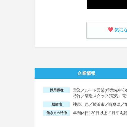
気に
企業情報
営業／ルート営業(得意先中心
採用職種
特許／製造スタッフ(電気、電
神奈川県／横浜市／岐阜県／
勤務地
年間休日120日以上／月平均
働き方の特徴