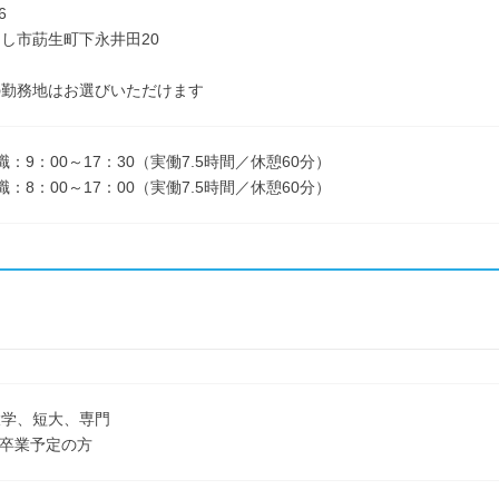
6
し市莇生町下永井田20
の勤務地はお選びいただけます
：9：00～17：30（実働7.5時間／休憩60分）
：8：00～17：00（実働7.5時間／休憩60分）
大学、短大、専門
3月卒業予定の方