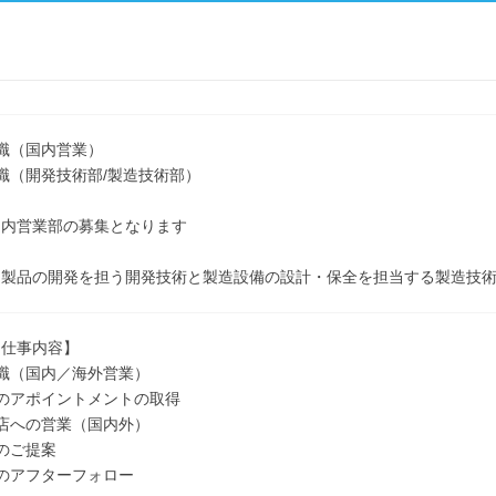
職（国内営業）
職（開発技術部/製造技術部）
国内営業部の募集となります
は製品の開発を担う開発技術と製造設備の設計・保全を担当する製造技術
な仕事内容】
職（国内／海外営業）
のアポイントメントの取得
店への営業（国内外）
のご提案
のアフターフォロー