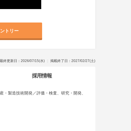
ントリー
最終更新日：2026/07/15(水)
掲載終了日：2027/02/27(土)
採用情報
／生産・製造技術開発／評価・検査、研究・開発、