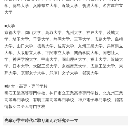
学、徳島大学、兵庫県立大学、近畿大学、筑波大学、名古屋市立
大学
■大学
京都大学、岡山大学、鳥取大学、九州大学、神戸大学、茨城大
学、埼玉大学、千葉大学、静岡大学、三重大学、広島大学、島根
大学、山口大学、徳島大学、佐賀大学、九州工業大学、兵庫県立
大学、大阪府立大学、下関市立大学、関西学院大学、同志社大
学、神戸学院大学、甲南大学、岡山理科大学、福山大学、近畿大
学、日本大学、大阪工業大学、京都産業大学、広島工業大学、東
邦大学、京都女子大学、武庫川女子大学、就実大学
■短大・高専・専門学校
明石工業高等専門学校、神戸市立工業高等専門学校、北九州工業
高等専門学校、有明工業高等専門学校、神戸電子専門学校、姫路
情報システム専門学校
先輩が学生時代に取り組んだ研究テーマ