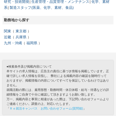
研究・技術開発
生産管理・品質管理・メンテナンス
化学、素材
系
製造スタッフ(医薬、化学、素材、食品)
勤務地から探す
関東
東京都
近畿
兵庫県
九州・沖縄
福岡県
●検索条件及び掲載内容について
本サイトの求人情報は、広告主の責任に基づき情報を掲載しています。正
確で詳しい求人情報を目指し、 弊社による掲載内容の確認を随時行って
おりますが、掲載情報の内容についてすべてを保証しているわけではあり
ません。
就職活動の際には、雇用形態・勤務時間・休日休暇・給与・待遇などの詳
細情報をご自身で十分に確認して頂きますようお願い致します。
万一、掲載内容と事実に相違があった際は、下記問い合わせフォームより
ご連絡ください。調査の上、対応いたします。
「
Ｒｅ就活キャンパス お問い合わせフォーム(質問箱)
」