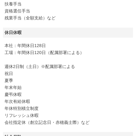
扶養手当
資格選任手当
残業手当（全額支給）など
休日休暇
本社：年間休日128日
工場：年間休日120日（配属部署による）
週休2日制（土日）※配属部署による
祝日
夏季
年末年始
慶弔休暇
年次有給休暇
年休特別積立制度
リフレッシュ休暇
会社指定休（創立記念日・赤穂義士際）など