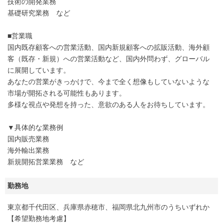
技術の開発業務
基礎研究業務 など
■営業職
国内既存顧客への営業活動、国内新規顧客への拡販活動、海外顧
客（既存・新規）への営業活動など、国内外問わず、グローバル
に展開しています。
あなたの営業がきっかけで、今まで全く想像もしていないような
市場が開拓される可能性もあります。
多様な視点や発想を持った、意欲のある人をお待ちしています。
▼具体的な業務例
国内販売業務
海外輸出業務
新規開拓営業業務 など
勤務地
東京都千代田区、兵庫県赤穂市、福岡県北九州市のうちいずれか
【希望勤務地考慮】