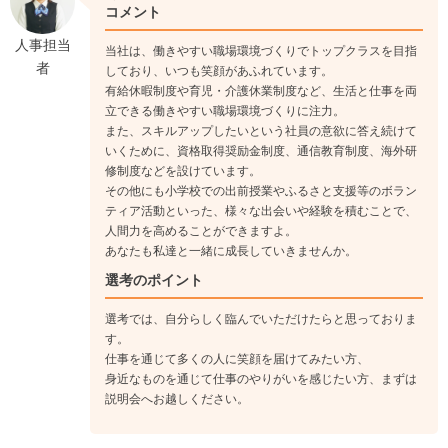
コメント
人事担当
当社は、働きやすい職場環境づくりでトップクラスを目指
者
しており、いつも笑顔があふれています。
有給休暇制度や育児・介護休業制度など、生活と仕事を両
立できる働きやすい職場環境づくりに注力。
また、スキルアップしたいという社員の意欲に答え続けて
いくために、資格取得奨励金制度、通信教育制度、海外研
修制度などを設けています。
その他にも小学校での出前授業やふるさと支援等のボラン
ティア活動といった、様々な出会いや経験を積むことで、
人間力を高めることができますよ。
あなたも私達と一緒に成長していきませんか。
選考のポイント
選考では、自分らしく臨んでいただけたらと思っておりま
す。
仕事を通じて多くの人に笑顔を届けてみたい方、
身近なものを通じて仕事のやりがいを感じたい方、まずは
説明会へお越しください。