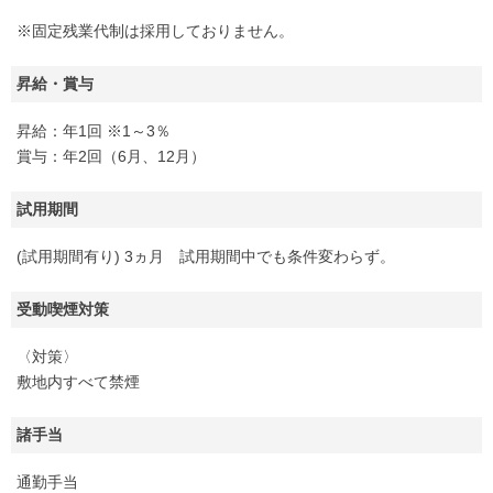
※固定残業代制は採用しておりません。
昇給・賞与
昇給：年1回 ※1～3％
賞与：年2回（6月、12月）
試用期間
(試用期間有り) 3ヵ月 試用期間中でも条件変わらず。
受動喫煙対策
〈対策〉
敷地内すべて禁煙
諸手当
通勤手当