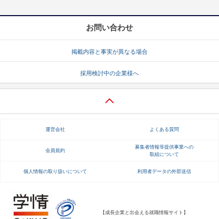
お問い合わせ
掲載内容と事実が異なる場合
採用検討中の企業様へ
運営会社
よくある質問
募集者情報等提供事業への
会員規約
取組について
個人情報の取り扱いについて
利用者データの外部送信
【成長企業と出会える就職情報サイト】