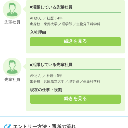
■活躍している先輩社員
AHさん ／ 社歴：4年
先輩社員
出身校：東邦大学 ／理学部 ／生物分子科学科
入社理由
続きを見る
■活躍している先輩社員
AKさん ／ 社歴：5年
先輩社員
出身校：兵庫県立大学 ／理学部 ／生命科学科
現在の仕事・役割
続きを見る
エントリー方法・選考の流れ