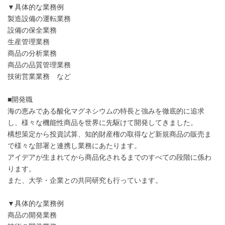
▼具体的な業務例
製造設備の運転業務
設備の保全業務
生産管理業務
商品の分析業務
商品の品質管理業務
技術営業業務 など
■開発職
海の恵みである酸化マグネシウムの特長と強みを徹底的に追求
し、様々な機能性商品を世界に先駆けて開発してきました。
構想策定から投資試算、知的財産権の取得など新規商品の販売ま
で様々な部署と連携し業務にあたります。
アイデアが生まれてから商品化されるまでのすべての段階に係わ
ります。
また、大学・企業との共同研究も行っています。
▼具体的な業務例
商品の開発業務