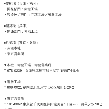
■技術職（兵庫・福岡）
・開発部門：赤穂工場
・製造技術部門：赤穂工場／響灘工場
■開発職（兵庫）
・開発部門：赤穂工場
■営業職（東京・兵庫）
・赤穂本社
・東京営業所
▼本社・赤穂工場・赤穂営業所
〒678-0239 兵庫県赤穂市加里屋字加藤974番地
▼響灘工場
〒808-0021 福岡県北九州市若松区響町1-26-2
▼東京営業所
〒101-0062 東京都千代田区神田駿河台4丁目2-5（御茶ノ水NKビ