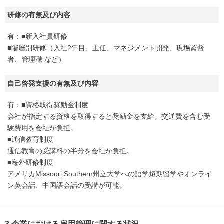
研修の有無及び内容
有：■新入社員研修
■階層別研修（入社2年目、主任、マネジメント開発、現場監督
者、管理職 など）
自己啓発支援の有無及び内容
有：■資格取得奨励金制度
会社が指定する資格を取得すると奨励金を支給。交通費を含む受
験費用を会社が負担。
■通信教育制度
通信教育の受講料の半分を会社が負担。
■海外研修制度
アメリカMissouri Southern州立大学への語学短期留学やオンライ
ン英会話、中国語会話の受講が可能。