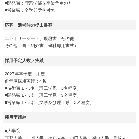
■開発職：理系学部を卒業予定の方
■営業職：全学部学科対象
応募・選考時の提出書類
エントリーシート、履歴書、その他
その他：自己紹介書（当社専用書式）
採用予定人数／実績
2027年卒予定：未定
前年度採用実績：4名
■技術職 1～5名（理工学系：3名程度）
■開発職 1～5名（理工学系：3名程度）
■営業職 1～5名（文系及び理工系：3名程度）
採用実績校
■大学院
京都大学、九州大学、神戸大学、山口大学、岡山大学、鳥取大