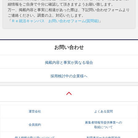
細情報をご自身で十分に確認して頂きますようお願い致します。
万一、掲載内容と事実に相違があった際は、下記問い合わせフォームより
ご連絡ください。調査の上、対応いたします。
「
Ｒｅ就活キャンパス お問い合わせフォーム(質問箱)
」
お問い合わせ
掲載内容と事実が異なる場合
採用検討中の企業様へ
運営会社
よくある質問
募集者情報等提供事業への
会員規約
取組について
個人情報の取り扱いについて
利用者データの外部送信