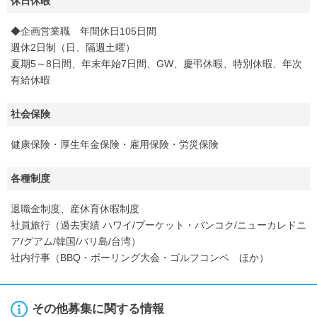
休日休暇
◆企画営業職 年間休日105日間
週休2日制（日、隔週土曜）
夏期5～8日間、年末年始7日間、GW、慶弔休暇、特別休暇、年次
有給休暇
社会保険
健康保険・厚生年金保険・雇用保険・労災保険
各種制度
退職金制度、産休育休暇制度
社員旅行（過去実績 ハワイ/プーケット・バンコク/ニューカレドニ
ア/グアム/韓国/バリ島/台湾）
社内行事（BBQ・ボーリング大会・ゴルフコンペ ほか）
その他募集に関する情報