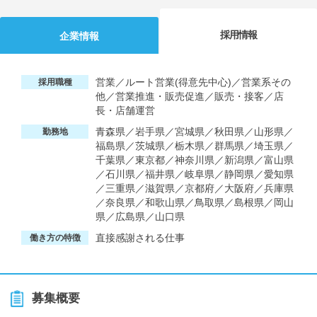
採用情報
企業情報
営業／ルート営業(得意先中心)／営業系その
採用職種
他／営業推進・販売促進／販売・接客／店
長・店舗運営
青森県／岩手県／宮城県／秋田県／山形県／
勤務地
福島県／茨城県／栃木県／群馬県／埼玉県／
千葉県／東京都／神奈川県／新潟県／富山県
／石川県／福井県／岐阜県／静岡県／愛知県
／三重県／滋賀県／京都府／大阪府／兵庫県
／奈良県／和歌山県／鳥取県／島根県／岡山
県／広島県／山口県
直接感謝される仕事
働き方の特徴
募集概要