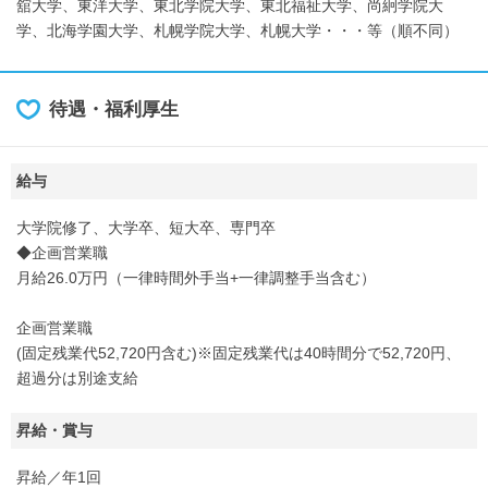
舘大学、東洋大学、東北学院大学、東北福祉大学、尚絅学院大
学、北海学園大学、札幌学院大学、札幌大学・・・等（順不同）
待遇・福利厚生
給与
大学院修了、大学卒、短大卒、専門卒
◆企画営業職
月給26.0万円（一律時間外手当+一律調整手当含む）
企画営業職
(固定残業代52,720円含む)※固定残業代は40時間分で52,720円、
超過分は別途支給
昇給・賞与
昇給／年1回