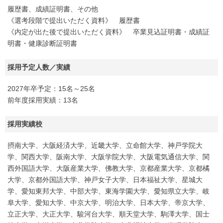
履歴書、成績証明書、その他
《選考段階で提出いただく資料》 履歴書
《内定が出た後で提出いただく資料》 卒業見込証明書・成績証
明書・健康診断証明書
採用予定人数／実績
2027年卒予定：15名～25名
前年度採用実績：13名
採用実績校
摂南大学、大阪経済大学、近畿大学、立命館大学、神戸学院大
学、関西大学、阪南大学、大阪学院大学、大阪電気通信大学、関
西外国語大学、大阪産業大学、佛教大学、京都産業大学、京都橘
大学、京都外国語大学、神戸女子大学、日本福祉大学、星城大
学、愛知東邦大学、中部大学、東海学園大学、愛知県立大学、岐
阜大学、愛知大学、中京大学、明治大学、日本大学、帝京大学、
立正大学、大正大学、駿河台大学、順天堂大学、駒澤大学、国士