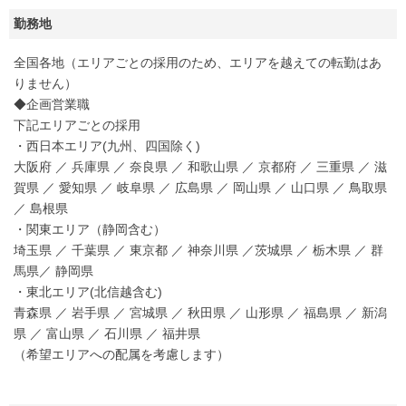
勤務地
全国各地（エリアごとの採用のため、エリアを越えての転勤はあ
りません）
◆企画営業職
下記エリアごとの採用
・西日本エリア(九州、四国除く)
大阪府 ／ 兵庫県 ／ 奈良県 ／ 和歌山県 ／ 京都府 ／ 三重県 ／ 滋
賀県 ／ 愛知県 ／ 岐阜県 ／ 広島県 ／ 岡山県 ／ 山口県 ／ 鳥取県
／ 島根県
・関東エリア（静岡含む）
埼玉県 ／ 千葉県 ／ 東京都 ／ 神奈川県 ／茨城県 ／ 栃木県 ／ 群
馬県／ 静岡県
・東北エリア(北信越含む)
青森県 ／ 岩手県 ／ 宮城県 ／ 秋田県 ／ 山形県 ／ 福島県 ／ 新潟
県 ／ 富山県 ／ 石川県 ／ 福井県
（希望エリアへの配属を考慮します）