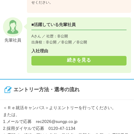
せください。
■活躍している先輩社員
Aさん ／ 社歴：非公開
先輩社員
出身校：非公開 ／非公開 ／非公開
入社理由
続きを見る
エントリー方法・選考の流れ
＜Ｒｅ就活キャンパス＞よりエントリーを行ってください。
または、
1.メールで応募 rec2026@sungp.co.jp
2.採用ダイヤルで応募 0120-47-1134