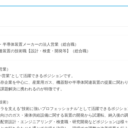
・半導体装置メーカーの法人営業（総合職）
連装置の技術職【設計・検査・開発等】（総合職）
営業）
い営業”として活躍できるポジションです。
既存企業を中心に、産業用ガス、機器類や半導体関連装置の提案に関わ
の課題解決に携われるのが特徴です。
技術）
ラを支える“技術に強いプロフェッショナル”として活躍できるポジショ
場向けのガス・液体供給設備に関する装置の開発から試運転、納入後の
・配管設計・エンジニアリング・検査職・研究開発などポジションは様