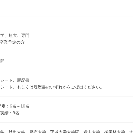
大学、短大、専門
3月卒業予定の方
不問
ーシート、履歴書
ーシート、もしくは履歴書のいずれかをご提出ください。
予定：6名～10名
実績：9名
大学、秋田大学、麻布大学、茨城大学大学院、岩手大学、桜美林大学、