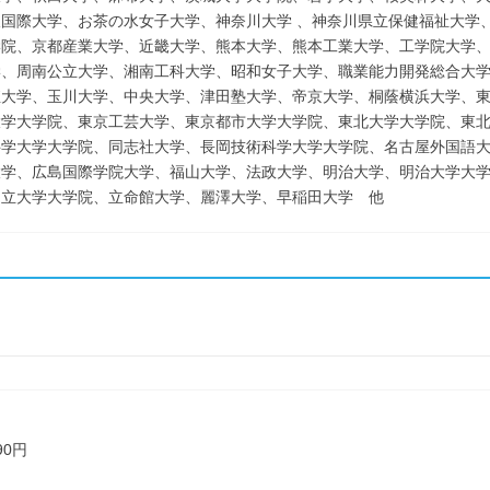
阪国際大学、お茶の水女子大学、神奈川大学 、神奈川県立保健福祉大学
学院、京都産業大学、近畿大学、熊本大学、熊本工業大学、工学院大学
学、周南公立大学、湘南工科大学、昭和女子大学、職業能力開発総合大
殖大学、玉川大学、中央大学、津田塾大学、帝京大学、桐蔭横浜大学、
大学大学院、東京工芸大学、東京都市大学大学院、東北大学大学院、東
科学大学大学院、同志社大学、長岡技術科学大学大学院、名古屋外国語
大学、広島国際学院大学、福山大学、法政大学、明治大学、明治大学大
国立大学大学院、立命館大学、麗澤大学、早稲田大学 他
90円