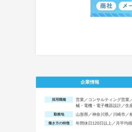
企業情報
営業／コンサルティング営業／
採用職種
械・電機・電子機器設計／生
山形県／神奈川県／川崎市／
勤務地
年間休日120日以上／月平均
働き方の特徴