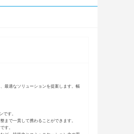
り、最適なソリューションを提案します。幅
ンです。
調整まで一貫して携わることができます。
々です。