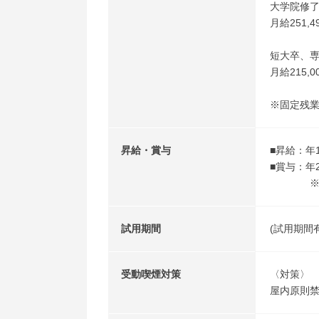
大学院修
月給251,4
短大卒、
月給215,0
※固定残
昇給・賞与
■昇給：年
■賞与：年
※昨年度
試用期間
(試用期間
受動喫煙対策
〈対策〉
屋内原則