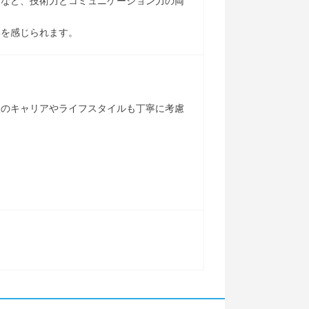
うなど、技術力とコミュニケーション力の両
いを感じられます。
人のキャリアやライフスタイルも丁寧に考慮