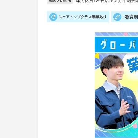
年間休日120日以上
／
月平均残業
働き方の特徴
教育
シェアトップクラス事業あり