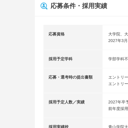
応募条件・採用実績
応募資格
大学院、
2027年
採用予定学科
学部学科
応募・選考時の提出書類
エントリ
エントリ
採用予定人数／実績
2027年卒
前年度採用
採用実績校
青山学院