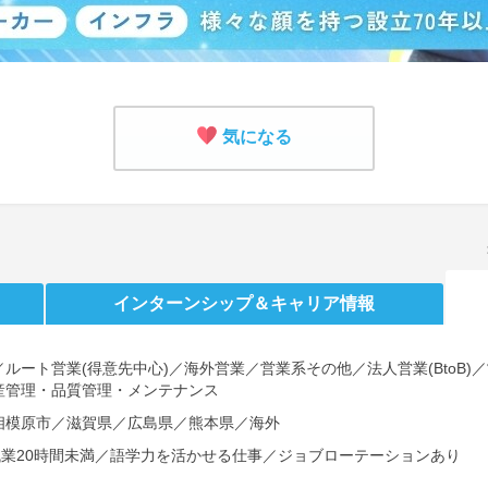
気になる
インターンシップ
＆キャリア情報
ルート営業(得意先中心)／海外営業／営業系その他／法人営業(BtoB
産管理・品質管理・メンテナンス
相模原市／滋賀県／広島県／熊本県／海外
残業20時間未満／語学力を活かせる仕事／ジョブローテーションあり