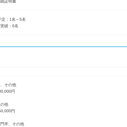
成績証明書
予定：1名～5名
実績：6名
了、その他
0,000円
その他
0,000円
専門卒、その他