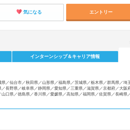
気になる
エントリー
インターンシップ
＆キャリア情報
城県／仙台市／秋田県／山形県／福島県／茨城県／栃木県／群馬県／埼
県／長野県／岐阜県／静岡県／愛知県／三重県／滋賀県／京都府／大阪
／山口県／徳島県／香川県／愛媛県／高知県／福岡県／佐賀県／長崎県