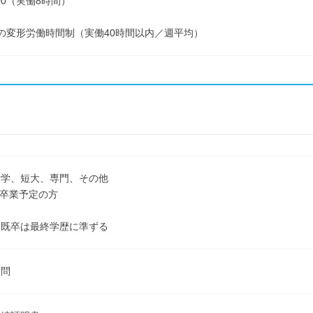
7:00（実働8時間）
の変形労働時間制（実働40時間以内／週平均）
大学、短大、専門、その他
3月卒業予定の方
＝既卒は最終学歴に準ずる
不問