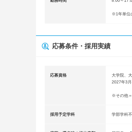
勤務時間
8:00～1
※1年単位
応募条件・採用実績
応募資格
大学院、
2027年
※その他
採用予定学科
学部学科