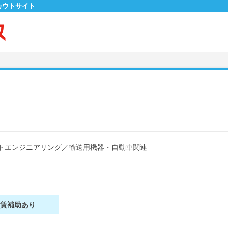
カウトサイト
トエンジニアリング
／
輸送用機器・自動車関連
家賃補助あり