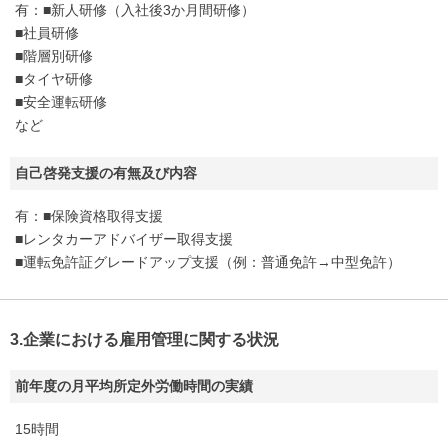
有：■新人研修（入社後3か月間研修）
■社員研修
■階層別研修
■タイヤ研修
■安全運転研修
など
自己啓発支援の有無及び内容
有：■保険資格取得支援
■レンタカーアドバイザー取得支援
■運転免許証グレードアップ支援（例：普通免許→中型免許）
3.企業における雇用管理に関する状況
前年度の月平均所定外労働時間の実績
15時間