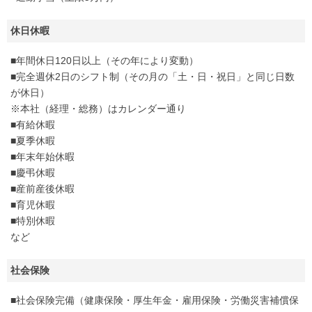
休日休暇
■年間休日120日以上（その年により変動）
■完全週休2日のシフト制（その月の「土・日・祝日」と同じ日数
が休日）
※本社（経理・総務）はカレンダー通り
■有給休暇
■夏季休暇
■年末年始休暇
■慶弔休暇
■産前産後休暇
■育児休暇
■特別休暇
など
社会保険
■社会保険完備（健康保険・厚生年金・雇用保険・労働災害補償保