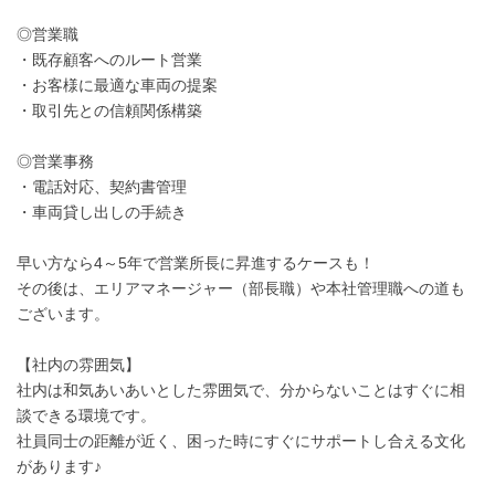
◎営業職
・既存顧客へのルート営業
・お客様に最適な車両の提案
・取引先との信頼関係構築
◎営業事務
・電話対応、契約書管理
・車両貸し出しの手続き
早い方なら4～5年で営業所長に昇進するケースも！
その後は、エリアマネージャー（部長職）や本社管理職への道も
ございます。
【社内の雰囲気】
社内は和気あいあいとした雰囲気で、分からないことはすぐに相
談できる環境です。
社員同士の距離が近く、困った時にすぐにサポートし合える文化
があります♪