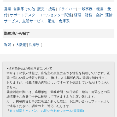
営業
営業系その他
販売・接客
ドライバー
一般事務・秘書・受
付
サポートデスク・コールセンター関連
経理・財務・会計
運輸
サービス、交通サービス、配送、倉庫系
勤務地から探す
近畿
大阪府
兵庫県
●検索条件及び掲載内容について
本サイトの求人情報は、広告主の責任に基づき情報を掲載しています。正
確で詳しい求人情報を目指し、 弊社による掲載内容の確認を随時行って
おりますが、掲載情報の内容についてすべてを保証しているわけではあり
ません。
就職活動の際には、雇用形態・勤務時間・休日休暇・給与・待遇などの詳
細情報をご自身で十分に確認して頂きますようお願い致します。
万一、掲載内容と事実に相違があった際は、下記問い合わせフォームより
ご連絡ください。調査の上、対応いたします。
「
Ｒｅ就活キャンパス お問い合わせフォーム(質問箱)
」