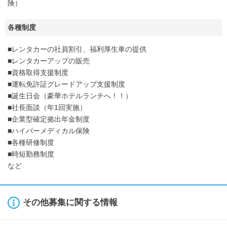
険）
各種制度
■レンタカーの社員割引、福利厚生車の提供
■レンタカーアップの販売
■資格取得支援制度
■運転免許証グレードアップ支援制度
■誕生日会（豪華ホテルランチへ！！）
■社長面談（年1回実施）
■企業型確定拠出年金制度
■ハイパーメディカル保険
■各種研修制度
■時短勤務制度
など
その他募集に関する情報