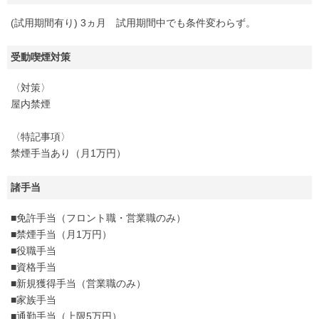
(試用期間有り) 3ヵ月 試用期間中でも条件変わらず。
受動喫煙対策
〈対策〉
屋内禁煙
〈特記事項〉
禁煙手当あり（月1万円）
諸手当
■免許手当（フロント職・営業職のみ）
■禁煙手当（月1万円）
■役職手当
■資格手当
■新規獲得手当（営業職のみ）
■家族手当
■通勤手当（上限5万円）