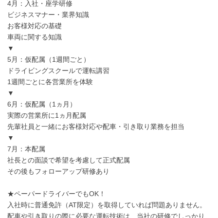
4月：入社・座学研修
ビジネスマナー・業界知識
お客様対応の基礎
車両に関する知識
▼
5月：仮配属（1週間ごと）
ドライビングスクールで運転講習
1週間ごとに各営業所を体験
▼
6月：仮配属（1ヵ月）
実際の営業所に1ヵ月配属
先輩社員と一緒にお客様対応や配車・引き取り業務を担当
▼
7月：本配属
社長との面談で希望を考慮して正式配属
その後もフォローアップ研修あり
★ペーパードライバーでもOK！
入社時に普通免許（AT限定）を取得していれば問題ありません。
配車や引き取りの際に必要な運転技術は、当社の研修でしっかり