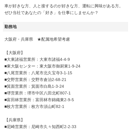
車が好きな方、人と接するのが好きな方、運転に興味がある方。
ぜひ当社であなたの「好き」を仕事にしませんか？
勤務地
大阪府・兵庫県 ★配属地希望考慮
【大阪府】
■大東諸福営業所：大東市諸福4-4-9
■東大阪センター：東大阪市御厨東1-9-24
■八尾営業所：八尾市北久宝寺3-1-15
■交野営業所：交野市倉治2-68-21
■箕面営業所：箕面市白島1-3-24
■堺営業所：堺市中区八田北町807-1
■富田林営業所：富田林市錦織東2-9-5
■枚方営業所：枚方市須山町82-1
【兵庫県】
■尼崎営業所：尼崎市久々知西町2-2-33