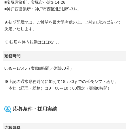
■宝塚営業所：宝塚市小浜3-14-26
■神戸西営業所：神戸市西区北別府5-31-1
★初期配属地は、ご希望を最大限考慮の上、当社の規定に沿って
決定いたします。
※ 転居を伴う転勤はほぼなし。
勤務時間
8:45～17:45（実働8時間／休憩60分）
※上記の通常勤務時間に加えて18：30までの延長シフトあり。
本社（経理・総務）は9：00～18：00固定（実働8時間）
応募条件・採用実績
応募資格