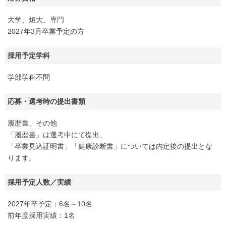
大学、短大、専門
2027年3月卒業予定の方
採用予定学科
学部学科不問
応募・選考時の提出書類
履歴書、その他
「履歴書」は選考中にて提出、
「卒業見込証明書」「健康診断書」については内定後の提出とな
ります。
採用予定人数／実績
2027年卒予定：6名～10名
前年度採用実績：1名