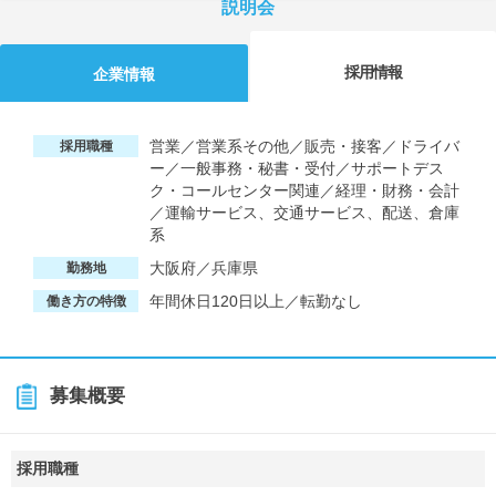
説明会
採用情報
企業情報
営業／営業系その他／販売・接客／ドライバ
採用職種
ー／一般事務・秘書・受付／サポートデス
ク・コールセンター関連／経理・財務・会計
／運輸サービス、交通サービス、配送、倉庫
系
大阪府／兵庫県
勤務地
年間休日120日以上／転勤なし
働き方の特徴
募集概要
採用職種