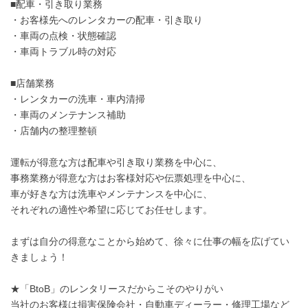
■配車・引き取り業務
・お客様先へのレンタカーの配車・引き取り
・車両の点検・状態確認
・車両トラブル時の対応
■店舗業務
・レンタカーの洗車・車内清掃
・車両のメンテナンス補助
・店舗内の整理整頓
運転が得意な方は配車や引き取り業務を中心に、
事務業務が得意な方はお客様対応や伝票処理を中心に、
車が好きな方は洗車やメンテナンスを中心に、
それぞれの適性や希望に応じてお任せします。
まずは自分の得意なことから始めて、徐々に仕事の幅を広げてい
きましょう！
★「BtoB」のレンタリースだからこそのやりがい
当社のお客様は損害保険会社・自動車ディーラー・修理工場など