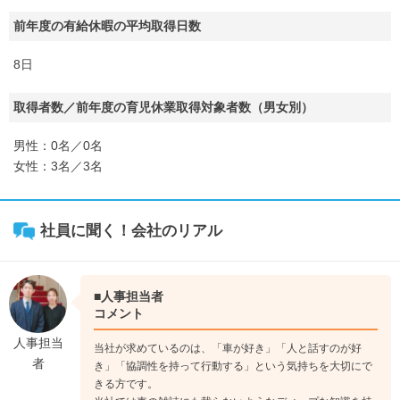
前年度の有給休暇の平均取得日数
8日
取得者数／前年度の育児休業取得対象者数（男女別）
男性：0名／0名
女性：3名／3名
社員に聞く！会社のリアル
■人事担当者
コメント
人事担当
当社が求めているのは、「車が好き」「人と話すのが好
者
き」「協調性を持って行動する」という気持ちを大切にで
きる方です。