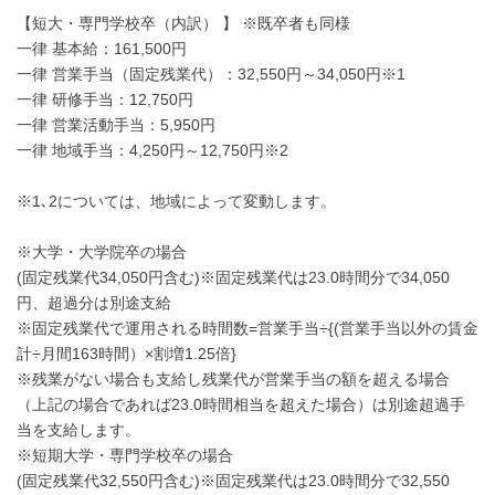
【短大・専門学校卒（内訳） 】 ※既卒者も同様
一律 基本給：161,500円
一律 営業手当（固定残業代）：32,550円～34,050円※1
一律 研修手当：12,750円
一律 営業活動手当：5,950円
一律 地域手当：4,250円～12,750円※2
※1､2については、地域によって変動します。
※大学・大学院卒の場合
(固定残業代34,050円含む)※固定残業代は23.0時間分で34,050
円、超過分は別途支給
※固定残業代で運用される時間数=営業手当÷{(営業手当以外の賃金
計÷月間163時間）×割増1.25倍}
※残業がない場合も支給し残業代が営業手当の額を超える場合
（上記の場合であれば23.0時間相当を超えた場合）は別途超過手
当を支給します。
※短期大学・専門学校卒の場合
(固定残業代32,550円含む)※固定残業代は23.0時間分で32,550