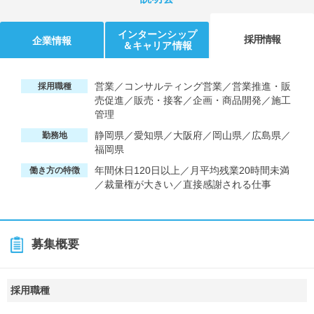
インターンシップ
採用情報
企業情報
＆キャリア情報
営業／コンサルティング営業／営業推進・販
採用職種
売促進／販売・接客／企画・商品開発／施工
管理
静岡県／愛知県／大阪府／岡山県／広島県／
勤務地
福岡県
年間休日120日以上／月平均残業20時間未満
働き方の特徴
／裁量権が大きい／直接感謝される仕事
募集概要
採用職種