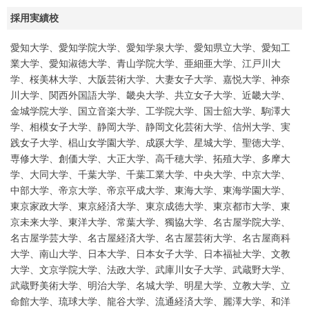
採用実績校
愛知大学、愛知学院大学、愛知学泉大学、愛知県立大学、愛知工
業大学、愛知淑徳大学、青山学院大学、亜細亜大学、江戸川大
学、桜美林大学、大阪芸術大学、大妻女子大学、嘉悦大学、神奈
川大学、関西外国語大学、畿央大学、共立女子大学、近畿大学、
金城学院大学、国立音楽大学、工学院大学、国士舘大学、駒澤大
学、相模女子大学、静岡大学、静岡文化芸術大学、信州大学、実
践女子大学、椙山女学園大学、成蹊大学、星城大学、聖徳大学、
専修大学、創価大学、大正大学、高千穂大学、拓殖大学、多摩大
学、大同大学、千葉大学、千葉工業大学、中央大学、中京大学、
中部大学、帝京大学、帝京平成大学、東海大学、東海学園大学、
東京家政大学、東京経済大学、東京成徳大学、東京都市大学、東
京未来大学、東洋大学、常葉大学、獨協大学、名古屋学院大学、
名古屋学芸大学、名古屋経済大学、名古屋芸術大学、名古屋商科
大学、南山大学、日本大学、日本女子大学、日本福祉大学、文教
大学、文京学院大学、法政大学、武庫川女子大学、武蔵野大学、
武蔵野美術大学、明治大学、名城大学、明星大学、立教大学、立
命館大学、琉球大学、龍谷大学、流通経済大学、麗澤大学、和洋