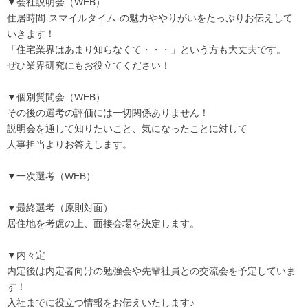
▼会社説明会（WEB）
住居時間-スマイルタイム-の魅力ややりがいをたっぷりお伝えして
いきます！
「住宅業界はあまり知らなくて・・・」という方も大丈夫です。
ぜひ業界研究にもお役立てください！
▼個別質問会（WEB）
その後の選考の評価には一切関係ありません！
説明会を通して知りたいこと、気になったことに対して
人事担当よりお答えします。
▼一次選考（WEB）
▼最終選考（原則対面）
居住地を考慮の上、面接会場を決定します。
▼内々定
内定後は内定者向けの勉強会や先輩社員との交流会を予定していま
す！
入社までに役立つ情報をお伝えいたします♪