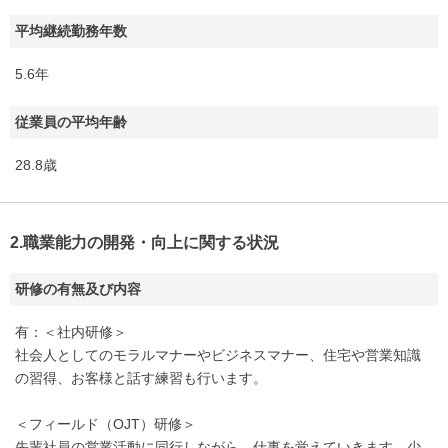
平均継続勤務年数
5.6年
従業員の平均年齢
28.8歳
2.職業能力の開発・向上に関する状況
研修の有無及び内容
有：＜社内研修＞
社会人としてのモラルマナーやビジネスマナー、住宅や営業知識
の習得、お客様と話す練習も行います。
＜フィールド（OJT）研修＞
先輩社員の営業活動に同行しながら、仕事を覚えていきます。少