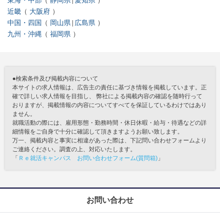
東海・中部
静岡県
愛知県
近畿
大阪府
中国・四国
岡山県
広島県
九州・沖縄
福岡県
●検索条件及び掲載内容について
本サイトの求人情報は、広告主の責任に基づき情報を掲載しています。正
確で詳しい求人情報を目指し、 弊社による掲載内容の確認を随時行って
おりますが、掲載情報の内容についてすべてを保証しているわけではあり
ません。
就職活動の際には、雇用形態・勤務時間・休日休暇・給与・待遇などの詳
細情報をご自身で十分に確認して頂きますようお願い致します。
万一、掲載内容と事実に相違があった際は、下記問い合わせフォームより
ご連絡ください。調査の上、対応いたします。
「
Ｒｅ就活キャンパス お問い合わせフォーム(質問箱)
」
お問い合わせ