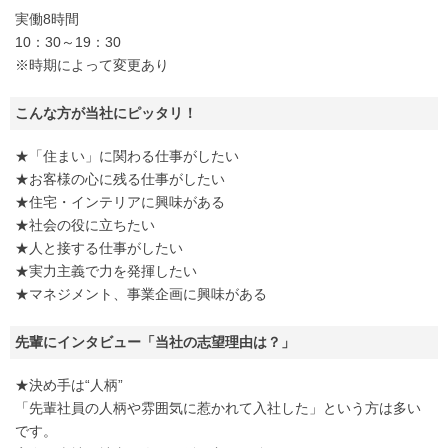
実働8時間
10：30～19：30
※時期によって変更あり
こんな方が当社にピッタリ！
★「住まい」に関わる仕事がしたい
★お客様の心に残る仕事がしたい
★住宅・インテリアに興味がある
★社会の役に立ちたい
★人と接する仕事がしたい
★実力主義で力を発揮したい
★マネジメント、事業企画に興味がある
先輩にインタビュー「当社の志望理由は？」
★決め手は“人柄”
「先輩社員の人柄や雰囲気に惹かれて入社した」という方は多い
です。