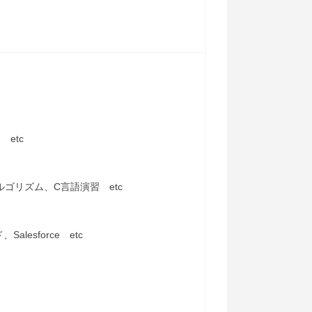
etc
ルゴリズム、C言語演習 etc
esforce etc