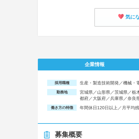
気に
企業情報
生産・製造技術開発／機械・
採用職種
宮城県／山形県／茨城県／栃
勤務地
都府／大阪府／兵庫県／奈良
年間休日120日以上／月平均
働き方の特徴
募集概要