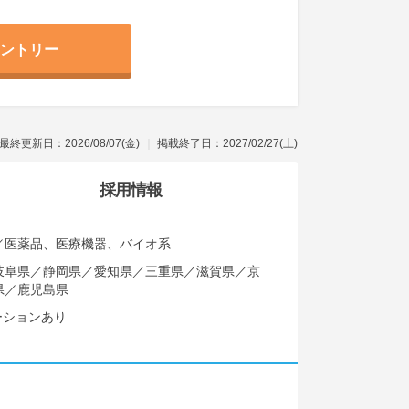
ントリー
最終更新日：2026/08/07(金)
掲載終了日：2027/02/27(土)
採用情報
／医薬品、医療機器、バイオ系
岐阜県／静岡県／愛知県／三重県／滋賀県／京
県／鹿児島県
ーションあり