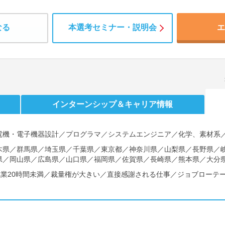
なる
本選考セミナー・説明会
エ
インターンシップ
＆キャリア情報
電機・電子機器設計／プログラマ／システムエンジニア／化学、素材系
木県／群馬県／埼玉県／千葉県／東京都／神奈川県／山梨県／長野県／
県／岡山県／広島県／山口県／福岡県／佐賀県／長崎県／熊本県／大分
残業20時間未満／裁量権が大きい／直接感謝される仕事／ジョブローテ