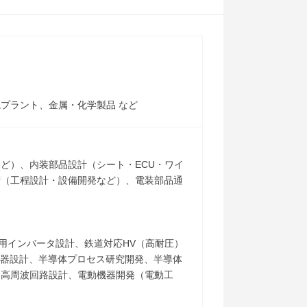
プラント、金属・化学製品 など
ど）、内装部品設計（シート・ECU・ワイ
術（工程設計・設備開発など）、電装部品通
用インバータ設計、鉄道対応HV（高耐圧）
用機器設計、半導体プロセス研究開発、半導体
ム高周波回路設計、電動機器開発（電動工