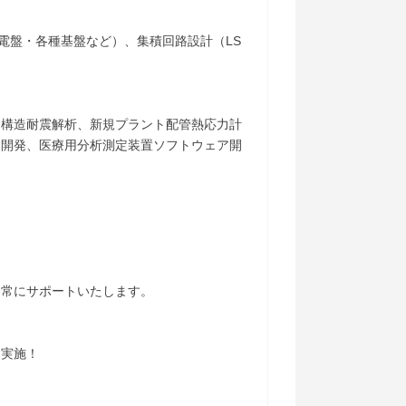
電盤・各種基盤など）、集積回路設計（LS
物構造耐震解析、新規プラント配管熱応力計
験開発、医療用分析測定装置ソフトウェア開
を常にサポートいたします。
を実施！