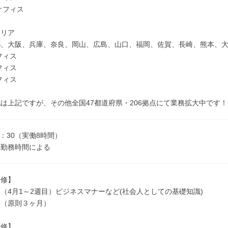
オフィス
エリア
都、大阪、兵庫、奈良、岡山、広島、山口、福岡、佐賀、長崎、熊本、
フィス
フィス
フィス
は上記ですが、その他全国47都道府県・206拠点にて業務拡大中です！（
7：30（実働8時間）
の勤務時間による
研修】
（4月1～2週目）ビジネスマナーなど(社会人としての基礎知識)
修（原則３ヶ月）
研修】