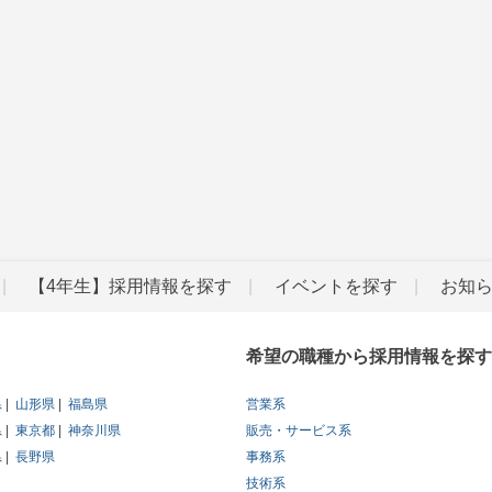
【4年生】採用情報を探す
イベントを探す
お知
希望の職種から採用情報を探す
県
山形県
福島県
営業系
県
東京都
神奈川県
販売・サービス系
県
長野県
事務系
技術系