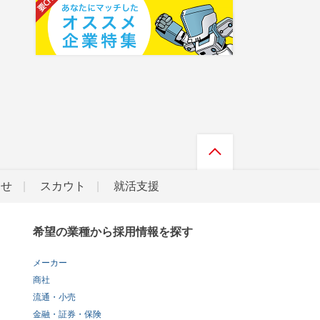
らせ
スカウト
就活支援
希望の業種から採用情報を探す
メーカー
商社
流通・小売
金融・証券・保険