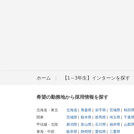
ホーム
【1～3年生】インターンを探す
希望の勤務地から採用情報を探す
北海道・東北
北海道
青森県
岩手県
宮城県
秋田
関東
茨城県
栃木県
群馬県
埼玉県
千葉
甲信越・北陸
新潟県
富山県
石川県
福井県
山梨
東海・中部
岐阜県
静岡県
愛知県
三重県