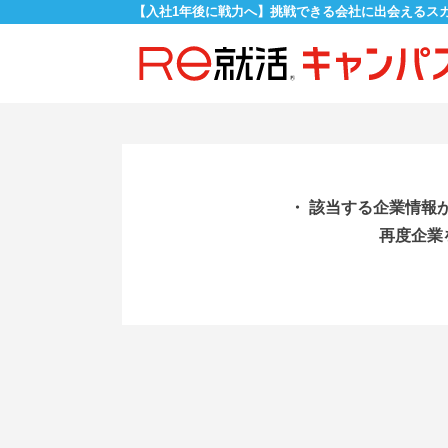
【入社1年後に戦力へ】挑戦できる会社に出会えるス
・ 該当する企業情報
再度企業