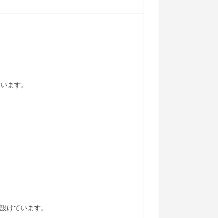
ています。
！
度を設けています。