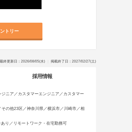
ントリー
最終更新日：2026/08/05(水)
掲載終了日：2027/02/27(土)
採用情報
ンジニア／カスタマーエンジニア／カスタマー
その他23区／神奈川県／横浜市／川崎市／相
ンあり／リモートワーク・在宅勤務可