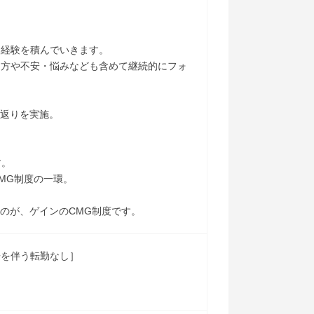
て経験を積んでいきます。
め方や不安・悩みなども含めて継続的にフォ
り返りを実施。
す。
MG制度の一環。
のが、ゲインのCMG制度です。
居を伴う転勤なし］