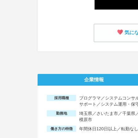
気に
企業情報
プログラマ／システムコンサ
採用職種
サポート／システム運用・保守
埼玉県／さいたま市／千葉県
勤務地
模原市
年間休日120日以上／転勤な
働き方の特徴