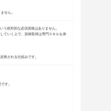
りません。
という絶対的な必須資格はありません。
長していく上で、資格取得は専門スキルを身
。
も反映される仕組みです。
要です。