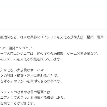
融機関など、様々な業界のITインフラを支える技術支援（構築・運用
ジニア・開発エンジニア
ープのITエンジニアは、官公庁や金融機関、ゲーム関連企業など、
界のシステムを支える役割を担っています。
に欠かせない大規模なサーバや
ークの設計・構築・運用に携わることで、
盤を守る」やりがいを実感できる仕事です。
存システムの改修や改善の場面では、
ジニアとしてのスキルを発揮する機会もあり、
験を積むことができます。