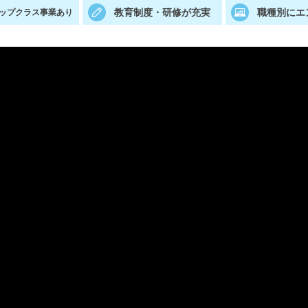
教育制度・研修が充実
職種別にエ
ップクラス事業あり