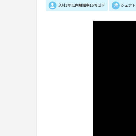
入社3年以内離職率15％以下
シェアト