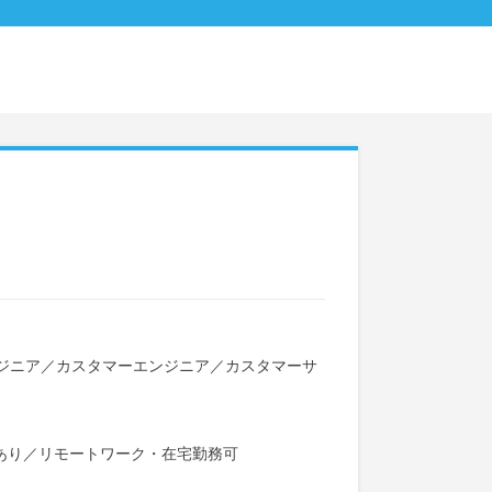
ジニア
／
カスタマーエンジニア
／
カスタマーサ
あり
／
リモートワーク・在宅勤務可