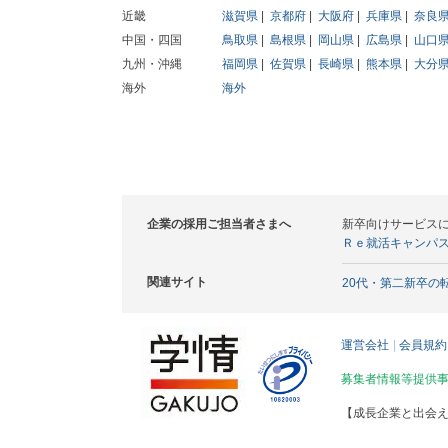
近畿
滋賀県
京都府
大阪府
兵庫県
奈良
中国・四国
鳥取県
島根県
岡山県
広島県
山口
九州・沖縄
福岡県
佐賀県
長崎県
熊本県
大分
海外
海外
企業の採用ご担当者さまへ
新卒向けサービス
Ｒｅ就活キャンパ
関連サイト
20代・第二新卒の
運営会社
会員規約
募集者情報等提供
【成長企業と出会