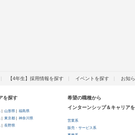
【4年生】採用情報を探す
イベントを探す
お知
アを探す
希望の職種から
インターンシップ＆キャリアを
県
山形県
福島県
県
東京都
神奈川県
営業系
県
長野県
販売・サービス系