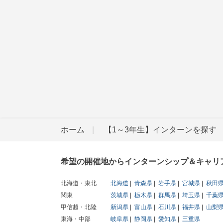
ホーム
【1～3年生】インターンを探す
希望の開催地からインターンシップ＆キャリ
北海道・東北
北海道
青森県
岩手県
宮城県
秋田
関東
茨城県
栃木県
群馬県
埼玉県
千葉
甲信越・北陸
新潟県
富山県
石川県
福井県
山梨
東海・中部
岐阜県
静岡県
愛知県
三重県