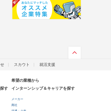
らせ
スカウト
就活支援
希望の業種から
探す
インターンシップ＆キャリアを探す
メーカー
商社