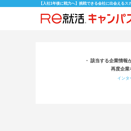
【入社1年後に戦力へ】挑戦できる会社に出会えるス
・ 該当する企業情報
再度企業
インタ